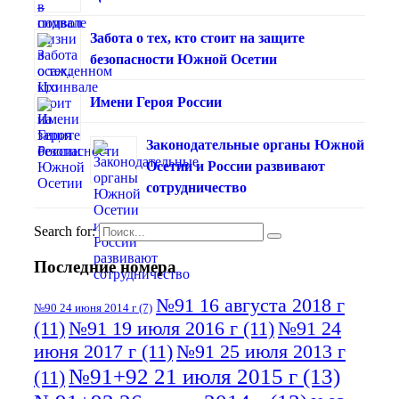
Забота о тех, кто стоит на защите
безопасности Южной Осетии
Имени Героя России
Законодательные органы Южной
Осетии и России развивают
сотрудничество
Search for:
Последние номера
№91 16 августа 2018 г
№90 24 июня 2014 г
(7)
(11)
№91 19 июля 2016 г
(11)
№91 24
июня 2017 г
(11)
№91 25 июля 2013 г
№91+92 21 июля 2015 г
(13)
(11)