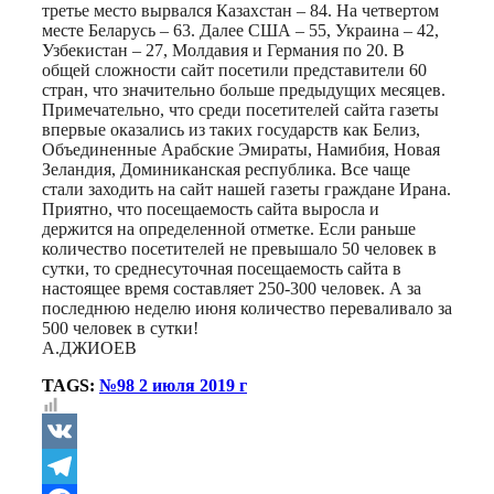
третье место вырвался Казахстан – 84. На четвертом
месте Беларусь – 63. Далее США – 55, Украина – 42,
Узбекистан – 27, Молдавия и Германия по 20. В
общей сложности сайт посетили представители 60
стран, что значительно больше предыдущих месяцев.
Примечательно, что среди посетителей сайта газеты
впервые оказались из таких государств как Белиз,
Объединенные Арабские Эмираты, Намибия, Новая
Зеландия, Доминиканская республика. Все чаще
стали заходить на сайт нашей газеты граждане Ирана.
Приятно, что посещаемость сайта выросла и
держится на определенной отметке. Если раньше
количество посетителей не превышало 50 человек в
сутки, то среднесуточная посещаемость сайта в
настоящее время составляет 250-300 человек. А за
последнюю неделю июня количество переваливало за
500 человек в сутки!
А.ДЖИОЕВ
TAGS:
№98 2 июля 2019 г
VK