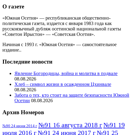
О газете
«Южная Осетия» — республиканская общественно-
политическая газета, издается с января 1983 года как
русскоязычный дубляж осетинской национальной газеты
«Советон Ирыстон» — «Советская Осетия».
Начиная с 1993 г. «Южная Осетия» — самостоятельное
издание..
Последние новости
Явление Богородицы, война и молитва в подвале
08.08.2026
Хлеб – символ жизни в осажденном Цхинвале
08.08.2026
Забота о тех, кто стоит на защите безопасности Южной
Осетии
08.08.2026
Архив Номеров
№91 16 августа 2018 г
№91 19
№90 24 июня 2014 г
июля 2016 г
№91 24 июня 2017 г
№91 25