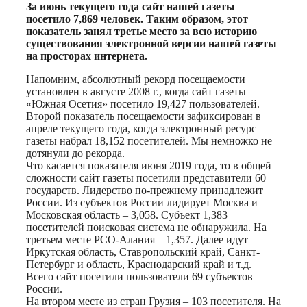
Print
За июнь текущего года сайт нашей газеты
посетило 7,869 человек. Таким образом, этот
показатель занял третье место за всю историю
существования электронной версии нашей газеты
на просторах интернета.
Напомним, абсолютный рекорд посещаемости
установлен в августе 2008 г., когда сайт газеты
«Южная Осетия» посетило 19,427 пользователей.
Второй показатель посещаемости зафиксирован в
апреле текущего года, когда электронный ресурс
газеты набрал 18,152 посетителей. Мы немножко не
дотянули до рекорда.
Что касается показателя июня 2019 года, то в общей
сложности сайт газеты посетили представители 60
государств. Лидерство по-прежнему принадлежит
России. Из субъектов России лидирует Москва и
Московская область – 3,058. Субъект 1,383
посетителей поисковая система не обнаружила. На
третьем месте РСО-Алания – 1,357. Далее идут
Иркутская область, Ставропольский край, Санкт-
Петербург и область, Краснодарский край и т.д.
Всего сайт посетили пользователи 69 субъектов
России.
На втором месте из стран Грузия – 103 посетителя. На