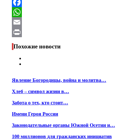
Telegram
Facebook
WhatsApp
Email
Print
Похожие новости
Явление Богородицы, война и молитва…
Хлеб – символ жизни в…
Забота о тех, кто стоит…
Имени Героя России
Законодательные органы Южной Осетии и…
100 миллионов для гражданских инициатив