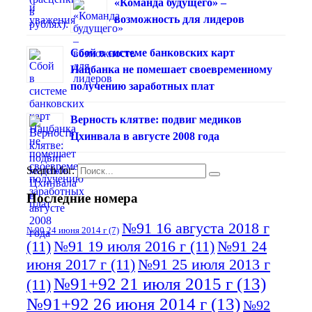
«Команда будущего» –
возможность для лидеров
Сбой в системе банковских карт
Нацбанка не помешает своевременному
получению заработных плат
Верность клятве: подвиг медиков
Цхинвала в августе 2008 года
Search for:
Последние номера
№91 16 августа 2018 г
№90 24 июня 2014 г
(7)
(11)
№91 19 июля 2016 г
(11)
№91 24
июня 2017 г
(11)
№91 25 июля 2013 г
№91+92 21 июля 2015 г
(13)
(11)
№91+92 26 июня 2014 г
(13)
№92