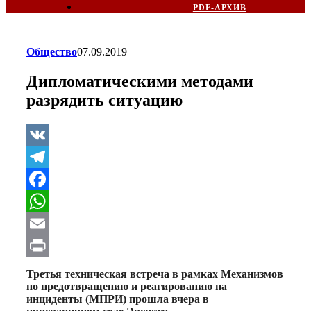
PDF-АРХИВ
Общество
07.09.2019
Дипломатическими методами
разрядить ситуацию
VK
Telegram
Facebook
WhatsApp
Email
Print
Третья техническая встреча в рамках Механизмов
по предотвращению и реагированию на
инциденты (МПРИ) прошла вчера в