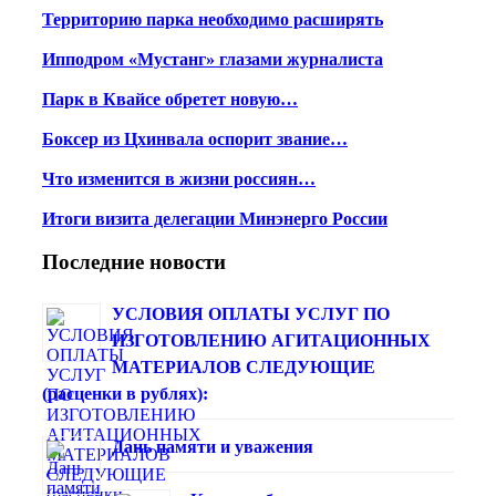
Территорию парка необходимо расширять
Ипподром «Мустанг» глазами журналиста
Парк в Квайсе обретет новую…
Боксер из Цхинвала оспорит звание…
Что изменится в жизни россиян…
Итоги визита делегации Минэнерго России
Последние новости
УСЛОВИЯ ОПЛАТЫ УСЛУГ ПО
ИЗГОТОВЛЕНИЮ АГИТАЦИОННЫХ
МАТЕРИАЛОВ СЛЕДУЮЩИЕ
(расценки в рублях):
Дань памяти и уважения