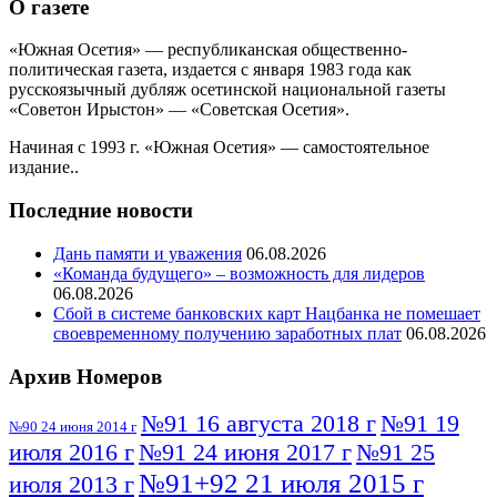
О газете
«Южная Осетия» — республиканская общественно-
политическая газета, издается с января 1983 года как
русскоязычный дубляж осетинской национальной газеты
«Советон Ирыстон» — «Советская Осетия».
Начиная с 1993 г. «Южная Осетия» — самостоятельное
издание..
Последние новости
Дань памяти и уважения
06.08.2026
«Команда будущего» – возможность для лидеров
06.08.2026
Сбой в системе банковских карт Нацбанка не помешает
своевременному получению заработных плат
06.08.2026
Архив Номеров
№91 16 августа 2018 г
№91 19
№90 24 июня 2014 г
июля 2016 г
№91 24 июня 2017 г
№91 25
№91+92 21 июля 2015 г
июля 2013 г