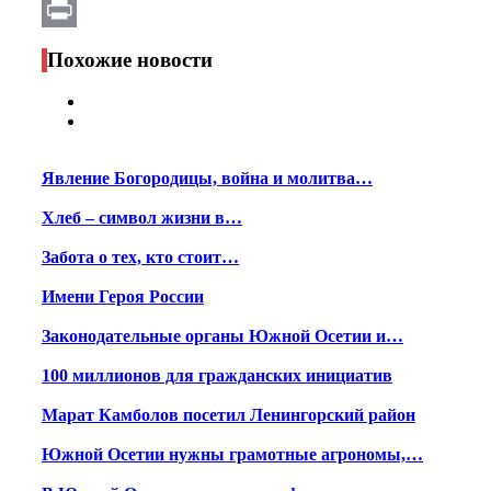
Email
Print
Похожие новости
Явление Богородицы, война и молитва…
Хлеб – символ жизни в…
Забота о тех, кто стоит…
Имени Героя России
Законодательные органы Южной Осетии и…
100 миллионов для гражданских инициатив
Марат Камболов посетил Ленингорский район
Южной Осетии нужны грамотные агрономы,…