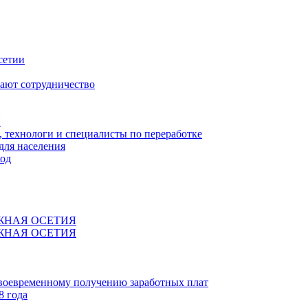
сетии
ают сотрудничество
Я
технологи и специалисты по переработке
для населения
код
ЖНАЯ ОСЕТИЯ
ЖНАЯ ОСЕТИЯ
своевременному получению заработных плат
8 года