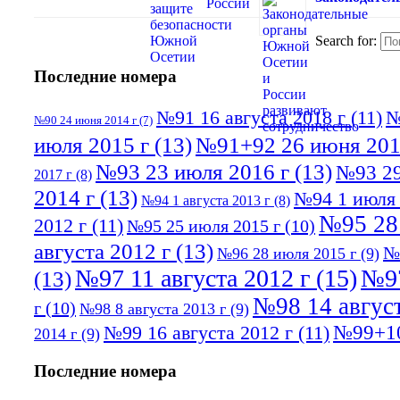
Search for:
Последние номера
№91 16 августа 2018 г
(11)
№
№90 24 июня 2014 г
(7)
июля 2015 г
(13)
№91+92 26 июня 201
№93 23 июля 2016 г
(13)
№93 29
2017 г
(8)
2014 г
(13)
№94 1 июля 
№94 1 августа 2013 г
(8)
№95 28
2012 г
(11)
№95 25 июля 2015 г
(10)
августа 2012 г
(13)
№
№96 28 июля 2015 г
(9)
№97 11 августа 2012 г
(15)
№97
(13)
№98 14 август
г
(10)
№98 8 августа 2013 г
(9)
№99+10
№99 16 августа 2012 г
(11)
2014 г
(9)
Последние номера