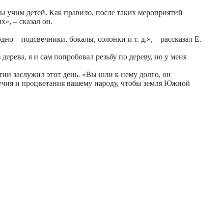
мы учим детей. Как правило, после таких мероприятий
», – сказал он.
о – подсвечники, бокалы, солонки и т. д.», – рассказал Е.
ева, я и сам попробовал резьбу по дереву, но у меня
тии заслужил этот день. «Вы шли к нему долго, он
олучия и процветания вашему народу, чтобы земля Южной