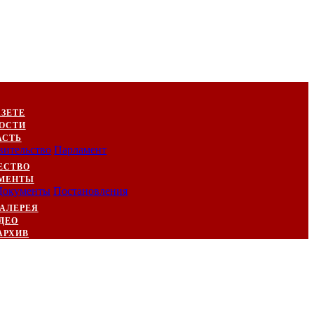
АЗЕТЕ
ОСТИ
АСТЬ
вительство
Парламент
ЕСТВО
МЕНТЫ
Документы
Постановления
АЛЕРЕЯ
ДЕО
АРХИВ