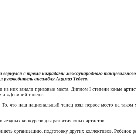
вернулся с тремя наградами международного танцевального ф
 руководитель ансамбля Ацамаз Тедеев.
и из них заняли призовые места. Диплом I степени юные арти
» и «Девичий танец».
. То, что наш национальный танец взял первое место на таком
выездных конкурсов для развития юных артистов.
идеть организацию, подготовку других коллективов. Ребёнок ра