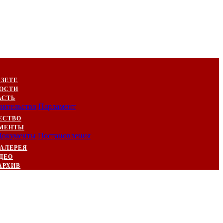
АЗЕТЕ
ОСТИ
АСТЬ
вительство
Парламент
ЕСТВО
МЕНТЫ
Документы
Постановления
АЛЕРЕЯ
ДЕО
АРХИВ