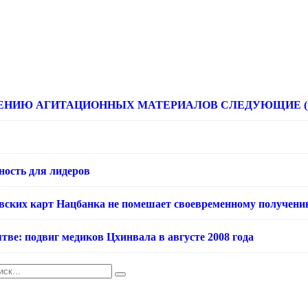
НИЮ АГИТАЦИОННЫХ МАТЕРИАЛОВ СЛЕДУЮЩИЕ (расце
ность для лидеров
овских карт Нацбанка не помешает своевременному получени
тве: подвиг медиков Цхинвала в августе 2008 года