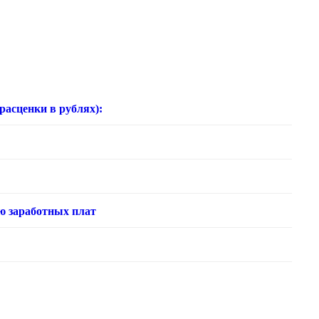
нки в рублях):
ю заработных плат