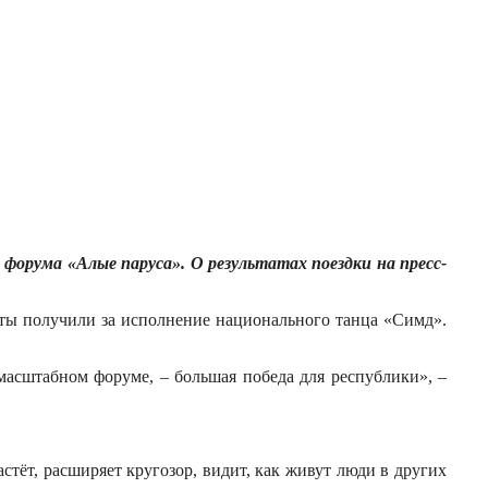
орума «Алые паруса». О результатах поездки на пресс-
сты получили за исполнение национального танца «Симд».
 масштабном форуме, – большая победа для республики», –
стёт, расширяет кругозор, видит, как живут люди в других