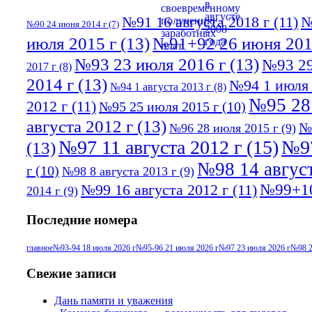
№91 16 августа 2018 г
(11)
№
№90 24 июня 2014 г
(7)
июля 2015 г
(13)
№91+92 26 июня 201
№93 23 июля 2016 г
(13)
№93 29
2017 г
(8)
2014 г
(13)
№94 1 июля 
№94 1 августа 2013 г
(8)
№95 28
2012 г
(11)
№95 25 июля 2015 г
(10)
августа 2012 г
(13)
№
№96 28 июля 2015 г
(9)
№97 11 августа 2012 г
(15)
№97
(13)
№98 14 август
г
(10)
№98 8 августа 2013 г
(9)
№99+10
№99 16 августа 2012 г
(11)
2014 г
(9)
Последние номера
главное
№93-94 18 июля 2026 г
№95-96 21 июля 2026 г
№97 23 июля 2026 г
№98 2
Свежие записи
Дань памяти и уважения