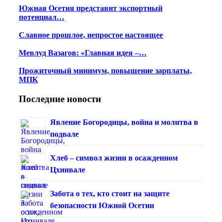
Южная Осетия представит экспортный
потенциал…
Славное прошлое, непростое настоящее
Мевлуд Вазагов: «Главная идея –…
Прожиточный минимум, повышение зарплаты,
МПК
Последние новости
Явление Богородицы, война и молитва в
подвале
Хлеб – символ жизни в осажденном
Цхинвале
Забота о тех, кто стоит на защите
безопасности Южной Осетии