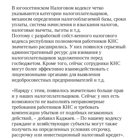
В югоосетинском Налоговом кодексе четко
указываются категории налогоплательщиков,
механизм определения налогооблагаемой базы, сроки
уплаты, система начисления и взыскания налогов,
налоговые вычеты, льготы и т.д.
Поэтому с разработкой собст-венного налогового
кодекса республики полномочия работников КНС
значительно расширились. У них появился серьезный
административный ресурс для взимания у
налогоплательщиков задолженности перед
госбюджетом. Кроме того, сейчас сотрудники КНС
могут более эффективно взаимодействовать с
лицензионными органами для выявления
недобросовестных предпринимателей и т.д.
«Наряду с этим, появилось значительно больше прав
и у наших налогоплательщиков. Сейчас у них есть
возможности не выполнять неправомерные
требования работников КНС и требовать
компенсации убытков от подобных незаконных
действий, – добавил Каджаев. – По нашему кодексу
граждане и хозяйствующие субъекты могут также
получить на определенных условиях отсрочку,
рассрочку или инвестиционный налоговый кредит».