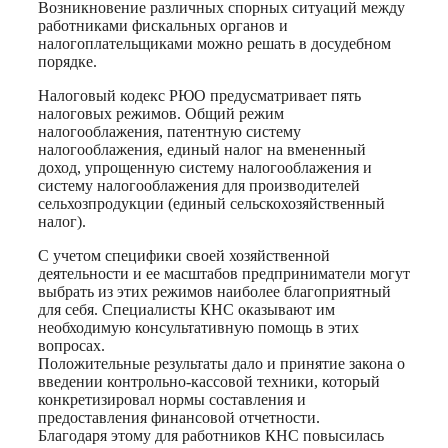
Возникновение различных спорных ситуаций между
работниками фискальных органов и
налогоплательщиками можно решать в досудебном
порядке.
Налоговый кодекс РЮО предусматривает пять
налоговых режимов. Общий режим
налогооблажения, патентную систему
налогооблажения, единый налог на вмененный
доход, упрощенную систему налогооблажения и
систему налогооблажения для производителей
сельхозпродукции (единый сельскохозяйственный
налог).
С учетом специфики своей хозяйственной
деятельности и ее масштабов предприниматели могут
выбрать из этих режимов наиболее благоприятный
для себя. Специалисты КНС оказывают им
необходимую консультативную помощь в этих
вопросах.
Положительные результаты дало и принятие закона о
введении контрольно-кассовой техники, который
конкретизировал нормы составления и
предоставления финансовой отчетности.
Благодаря этому для работников КНС повысилась