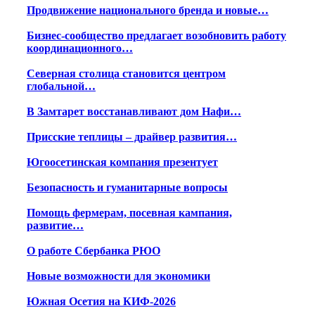
Продвижение национального бренда и новые…
Бизнес-сообщество предлагает возобновить работу
координационного…
Северная столица становится центром
глобальной…
В Замтарет восстанавливают дом Нафи…
Присские теплицы – драйвер развития…
Югоосетинская компания презентует
Безопасность и гуманитарные вопросы
Помощь фермерам, посевная кампания,
развитие…
О работе Сбербанка РЮО
Новые возможности для экономики
Южная Осетия на КИФ-2026