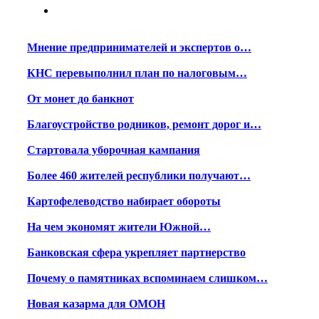
Мнение предпринимателей и экспертов о…
КНС перевыполнил план по налоговым…
От монет до банкнот
Благоустройство родников, ремонт дорог и…
Стартовала уборочная кампания
Более 460 жителей республики получают…
Картофелеводство набирает обороты
На чем экономят жители Южной…
Банковская сфера укрепляет партнерство
Почему о памятниках вспоминаем слишком…
Новая казарма для ОМОН