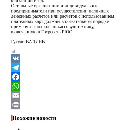
квитанции и т.д.
Остальные организации и индивидуальные
предприниматели при осуществлении наличных
денежных расчетов или расчетов с использованием
платежных карт должны в обязательном порядке
применять контрольно-кассовую технику,
включенную в Госреестр РЮО.
Гугули ВАЛИЕВ
VK
Telegram
Facebook
WhatsApp
Email
Print
Похожие новости