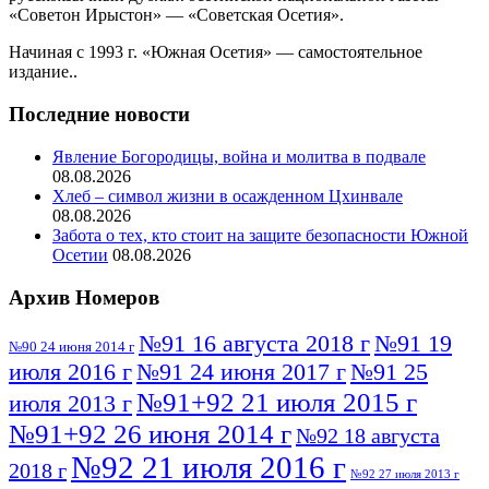
«Советон Ирыстон» — «Советская Осетия».
Начиная с 1993 г. «Южная Осетия» — самостоятельное
издание..
Последние новости
Явление Богородицы, война и молитва в подвале
08.08.2026
Хлеб – символ жизни в осажденном Цхинвале
08.08.2026
Забота о тех, кто стоит на защите безопасности Южной
Осетии
08.08.2026
Архив Номеров
№91 16 августа 2018 г
№91 19
№90 24 июня 2014 г
июля 2016 г
№91 24 июня 2017 г
№91 25
№91+92 21 июля 2015 г
июля 2013 г
№91+92 26 июня 2014 г
№92 18 августа
№92 21 июля 2016 г
2018 г
№92 27 июля 2013 г