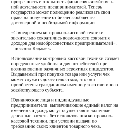
прозрачность и открытость финансово-хозяйствен-
ной деятельности предпринимателей. Теперь
государство может полноценно реализовать свои
права на получение от бизнес-сообщества
достоверной и необходимой информации.
«С внедрением контрольно-кассовой техники
значительно сократились возможности сокрытия
доходов для недобросовестных предпринимателей»,
– пояснил Каджаев.
Использование контрольно-кассовой техники создает
определенные удобства и для потребителей при
возникновении различных вероятных инцидентов.
Выдаваемый при покупке товара или услуги чек
может служить доказатель-ством, что они
приобретены гражданином именно у того или иного
хозяйствующего субъекта.
Юридические лица и индивидуальные
предприниматели, выплачивающие единый налог на
вмененный доход, могут осуществлять наличные
денежные расчеты без использования контрольно-
кассовой техники, при условии выдачи по
требованию своих клиентов товарного чека,