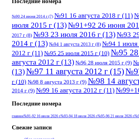
Последние номера
№91 16 августа 2018 г
(11)
№
№90 24 июня 2014 г
(7)
июля 2015 г
(13)
№91+92 26 июня 201
№93 23 июля 2016 г
(13)
№93 29
2017 г
(8)
2014 г
(13)
№94 1 июля 
№94 1 августа 2013 г
(8)
№95 28
2012 г
(11)
№95 25 июля 2015 г
(10)
августа 2012 г
(13)
№
№96 28 июля 2015 г
(9)
№97 11 августа 2012 г
(15)
№97
(13)
№98 14 август
г
(10)
№98 8 августа 2013 г
(9)
№99+10
№99 16 августа 2012 г
(11)
2014 г
(9)
Последние номера
главное
№91-92 16 июля 2026 г
№93-94 18 июля 2026 г
№95-96 21 июля 2026 г
№9
Свежие записи