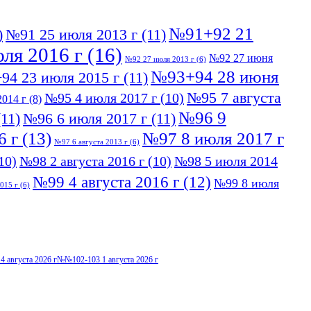
№91+92 21
)
№91 25 июля 2013 г
(11)
ля 2016 г
(16)
№92 27 июня
№92 27 июля 2013 г
(6)
№93+94 28 июня
94 23 июля 2015 г
(11)
№95 7 августа
№95 4 июля 2017 г
(10)
014 г
(8)
№96 9
11)
№96 6 июля 2017 г
(11)
6 г
(13)
№97 8 июля 2017 г
№97 6 августа 2013 г
(6)
10)
№98 2 августа 2016 г
(10)
№98 5 июля 2014
№99 4 августа 2016 г
(12)
№99 8 июля
015 г
(6)
4 августа 2026 г
№№102-103 1 августа 2026 г