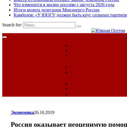
Что изменится в жизни россиян с августа 2026 года
Итоги визита делегации Минэнерго России
Камболов: «У ЮОГУ должен быть круг сильных партнер
Search for:
Экономика
26.10.2019
Россия оказывает неоценимую помо