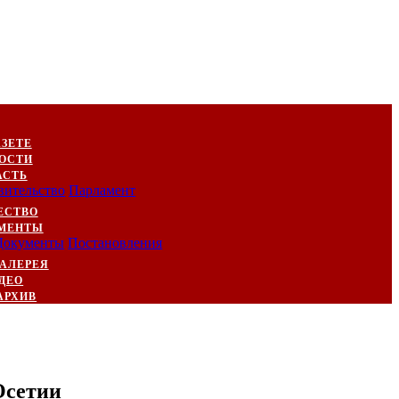
АЗЕТЕ
ОСТИ
АСТЬ
вительство
Парламент
ЕСТВО
МЕНТЫ
Документы
Постановления
АЛЕРЕЯ
ДЕО
АРХИВ
Осетии