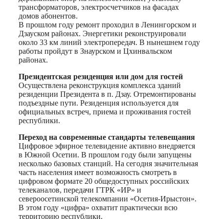
трансформаторов, электросчетчиков на фасадах
домов абонентов.
В прошлом году ремонт проходил в Ленингорском и
Дзауском районах. Энергетики реконструировали
около 33 км линий электропередач. В нынешнем году
работы пройдут в Знаурском и Цхинвальском
районах.
Президентская резиденция или дом для гостей
Осуществлена реконструкция комплекса зданий
резиденции Президента в п. Дзау. Отремонтированы
подъездные пути. Резиденция используется для
официальных встреч, приема и проживания гостей
республики.
Переход на современные стандарты телевещания
Цифровое эфирное телевидение активно внедряется
в Южной Осетии. В прошлом году были запущены
несколько базовых станций. На сегодня значительная
часть населения имеет возможность смотреть в
цифровом формате 20 общедоступных российских
телеканалов, передачи ГТРК «ИР» и
североосетинской телекомпании «Осетия-Ирыстон».
В этом году «цифра» охватит практически всю
территорию республики.