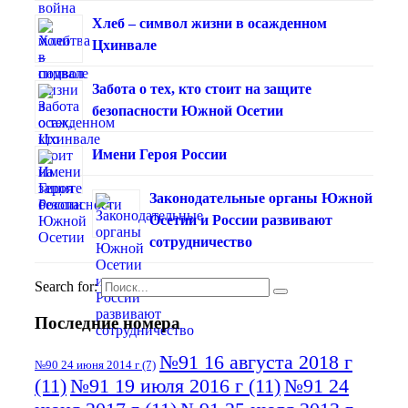
Хлеб – символ жизни в осажденном
Цхинвале
Забота о тех, кто стоит на защите
безопасности Южной Осетии
Имени Героя России
Законодательные органы Южной
Осетии и России развивают
сотрудничество
Search for:
Последние номера
№91 16 августа 2018 г
№90 24 июня 2014 г
(7)
(11)
№91 19 июля 2016 г
(11)
№91 24