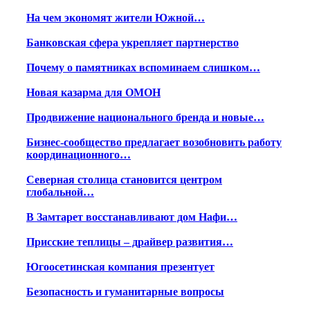
На чем экономят жители Южной…
Банковская сфера укрепляет партнерство
Почему о памятниках вспоминаем слишком…
Новая казарма для ОМОН
Продвижение национального бренда и новые…
Бизнес-сообщество предлагает возобновить работу
координационного…
Северная столица становится центром
глобальной…
В Замтарет восстанавливают дом Нафи…
Присские теплицы – драйвер развития…
Югоосетинская компания презентует
Безопасность и гуманитарные вопросы