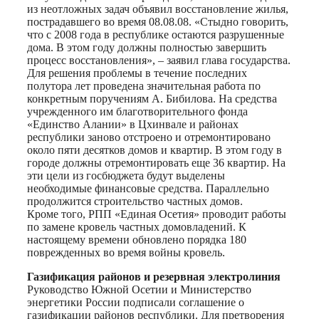
из неотложных задач объявил восстановление жилья,
пострадавшего во время 08.08.08. «Стыдно говорить,
что с 2008 года в республике остаются разрушенные
дома. В этом году должны полностью завершить
процесс восстановления», – заявил глава государства.
Для решения проблемы в течение последних
полутора лет проведена значительная работа по
конкретным поручениям А. Бибилова. На средства
учрежденного им благотворительного фонда
«Единство Алании» в Цхинвале и районах
республики заново отстроено и отремонтировано
около пяти десятков домов и квартир. В этом году в
городе должны отремонтировать еще 36 квартир. На
эти цели из госбюджета будут выделены
необходимые финансовые средства. Параллельно
продолжится строительство частных домов.
Кроме того, РПП «Единая Осетия» проводит работы
по замене кровель частных домовладений. К
настоящему времени обновлено порядка 180
поврежденных во время войны кровель.
Газификация районов и резервная электролиния
Руководство Южной Осетии и Министерство
энергетики России подписали соглашение о
газификации районов республики. Для претворения