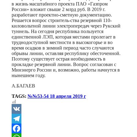
в жизнь масштабного проекта ПАО «Газпром
России» вложит свыше 2 млрд руб. В 2019 г.
разработают проектно-сметную документацию.
Решается вопрос строитель-ства резервной 110-
киловольтной линии электропередач через Рукский
туннель. На сегодня республика пользуется
единственной ЛЭП, которая местами пролегает в
труднодоступной местности в высокогорье и во
время осадков в зимний период часто случаются
обрывы линии, оставляя республику обесточенной.
Поэтому существует острая необходимость в
прокладке резервной линии. Вопрос согласован с
Минэнерго России и, возможно, работы начнутся в
нынешнем году.
А.БАГАЕВ
TAGS:
№№53-54 18 апреля 2019 г
VK
Telegram