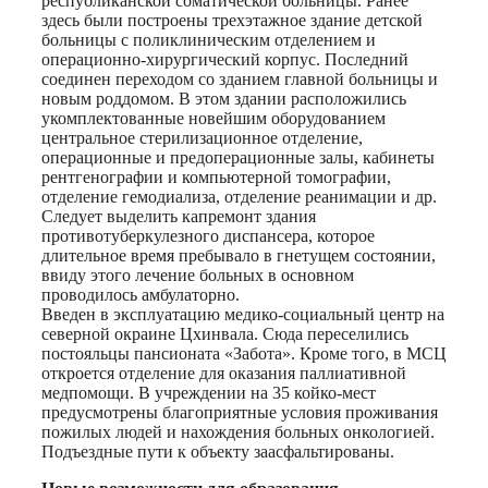
республиканской соматической больницы. Ранее
здесь были построены трехэтажное здание детской
больницы с поликлиническим отделением и
операционно-хирургический корпус. Последний
соединен переходом со зданием главной больницы и
новым роддомом. В этом здании расположились
укомплектованные новейшим оборудованием
центральное стерилизационное отделение,
операционные и предоперационные залы, кабинеты
рентгенографии и компьютерной томографии,
отделение гемодиализа, отделение реанимации и др.
Следует выделить капремонт здания
противотуберкулезного диспансера, которое
длительное время пребывало в гнетущем состоянии,
ввиду этого лечение больных в основном
проводилось амбулаторно.
Введен в эксплуатацию медико-социальный центр на
северной окраине Цхинвала. Сюда переселились
постояльцы пансионата «Забота». Кроме того, в МСЦ
откроется отделение для оказания паллиативной
медпомощи. В учреждении на 35 койко-мест
предусмотрены благоприятные условия проживания
пожилых людей и нахождения больных онкологией.
Подъездные пути к объекту заасфальтированы.