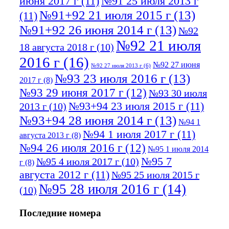
июня 2017 г
(11)
№91 25 июля 2013 г
№91+92 21 июля 2015 г
(13)
(11)
№91+92 26 июня 2014 г
(13)
№92
№92 21 июля
18 августа 2018 г
(10)
2016 г
(16)
№92 27 июня
№92 27 июля 2013 г
(6)
№93 23 июля 2016 г
(13)
2017 г
(8)
№93 29 июня 2017 г
(12)
№93 30 июля
№93+94 23 июля 2015 г
(11)
2013 г
(10)
№93+94 28 июня 2014 г
(13)
№94 1
№94 1 июля 2017 г
(11)
августа 2013 г
(8)
№94 26 июля 2016 г
(12)
№95 1 июля 2014
№95 7
№95 4 июля 2017 г
(10)
г
(8)
августа 2012 г
(11)
№95 25 июля 2015 г
№95 28 июля 2016 г
(14)
(10)
№95+96 3 августа 2013 г
(11)
№96 6
Последние номера
№96 9 августа 2012
июля 2017 г
(11)