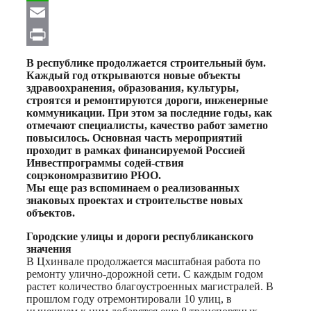
WhatsApp
Email
Print
В республике продолжается строительный бум.
Каждый год открываются новые объекты
здравоохранения, образования, культуры,
строятся и ремонтируются дороги, инженерные
коммуникации. При этом за последние годы, как
отмечают специалисты, качество работ заметно
повысилось. Основная часть мероприятий
проходит в рамках финансируемой Россией
Инвестпрограммы содей-ствия
соцэкономразвитию РЮО.
Мы еще раз вспоминаем о реализованных
знаковых проектах и строительстве новых
объектов.
Городские улицы и дороги республиканского
значения
В Цхинвале продолжается масштабная работа по
ремонту улично-дорожной сети. С каждым годом
растет количество благоустроенных магистралей. В
прошлом году отремонтировали 10 улиц, в