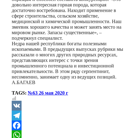
довольно интересная горная порода, которая
достаточно востребована. Находит применение в
сфере строительства, сельском хозяйстве,
медицинской и химической промышленности. Наш
змеевик хорошего качества и может занять место на
мировом рынке. Запасы существенные», –
подчеркнул специалист.
Недра нашей республики богаты полезными
ископаемыми. В предыдущих выпусках рубрики мы
рассказали о многих других природных ресурсах,
представляющих интерес с точки зрения
промышленного потенциала и инвестиционной
привлекательности. В этом ряду серпентинит,
несомненно, занимает одну из ведущих позиций.
А.БАГАЕВ
TAGS:
№63 26 мая 2020 г
VK
Telegram
Facebook