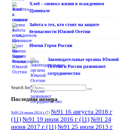
Хлеб – символ жизни в осажденном
Цхинвале
Забота о тех, кто стоит на защите
безопасности Южной Осетии
Имени Героя России
Законодательные органы Южной
Осетии и России развивают
сотрудничество
Search for:
Последние номера
№91 16 августа 2018 г
№90 24 июня 2014 г
(7)
(11)
№91 19 июля 2016 г
(11)
№91 24
июня 2017 г
(11)
№91 25 июля 2013 г