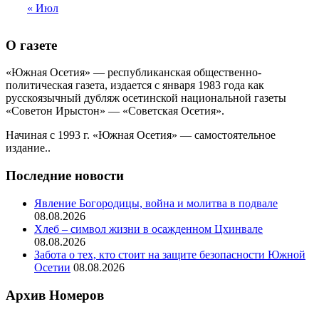
« Июл
О газете
«Южная Осетия» — республиканская общественно-
политическая газета, издается с января 1983 года как
русскоязычный дубляж осетинской национальной газеты
«Советон Ирыстон» — «Советская Осетия».
Начиная с 1993 г. «Южная Осетия» — самостоятельное
издание..
Последние новости
Явление Богородицы, война и молитва в подвале
08.08.2026
Хлеб – символ жизни в осажденном Цхинвале
08.08.2026
Забота о тех, кто стоит на защите безопасности Южной
Осетии
08.08.2026
Архив Номеров