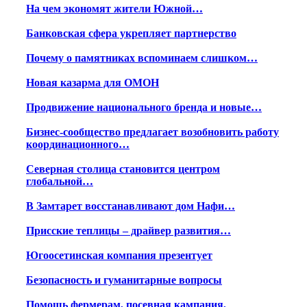
На чем экономят жители Южной…
Банковская сфера укрепляет партнерство
Почему о памятниках вспоминаем слишком…
Новая казарма для ОМОН
Продвижение национального бренда и новые…
Бизнес-сообщество предлагает возобновить работу
координационного…
Северная столица становится центром
глобальной…
В Замтарет восстанавливают дом Нафи…
Присские теплицы – драйвер развития…
Югоосетинская компания презентует
Безопасность и гуманитарные вопросы
Помощь фермерам, посевная кампания,