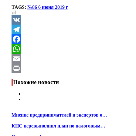
TAGS:
№86 6 июня 2019 г
VK
Telegram
Facebook
WhatsApp
Email
Print
Похожие новости
Мнение предпринимателей и экспертов о…
КНС перевыполнил план по налоговым…