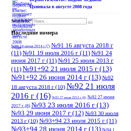
Цхинвала в августе 2008 года
Search for:
Последние номера
№91 16 августа 2018 г
№90 24 июня 2014 г
(7)
(11)
№91 19 июля 2016 г
(11)
№91 24
июня 2017 г
(11)
№91 25 июля 2013 г
№91+92 21 июля 2015 г
(13)
(11)
№91+92 26 июня 2014 г
(13)
№92
№92 21 июля
18 августа 2018 г
(10)
2016 г
(16)
№92 27 июня
№92 27 июля 2013 г
(6)
№93 23 июля 2016 г
(13)
2017 г
(8)
№93 29 июня 2017 г
(12)
№93 30 июля
№93+94 23 июля 2015 г
(11)
2013 г
(10)
№93+94 28 июня 2014 г
(13)
№94 1