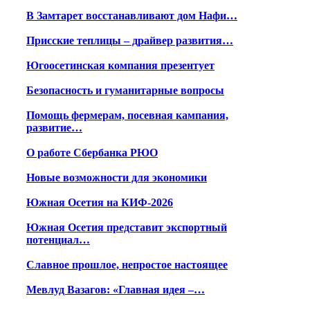
В Замтарет восстанавливают дом Нафи…
Присские теплицы – драйвер развития…
Югоосетинская компания презентует
Безопасность и гуманитарные вопросы
Помощь фермерам, посевная кампания,
развитие…
О работе Сбербанка РЮО
Новые возможности для экономики
Южная Осетия на КИФ-2026
Южная Осетия представит экспортный
потенциал…
Славное прошлое, непростое настоящее
Мевлуд Вазагов: «Главная идея –…