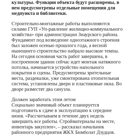
культуры. Функции объекта будут расширены, в
нем предусмотрены отдельные помещения для
медпункта и библиотеки.
Строительно-монтажные работы выполняются
силами ГУП «Уп-равление жилищно-коммунального
хозяйства» при администрации Знаурского района.
Фундамент под возведение одноэтажного строения
был заложен осенью прошлого года, а весной
нынешнего строительство набрало высокие темпы.
На сегодня основная часть работ завершена, в
построенном здании сейчас идет монтаж натяжного
потолка, начинается устройство напольного
покрытия и сцены. Предусмотрены зрительные
места, раздевалки, уже смонтирована отопительная
система, установлены двери и пластиковые окна. Во
дворе разместят два санузла.
Должен заработать этим летом
Социально значимый объект планируется
подготовить к сдаче в эксплуатацию к середине
июня. «Рассчитываем в течение двух недель
завершить все работы. Стройматериалы на месте,
инвентарь закуплен», – рассказал начальник
районного предприятия ЖКХ Бимболат Дзудцов.