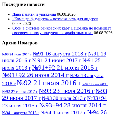
Последние новости
Дань памяти и уважения
06.08.2026
«Команда будущего» – возможность для лидеров
06.08.2026
Сбой в системе банковских карт Нацбанка не помешает
своевременному получению заработных плат
06.08.2026
Архив Номеров
№91 16 августа 2018 г
№91 19
№90 24 июня 2014 г
июля 2016 г
№91 24 июня 2017 г
№91 25
№91+92 21 июля 2015 г
июля 2013 г
№91+92 26 июня 2014 г
№92 18 августа
№92 21 июля 2016 г
2018 г
№92 27 июля 2013 г
№93 23 июля 2016 г
№93
№92 27 июня 2017 г
29 июня 2017 г
№93+94
№93 30 июля 2013 г
№93+94 28 июня 2014 г
23 июля 2015 г
№94 26
№94 1 июля 2017 г
№94 1 августа 2013 г