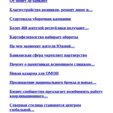
От монет до банкнот
Благоустройство родников, ремонт дорог и…
Стартовала уборочная кампания
Более 460 жителей республики получают…
Картофелеводство набирает обороты
На чем экономят жители Южной…
Банковская сфера укрепляет партнерство
Почему о памятниках вспоминаем слишком…
Новая казарма для ОМОН
Продвижение национального бренда и новые…
Бизнес-сообщество предлагает возобновить работу
координационного…
Северная столица становится центром
глобальной…