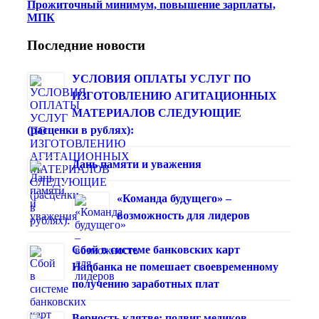
Прожиточный минимум, повышение зарплаты,
МПК
Последние новости
УСЛОВИЯ ОПЛАТЫ УСЛУГ ПО
ИЗГОТОВЛЕНИЮ АГИТАЦИОННЫХ
МАТЕРИАЛОВ СЛЕДУЮЩИЕ
(расценки в рублях):
Дань памяти и уважения
«Команда будущего» –
возможность для лидеров
Сбой в системе банковских карт
Нацбанка не помешает своевременному
получению заработных плат
Верность клятве: подвиг медиков