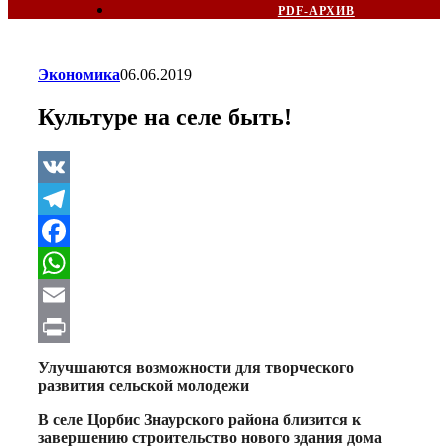
PDF-АРХИВ
Экономика
06.06.2019
Культуре на селе быть!
VK
Telegram
Facebook
WhatsApp
Email
Print
Улучшаются возможности для творческого
развития сельской молодежи
В селе Цорбис Знаурского района близится к
завершению строительство нового здания дома