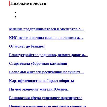
Похожие новости
Мнение предпринимателей и экспертов о…
КНС перевыполнил план по налоговым…
От монет до банкнот
Благоустройство родников, ремонт дорог и…
Стартовала уборочная кампания
Более 460 жителей республики получают…
Картофелеводство набирает обороты
На чем экономят жители Южной…
Банковская сфера укрепляет партнерство
Почему о памятниках вспоминаем слишком…