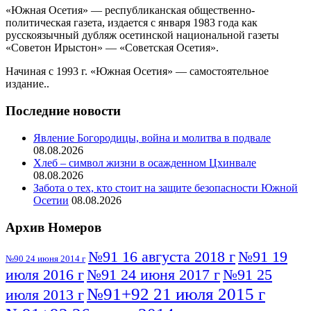
«Южная Осетия» — республиканская общественно-
политическая газета, издается с января 1983 года как
русскоязычный дубляж осетинской национальной газеты
«Советон Ирыстон» — «Советская Осетия».
Начиная с 1993 г. «Южная Осетия» — самостоятельное
издание..
Последние новости
Явление Богородицы, война и молитва в подвале
08.08.2026
Хлеб – символ жизни в осажденном Цхинвале
08.08.2026
Забота о тех, кто стоит на защите безопасности Южной
Осетии
08.08.2026
Архив Номеров
№91 16 августа 2018 г
№91 19
№90 24 июня 2014 г
июля 2016 г
№91 24 июня 2017 г
№91 25
№91+92 21 июля 2015 г
июля 2013 г