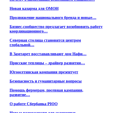
Новая казарма для ОМОН
Продвижение национального бренда и новые…
Бизнес-сообщество предлагает возобновить работу
координационного…
Северная столица становится центром
глобальной…
В Замтарет восстанавливают дом Нафи…
Присские теплицы – драйвер развития…
Югоосетинская компания презентует
Безопасность и гуманитарные вопросы
Помощь фермерам, посевная кампания,
развитие…
О работе Сбербанка РЮО
Новые возможности для экономики