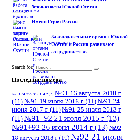
безопасности Южной Осетии
Имени Героя России
Законодательные органы Южной
Осетии и России развивают
сотрудничество
Search for:
Последние номера
№91 16 августа 2018 г
№90 24 июня 2014 г
(7)
(11)
№91 19 июля 2016 г
(11)
№91 24
июня 2017 г
(11)
№91 25 июля 2013 г
№91+92 21 июля 2015 г
(13)
(11)
№91+92 26 июня 2014 г
(13)
№92
№92 21 июля
18 августа 2018 г
(10)