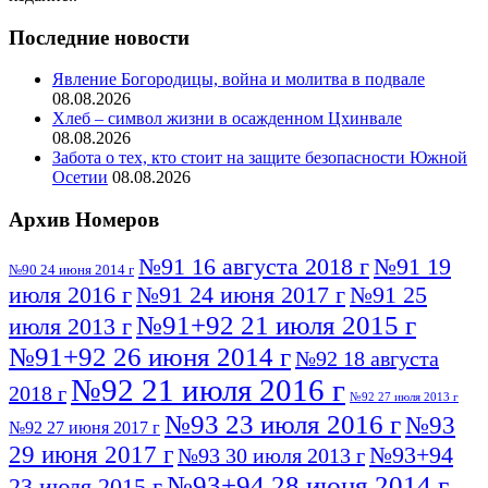
Последние новости
Явление Богородицы, война и молитва в подвале
08.08.2026
Хлеб – символ жизни в осажденном Цхинвале
08.08.2026
Забота о тех, кто стоит на защите безопасности Южной
Осетии
08.08.2026
Архив Номеров
№91 16 августа 2018 г
№91 19
№90 24 июня 2014 г
июля 2016 г
№91 24 июня 2017 г
№91 25
№91+92 21 июля 2015 г
июля 2013 г
№91+92 26 июня 2014 г
№92 18 августа
№92 21 июля 2016 г
2018 г
№92 27 июля 2013 г
№93 23 июля 2016 г
№93
№92 27 июня 2017 г
29 июня 2017 г
№93+94
№93 30 июля 2013 г
№93+94 28 июня 2014 г
23 июля 2015 г