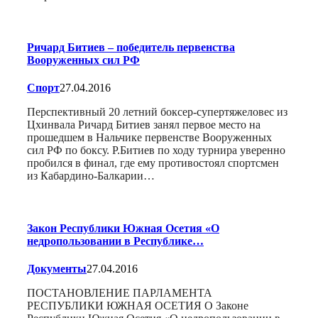
Ричард Битиев – победитель первенства
Вооруженных сил РФ
Спорт
27.04.2016
Перспективный 20 летний боксер-супертяжеловес из
Цхинвала Ричард Битиев занял первое место на
прошедшем в Нальчике первенстве Вооруженных
сил РФ по боксу. Р.Битиев по ходу турнира уверенно
пробился в финал, где ему противостоял спортсмен
из Кабардино-Балкарии…
Закон Республики Южная Осетия «О
недропользовании в Республике…
Документы
27.04.2016
ПОСТАНОВЛЕНИЕ ПАРЛАМЕНТА
РЕСПУБЛИКИ ЮЖНАЯ ОСЕТИЯ О Законе