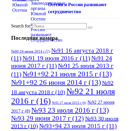
Осетии и России развивают
сотрудничество
Search for:
Последние номера
№91 16 августа 2018 г
№90 24 июня 2014 г
(7)
(11)
№91 19 июля 2016 г
(11)
№91 24
июня 2017 г
(11)
№91 25 июля 2013 г
№91+92 21 июля 2015 г
(13)
(11)
№91+92 26 июня 2014 г
(13)
№92
№92 21 июля
18 августа 2018 г
(10)
2016 г
(16)
№92 27 июня
№92 27 июля 2013 г
(6)
№93 23 июля 2016 г
(13)
2017 г
(8)
№93 29 июня 2017 г
(12)
№93 30 июля
№93+94 23 июля 2015 г
(11)
2013 г
(10)