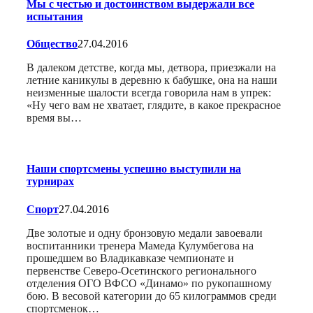
Мы с честью и достоинством выдержали все
испытания
Общество
27.04.2016
В далеком детстве, когда мы, детвора, приезжали на
летние каникулы в деревню к бабушке, она на наши
неизменные шалости всегда говорила нам в упрек:
«Ну чего вам не хватает, глядите, в какое прекрасное
время вы…
Наши спортсмены успешно выступили на
турнирах
Спорт
27.04.2016
Две золотые и одну бронзовую медали завоевали
воспитанники тренера Мамеда Кулумбегова на
прошедшем во Владикавказе чемпионате и
первенстве Северо-Осетинского регионального
отделения ОГО ВФСО «Динамо» по рукопашному
бою. В весовой категории до 65 килограммов среди
спортсменок…