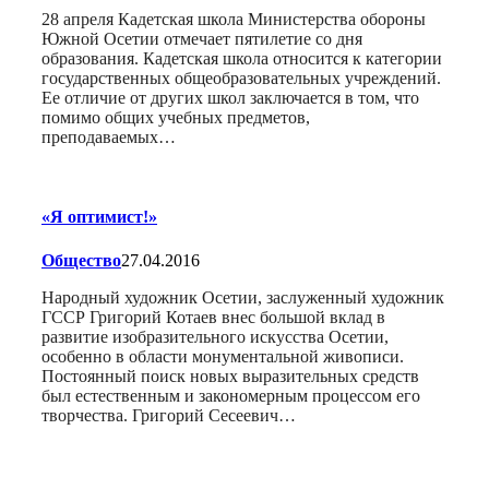
28 апреля Кадетская школа Министерства обороны
Южной Осетии отмечает пятилетие со дня
образования. Кадетская школа относится к категории
государственных общеобразовательных учреждений.
Ее отличие от других школ заключается в том, что
помимо общих учебных предметов,
преподаваемых…
«Я оптимист!»
Общество
27.04.2016
Народный художник Осетии, заслуженный художник
ГССР Григорий Котаев внес большой вклад в
развитие изобразительного искусства Осетии,
особенно в области монументальной живописи.
Постоянный поиск новых выразительных средств
был естественным и закономерным процессом его
творчества. Григорий Сесеевич…