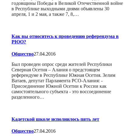
годовщины Победы в Великой Отечественной войне
в Республике выходными днями объявлены 30
апреля, 1 и 2 мая, а также 7, 8,…
Как вы относитесь к проведению референдума в
РЮО?
Общество
27.04.2016
Был проведен опрос среди жителей Республики
Северная Осетия – Алания о предстоящем
референдуме в Республике Южная Осетия. Зелим
Ватаев, депутат Парламента РСО-Алания: -
Присоединение Южной Осетии к России как
самостоятельного субъекта - это воссоединение
разделенного…
Кадетской школе исполнилось пять лет
Общество
27.04.2016