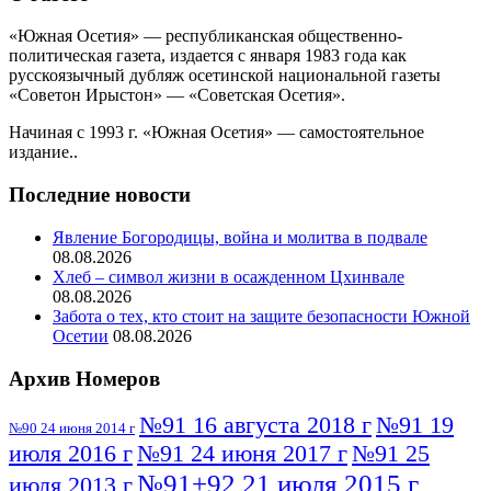
«Южная Осетия» — республиканская общественно-
политическая газета, издается с января 1983 года как
русскоязычный дубляж осетинской национальной газеты
«Советон Ирыстон» — «Советская Осетия».
Начиная с 1993 г. «Южная Осетия» — самостоятельное
издание..
Последние новости
Явление Богородицы, война и молитва в подвале
08.08.2026
Хлеб – символ жизни в осажденном Цхинвале
08.08.2026
Забота о тех, кто стоит на защите безопасности Южной
Осетии
08.08.2026
Архив Номеров
№91 16 августа 2018 г
№91 19
№90 24 июня 2014 г
июля 2016 г
№91 24 июня 2017 г
№91 25
№91+92 21 июля 2015 г
июля 2013 г