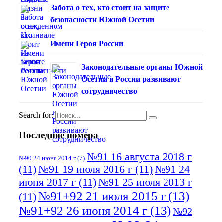
Забота о тех, кто стоит на защите
безопасности Южной Осетии
Имени Героя России
Законодательные органы Южной
Осетии и России развивают
сотрудничество
Search for:
Последние номера
№91 16 августа 2018 г
№90 24 июня 2014 г
(7)
(11)
№91 19 июля 2016 г
(11)
№91 24
июня 2017 г
(11)
№91 25 июля 2013 г
№91+92 21 июля 2015 г
(13)
(11)
№91+92 26 июня 2014 г
(13)
№92