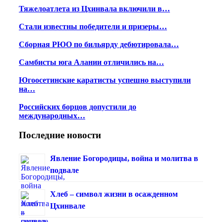
Тяжелоатлета из Цхинвала включили в…
Стали известны победители и призеры…
Сборная РЮО по бильярду дебютировала…
Самбисты юга Алании отличились на…
Югоосетинские каратисты успешно выступили
на…
Российских борцов допустили до
международных…
Последние новости
Явление Богородицы, война и молитва в
подвале
Хлеб – символ жизни в осажденном
Цхинвале