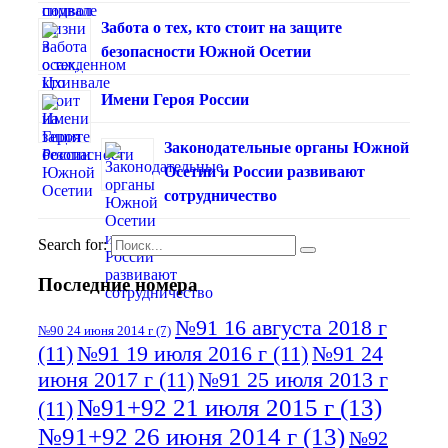
Забота о тех, кто стоит на защите
безопасности Южной Осетии
Имени Героя России
Законодательные органы Южной
Осетии и России развивают
сотрудничество
Search for:
Последние номера
№91 16 августа 2018 г
№90 24 июня 2014 г
(7)
(11)
№91 19 июля 2016 г
(11)
№91 24
июня 2017 г
(11)
№91 25 июля 2013 г
№91+92 21 июля 2015 г
(13)
(11)
№91+92 26 июня 2014 г
(13)
№92