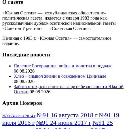
О газете
«Южная Осетия» — республиканская общественно-
политическая газета, издается с января 1983 года как
русскоязычный дубляж осетинской национальной газеты
«Советон Ирыстон» — «Советская Осетия».
Начиная с 1993 г. «Южная Осетия» — самостоятельное
издание..
Последние новости
Явление Богородицы, война и молитва в подвале
08.08.2026
Хлеб – символ жизни в осажденном Цхинвале
08.08.2026
Забота о тех, кто стоит на защите безопасности Южной
Осетии
08.08.2026
Архив Номеров
№91 16 августа 2018 г
№91 19
№90 24 июня 2014 г
июля 2016 г
№91 24 июня 2017 г
№91 25