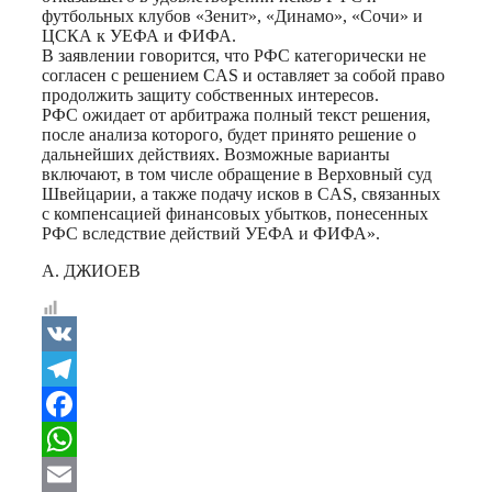
футбольных клубов «Зенит», «Динамо», «Сочи» и
ЦСКА к УЕФА и ФИФА.
В заявлении говорится, что РФС категорически не
согласен с решением CAS и оставляет за собой право
продолжить защиту собственных интересов.
РФС ожидает от арбитража полный текст решения,
после анализа которого, будет принято решение о
дальнейших действиях. Возможные варианты
включают, в том числе обращение в Верховный суд
Швейцарии, а также подачу исков в CAS, связанных
с компенсацией финансовых убытков, понесенных
РФС вследствие действий УЕФА и ФИФА».
А. ДЖИОЕВ
VK
Telegram
Facebook
WhatsApp