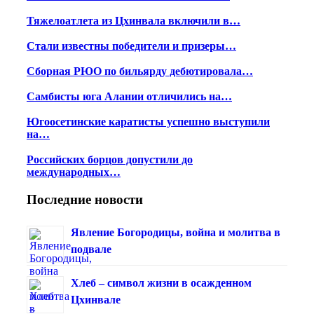
Тяжелоатлета из Цхинвала включили в…
Стали известны победители и призеры…
Сборная РЮО по бильярду дебютировала…
Самбисты юга Алании отличились на…
Югоосетинские каратисты успешно выступили
на…
Российских борцов допустили до
международных…
Последние новости
Явление Богородицы, война и молитва в
подвале
Хлеб – символ жизни в осажденном
Цхинвале