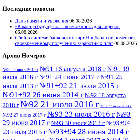
Последние новости
Дань памяти и уважения
06.08.2026
«Команда будущего» – возможность для лидеров
06.08.2026
Сбой в системе банковских карт Нацбанка не помешает
своевременному получению заработных плат
06.08.2026
Архив Номеров
№91 16 августа 2018 г
№91 19
№90 24 июня 2014 г
июля 2016 г
№91 24 июня 2017 г
№91 25
№91+92 21 июля 2015 г
июля 2013 г
№91+92 26 июня 2014 г
№92 18 августа
№92 21 июля 2016 г
2018 г
№92 27 июля 2013 г
№93 23 июля 2016 г
№93
№92 27 июня 2017 г
29 июня 2017 г
№93+94
№93 30 июля 2013 г
№93+94 28 июня 2014 г
23 июля 2015 г