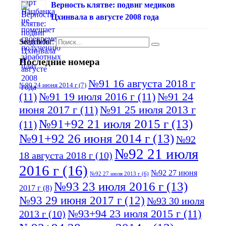
Верность клятве: подвиг медиков
Цхинвала в августе 2008 года
Search for:
Последние номера
№91 16 августа 2018 г
№90 24 июня 2014 г
(7)
(11)
№91 19 июля 2016 г
(11)
№91 24
июня 2017 г
(11)
№91 25 июля 2013 г
№91+92 21 июля 2015 г
(13)
(11)
№91+92 26 июня 2014 г
(13)
№92
№92 21 июля
18 августа 2018 г
(10)
2016 г
(16)
№92 27 июня
№92 27 июля 2013 г
(6)
№93 23 июля 2016 г
(13)
2017 г
(8)
№93 29 июня 2017 г
(12)
№93 30 июля
№93+94 23 июля 2015 г
(11)
2013 г
(10)