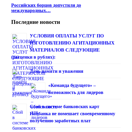
Российских борцов допустили до
международных…
Последние новости
УСЛОВИЯ ОПЛАТЫ УСЛУГ ПО
ИЗГОТОВЛЕНИЮ АГИТАЦИОННЫХ
МАТЕРИАЛОВ СЛЕДУЮЩИЕ
(расценки в рублях):
Дань памяти и уважения
«Команда будущего» –
возможность для лидеров
Сбой в системе банковских карт
Нацбанка не помешает своевременному
получению заработных плат