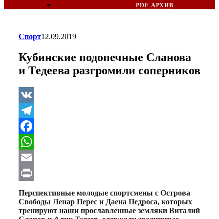
PDF-АРХИВ
Спорт
12.09.2019
Кубинские подопечные Сланова
и Тедеева разгромили соперников
VK
Telegram
Facebook
WhatsApp
Email
Print
Перспективные молодые спортсмены с Острова
Свободы Ленар Перес и Даена Педроса, которых
тренируют наши прославленные земляки Виталий