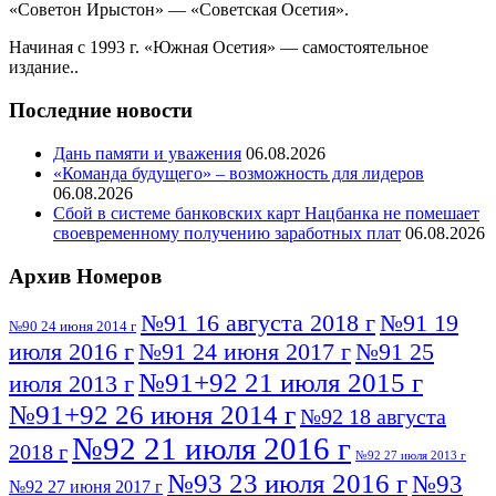
«Советон Ирыстон» — «Советская Осетия».
Начиная с 1993 г. «Южная Осетия» — самостоятельное
издание..
Последние новости
Дань памяти и уважения
06.08.2026
«Команда будущего» – возможность для лидеров
06.08.2026
Сбой в системе банковских карт Нацбанка не помешает
своевременному получению заработных плат
06.08.2026
Архив Номеров
№91 16 августа 2018 г
№91 19
№90 24 июня 2014 г
июля 2016 г
№91 24 июня 2017 г
№91 25
№91+92 21 июля 2015 г
июля 2013 г
№91+92 26 июня 2014 г
№92 18 августа
№92 21 июля 2016 г
2018 г
№92 27 июля 2013 г
№93 23 июля 2016 г
№93
№92 27 июня 2017 г