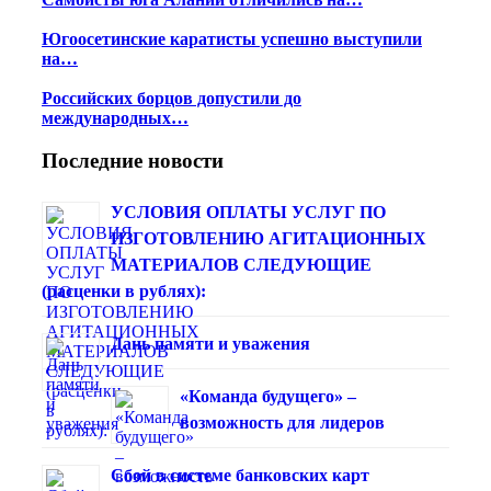
Югоосетинские каратисты успешно выступили
на…
Российских борцов допустили до
международных…
Последние новости
УСЛОВИЯ ОПЛАТЫ УСЛУГ ПО
ИЗГОТОВЛЕНИЮ АГИТАЦИОННЫХ
МАТЕРИАЛОВ СЛЕДУЮЩИЕ
(расценки в рублях):
Дань памяти и уважения
«Команда будущего» –
возможность для лидеров
Сбой в системе банковских карт