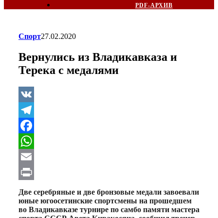
PDF-АРХИВ
Спорт
27.02.2020
Вернулись из Владикавказа и
Терека с медалями
VK
Telegram
Facebook
WhatsApp
Email
Print
Две серебряные и две бронзовые медали завоевали
юные югоосетинские спортсмены на прошедшем
во Владикавказе турнире по самбо памяти мастера