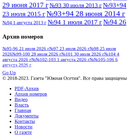
29 июня 2017 г
№93+94
№93 30 июля 2013 г
№93+94 28 июня 2014 г
23 июля 2015 г
№94 26
№94 1 июля 2017 г
№94 1 августа 2013 г
июля 2016 г
№95 4 июля 2017 г
№95 1 июля 2014 г
Архив номеров
№95 7 августа 2012 г
№95 25 июля 2015 г
№95 28 июля 2016 г
№95+96 3 августа
№95-96 21 июля 2026 г
№97 23 июля 2026 г
№98 25 июля
2026
№99-100 28 июля 2026 г
№101 30 июля 2026 г
№104 4
№96 9 августа
2013 г
№96 6 июля 2017 г
августа 2026 г
№№102-103 1 августа 2026 г
№№105-106 6
2012 г
№96+97 3 июля 2014 г
августа 2026 г
№96 28 июля 2015 г
ПОСМОТРЕТЬ ВСЕ
№96+97 30 июля 2016 г
№97
Go Up
№97 6 августа 2013 г
© 2018-2023. Газета "Южная Осетия". Все права защищены
№97 11 августа 2012 г
8 июля 2017 г
PDF-Архив
№97 30 июля 2015 г
№98 1 августа 2015 г
Архив номеров
Видео
№98 2 августа 2016 г
№98 5 июля 2014 г
№98 8
Власть
№98 14 августа 2012 г
августа 2013 г
Главная
Документы
№99 4
№98+99 11 июля 2017 г
№99 4 августа 2015 г
Контакты
августа 2016 г
№99 16
№99 8 июля 2014 г
Новости
О газете
№99+100 10 августа 2013 г
августа 2012 г