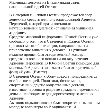
Print
Маленькая девочка из Владикавказа стала
национальной идеей Осетии
В Северной и Южной Осетии продолжается сбор
денежных средств для полуторагодовалой Арнеллы
Персаевой, которой врачи поставили
неутешительный диагноз: «спинальная мышечная
атрофия».
Средства массовой информации Южной Осетии уже
сообщали о том, что в Северной и Южной Осетии
проходят масштабные акции, направленные на
привлечение внимания к девочке. В Цхинвале
недавно прошел благотворительный концерт,
средства от которого пошли на оплату лечения
Арнеллы Персаевой. В Южной Осетии помощью для
маленькой Арнеллы занимается благотворительный
фонд «Иума» (Вместе).
В Северной Осетии к сбору средств присоединяется
все больше людей. Политики, бизнесмены,
спортсмены и другие общественные деятели,
известные персоны и рядовые граждане перечисляют
деньги, необходимые для дорогостоящего лечения
Арнеллы.
Активно подключились к благотворительным акциям
молодые волонтеры во Владикавказе. И