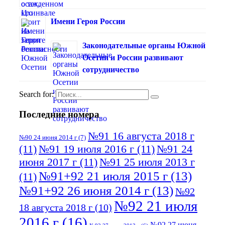
Имени Героя России
Законодательные органы Южной
Осетии и России развивают
сотрудничество
Search for:
Последние номера
№91 16 августа 2018 г
№90 24 июня 2014 г
(7)
(11)
№91 19 июля 2016 г
(11)
№91 24
июня 2017 г
(11)
№91 25 июля 2013 г
№91+92 21 июля 2015 г
(13)
(11)
№91+92 26 июня 2014 г
(13)
№92
№92 21 июля
18 августа 2018 г
(10)
2016 г
(16)
№92 27 июня