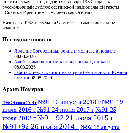
политическая газета, издается с января 1983 года как
русскоязычный дубляж осетинской национальной газеты
«Советон Ирыстон» — «Советская Осетия».
Начиная с 1993 г. «Южная Осетия» — самостоятельное
издание..
Последние новости
Явление Богородицы, война и молитва в подвале
08.08.2026
Хлеб – символ жизни в осажденном Цхинвале
08.08.2026
Забота о тех, кто стоит на защите безопасности Южной
Осетии
08.08.2026
Архив Номеров
№91 16 августа 2018 г
№91 19
№90 24 июня 2014 г
июля 2016 г
№91 24 июня 2017 г
№91 25
№91+92 21 июля 2015 г
июля 2013 г
№91+92 26 июня 2014 г
№92 18 августа