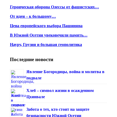
Героическая оборона Одессы от фашистских…
От идеи – к большому…
Цена европейского выбора Пашиняна
В Южной Осетии увековечили память…
Науру, Грузия и большая геополитика
Последние новости
Явление Богородицы, война и молитва в
подвале
Хлеб – символ жизни в осажденном
Цхинвале
Забота о тех, кто стоит на защите
безопасности Южной Осетии