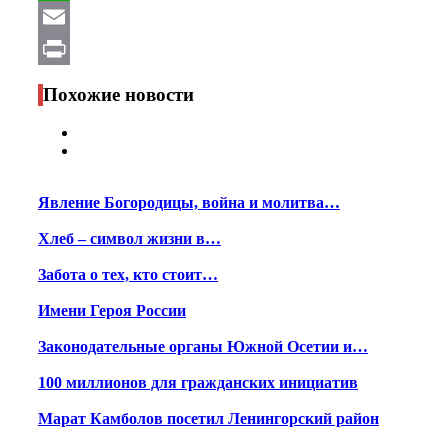
WhatsApp
Email
Print
Похожие новости
Явление Богородицы, война и молитва…
Хлеб – символ жизни в…
Забота о тех, кто стоит…
Имени Героя России
Законодательные органы Южной Осетии и…
100 миллионов для гражданских инициатив
Марат Камболов посетил Ленингорский район