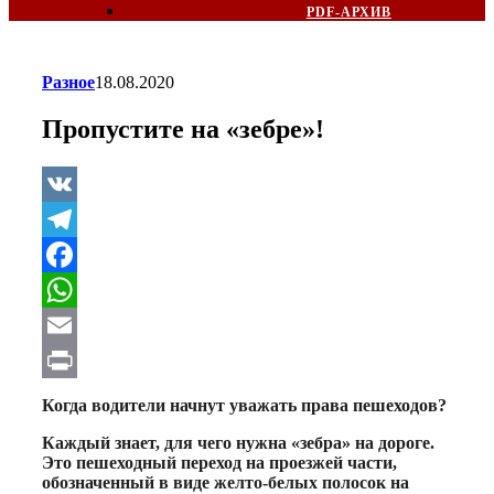
PDF-АРХИВ
Разное
18.08.2020
Пропустите на «зебре»!
VK
Telegram
Facebook
WhatsApp
Email
Print
Когда водители начнут уважать права пешеходов?
Каждый знает, для чего нужна «зебра» на дороге.
Это пешеходный переход на проезжей части,
обозначенный в виде желто-белых полосок на