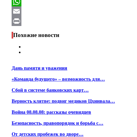
Facebook
WhatsApp
Email
Print
Похожие новости
Дань памяти и уважения
«Команда будущего» – возможность для…
Сбой в системе банковских карт…
Верность клятве: подвиг медиков Цхинвала…
Война 08.08.08: рассказы очевидцев
Безопасность, правопорядок и борьба с…
От детских пробежек во дворе…