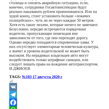
столицы и снизить аварийную ситуацию, если,
конечно, сотрудники Госавтоинспекции будут
реально наказывать рублем провинившихся. Или на
худой конец, стоит установить больше «лежачих
полицейских», чуть ли не через каждые 50 метров.
Хотя есть такие лихачи, которые ничего не замечают.
Безусловно, нередко встречаются порядочные
водители, пропускающие пешеходов вне
зависимости от того, где они переходят дорогу.
Однако нередко попадаются откровенные хамы. У
них отсутствует элементарная человеческая культура,
а значит и уровень водительской не может быть
высоким. На нерадивых владельцев авто могут
воздействовать только штрафные санкции, или
следует лишать права на вождение автотранспортом.
И.ДЖИОЕВ
TAGS:
№103 17 августа 2020 г
VK
Telegram