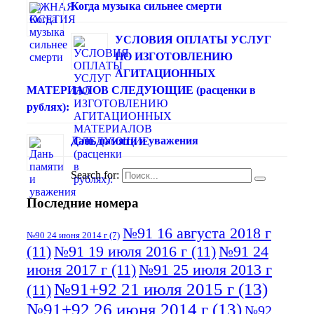
Когда музыка сильнее смерти
УСЛОВИЯ ОПЛАТЫ УСЛУГ
ПО ИЗГОТОВЛЕНИЮ
АГИТАЦИОННЫХ
МАТЕРИАЛОВ СЛЕДУЮЩИЕ (расценки в
рублях):
Дань памяти и уважения
Search for:
Последние номера
№91 16 августа 2018 г
№90 24 июня 2014 г
(7)
(11)
№91 19 июля 2016 г
(11)
№91 24
июня 2017 г
(11)
№91 25 июля 2013 г
№91+92 21 июля 2015 г
(13)
(11)
№91+92 26 июня 2014 г
(13)
№92