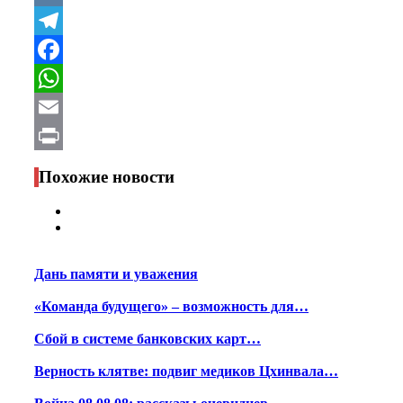
VK
Telegram
Facebook
WhatsApp
Email
Print
Похожие новости
Дань памяти и уважения
«Команда будущего» – возможность для…
Сбой в системе банковских карт…
Верность клятве: подвиг медиков Цхинвала…