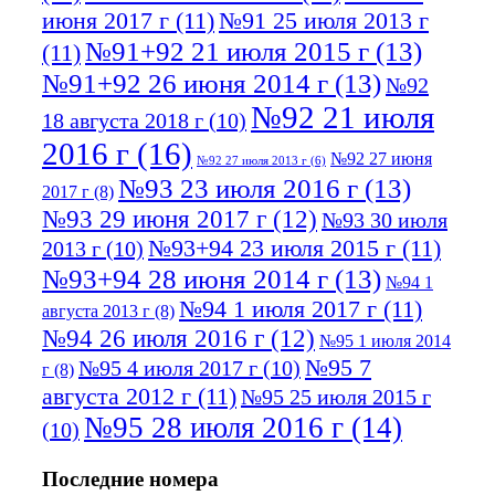
июня 2017 г
(11)
№91 25 июля 2013 г
№91+92 21 июля 2015 г
(13)
(11)
№91+92 26 июня 2014 г
(13)
№92
№92 21 июля
18 августа 2018 г
(10)
2016 г
(16)
№92 27 июня
№92 27 июля 2013 г
(6)
№93 23 июля 2016 г
(13)
2017 г
(8)
№93 29 июня 2017 г
(12)
№93 30 июля
№93+94 23 июля 2015 г
(11)
2013 г
(10)
№93+94 28 июня 2014 г
(13)
№94 1
№94 1 июля 2017 г
(11)
августа 2013 г
(8)
№94 26 июля 2016 г
(12)
№95 1 июля 2014
№95 7
№95 4 июля 2017 г
(10)
г
(8)
августа 2012 г
(11)
№95 25 июля 2015 г
№95 28 июля 2016 г
(14)
(10)
№95+96 3 августа 2013 г
(11)
№96 6
Последние номера
№96 9 августа 2012
июля 2017 г
(11)