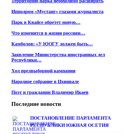
Территорию парка необходимо расширять
Ипподром «Мустанг» глазами журналиста
Парк в Квайсе обретет новую…
Что изменится в жизни россиян…
Камболов: «У ЮОГУ должен быть…
Заявление Министерства иностранных дел
Республики…
Ход предвыборной кампании
Народное собрание в Цхинвале
Поэт и гражданин Владимир Икаев
Последние новости
ПОСТАНОВЛЕНИЕ ПАРЛАМЕНТА
РЕСПУБЛИКИ ЮЖНАЯ ОСЕТИЯ