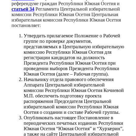
референдуме граждан Республики Южная Осетия и
статьей 34
Регламента Центральной избирательной
комиссии Республики Южная Осетия Центральная
избирательная комиссия Республики Южная Осетия
постановляет:
Утвердить прилагаемое Положение о Рабочей
группе по проверке документов,
представляемых в Центральную избирательную
комиссию Республики Южная Осетия для
регистрации кандидатов на должность
Президента Республики Южная Осетия при
проведении выборов Президента Республики
Южная Осетия (далее – Рабочая группа).
Начальнику отдела правового обеспечения
Аппарата Центральной избирательной
комиссии Республики Южная Осетия Кочиевой
М.П. обеспечить подготовку проекта
распоряжения Председателя Центральной
избирательной комиссии Республики Южная
Осетия о создании и составе Рабочей группы.
Опубликовать настоящее Постановление в
периодических печатных изданиях Республики
Южная Осетия “Южная Осетия” и “Хурзӕрин”,
а также на сайте Центральной избирательной