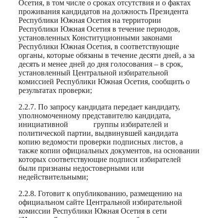
Осетия, в том числе о сроках отсутствия и о фактах
проживания кандидатов на должность Президента
Республики Южная Осетия на территории
Республики Южная Осетия в течение периодов,
установленных Конституционными законами
Республики Южная Осетия, в соответствующие
органы, которые обязаны в течение десяти дней, а за
десять и менее дней до дня голосования – в срок,
установленный Центральной избирательной
комиссией Республики Южная Осетия, сообщить о
результатах проверки;
2.2.7. По запросу кандидата передает кандидату,
уполномоченному представителю кандидата,
инициативной группы избирателей и
политической партии, выдвинувшей кандидата
копию ведомости проверки подписных листов, а
также копии официальных документов, на основании
которых соответствующие подписи избирателей
были признаны недостоверными или
недействительными;
2.2.8. Готовит к опубликованию, размещению на
официальном сайте Центральной избирательной
комиссии Республики Южная Осетия в сети