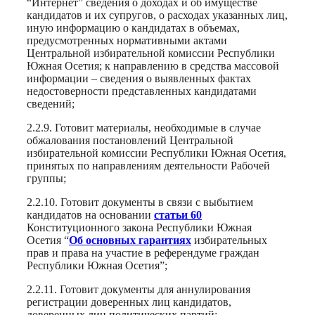
“Интернет” сведения о доходах и об имуществе
кандидатов и их супругов, о расходах указанных лиц,
иную информацию о кандидатах в объемах,
предусмотренных нормативными актами
Центральной избирательной комиссии Республики
Южная Осетия; к направлению в средства массовой
информации – сведения о выявленных фактах
недостоверности представленных кандидатами
сведений;
2.2.9. Готовит материалы, необходимые в случае
обжалования постановлений Центральной
избирательной комиссии Республики Южная Осетия,
принятых по направлениям деятельности Рабочей
группы;
2.2.10. Готовит документы в связи с выбытием
кандидатов на основании
статьи 60
Конституционного закона Республики Южная
Осетия “
Об основных гарантиях
избирательных
прав и права на участие в референдуме граждан
Республики Южная Осетия”;
2.2.11. Готовит документы для аннулирования
регистрации доверенных лиц кандидатов,
доверенных лиц политических партий;