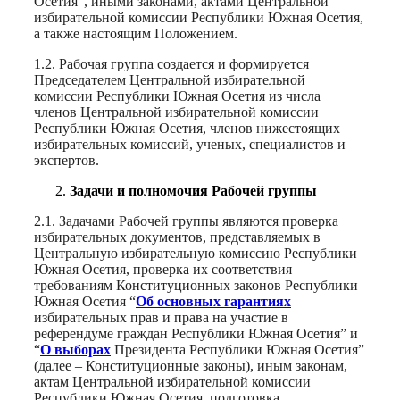
Осетия”, иными законами, актами Центральной
избирательной комиссии Республики Южная Осетия,
а также настоящим Положением.
1.2. Рабочая группа создается и формируется
Председателем Центральной избирательной
комиссии Республики Южная Осетия из числа
членов Центральной избирательной комиссии
Республики Южная Осетия, членов нижестоящих
избирательных комиссий, ученых, специалистов и
экспертов.
Задачи и полномочия Рабочей группы
2.1. Задачами Рабочей группы являются проверка
избирательных документов, представляемых в
Центральную избирательную комиссию Республики
Южная Осетия, проверка их соответствия
требованиям Конституционных законов Республики
Южная Осетия “
Об основных гарантиях
избирательных прав и права на участие в
референдуме граждан Республики Южная Осетия” и
“
О выборах
Президента Республики Южная Осетия”
(далее – Конституционные законы), иным законам,
актам Центральной избирательной комиссии
Республики Южная Осетия, подготовка