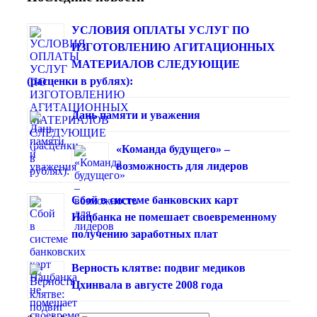
УСЛОВИЯ ОПЛАТЫ УСЛУГ ПО
ИЗГОТОВЛЕНИЮ АГИТАЦИОННЫХ
МАТЕРИАЛОВ СЛЕДУЮЩИЕ
(расценки в рублях):
Дань памяти и уважения
«Команда будущего» –
возможность для лидеров
Сбой в системе банковских карт
Нацбанка не помешает своевременному
получению заработных плат
Верность клятве: подвиг медиков
Цхинвала в августе 2008 года