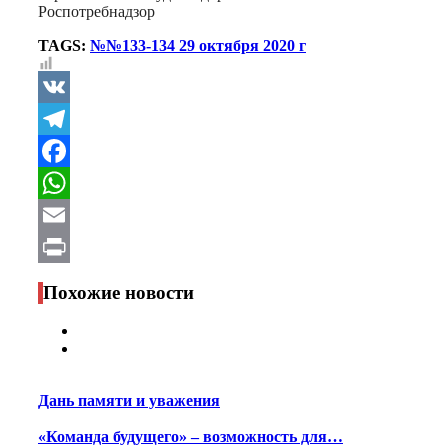
Роспотребнадзор
TAGS:
№№133-134 29 октября 2020 г
VK
Telegram
Facebook
WhatsApp
Email
Print
Похожие новости
Дань памяти и уважения
«Команда будущего» – возможность для…