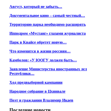
Август, который не забыть…
Документальное кино – самый честный…
Территорию парка необходимо расширять
Ипподром «Мустанг» глазами журналиста
Парк в Квайсе обретет новую…
Что изменится в жизни россиян…
Камболов: «У ЮОГУ должен быть…
Заявление Министерства иностранных дел
Республики…
Ход предвыборной кампании
Народное собрание в Цхинвале
Поэт и гражданин Владимир Икаев
Последние новости