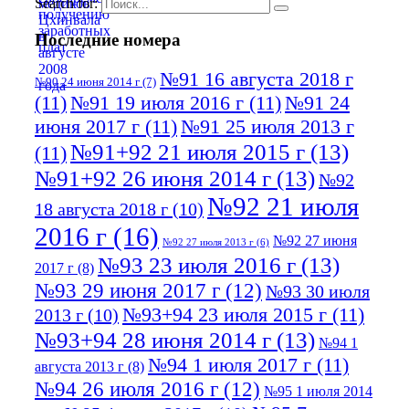
Search for:
Последние номера
№91 16 августа 2018 г
№90 24 июня 2014 г
(7)
(11)
№91 19 июля 2016 г
(11)
№91 24
июня 2017 г
(11)
№91 25 июля 2013 г
№91+92 21 июля 2015 г
(13)
(11)
№91+92 26 июня 2014 г
(13)
№92
№92 21 июля
18 августа 2018 г
(10)
2016 г
(16)
№92 27 июня
№92 27 июля 2013 г
(6)
№93 23 июля 2016 г
(13)
2017 г
(8)
№93 29 июня 2017 г
(12)
№93 30 июля
№93+94 23 июля 2015 г
(11)
2013 г
(10)
№93+94 28 июня 2014 г
(13)
№94 1
№94 1 июля 2017 г
(11)
августа 2013 г
(8)
№94 26 июля 2016 г
(12)
№95 1 июля 2014