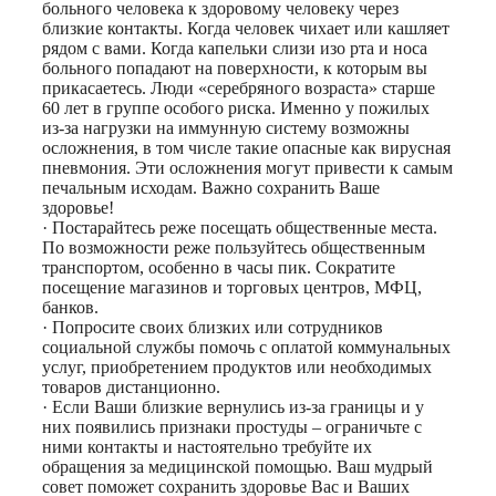
больного человека к здоровому человеку через
близкие контакты. Когда человек чихает или кашляет
рядом с вами. Когда капельки слизи изо рта и носа
больного попадают на поверхности, к которым вы
прикасаетесь. Люди «серебряного возраста» старше
60 лет в группе особого риска. Именно у пожилых
из-за нагрузки на иммунную систему возможны
осложнения, в том числе такие опасные как вирусная
пневмония. Эти осложнения могут привести к самым
печальным исходам. Важно сохранить Ваше
здоровье!
· Постарайтесь реже посещать общественные места.
По возможности реже пользуйтесь общественным
транспортом, особенно в часы пик. Сократите
посещение магазинов и торговых центров, МФЦ,
банков.
· Попросите своих близких или сотрудников
социальной службы помочь с оплатой коммунальных
услуг, приобретением продуктов или необходимых
товаров дистанционно.
· Если Ваши близкие вернулись из-за границы и у
них появились признаки простуды – ограничьте с
ними контакты и настоятельно требуйте их
обращения за медицинской помощью. Ваш мудрый
совет поможет сохранить здоровье Вас и Ваших