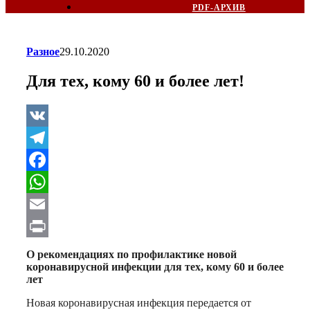
PDF-АРХИВ
Разное
29.10.2020
Для тех, кому 60 и более лет!
VK
Telegram
Facebook
WhatsApp
Email
Print
О рекомендациях по профилактике новой
коронавирусной инфекции для тех, кому 60 и более
лет
Новая коронавирусная инфекция передается от