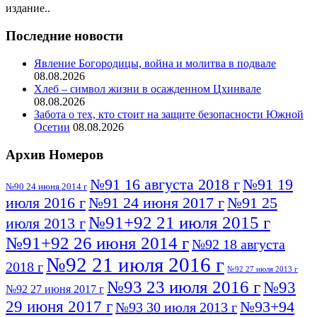
издание..
Последние новости
Явление Богородицы, война и молитва в подвале
08.08.2026
Хлеб – символ жизни в осажденном Цхинвале
08.08.2026
Забота о тех, кто стоит на защите безопасности Южной
Осетии
08.08.2026
Архив Номеров
№91 16 августа 2018 г
№91 19
№90 24 июня 2014 г
июля 2016 г
№91 24 июня 2017 г
№91 25
№91+92 21 июля 2015 г
июля 2013 г
№91+92 26 июня 2014 г
№92 18 августа
№92 21 июля 2016 г
2018 г
№92 27 июля 2013 г
№93 23 июля 2016 г
№93
№92 27 июня 2017 г
29 июня 2017 г
№93+94
№93 30 июля 2013 г