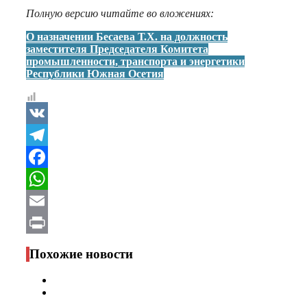
Полную версию читайте во вложениях:
О назначении Бесаева Т.Х. на должность
заместителя Председателя Комитета
промышленности, транспорта и энергетики
Республики Южная Осетия
VK
Telegram
Facebook
WhatsApp
Email
Print
Похожие новости