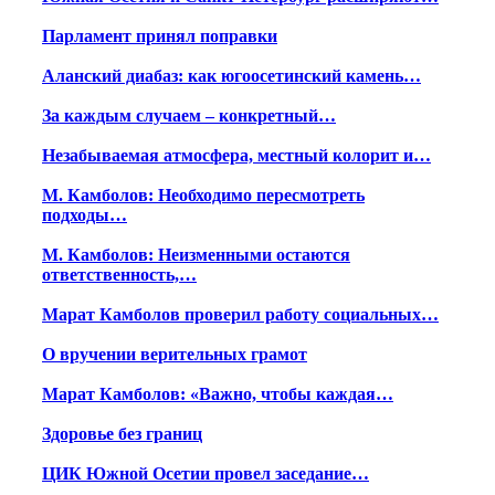
Парламент принял поправки
Аланский диабаз: как югоосетинский камень…
За каждым случаем – конкретный…
Незабываемая атмосфера, местный колорит и…
М. Камболов: Необходимо пересмотреть
подходы…
М. Камболов: Неизменными остаются
ответственность,…
Марат Камболов проверил работу социальных…
О вручении верительных грамот
Марат Камболов: «Важно, чтобы каждая…
Здоровье без границ
ЦИК Южной Осетии провел заседание…