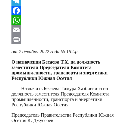
VK
Telegram
Facebook
WhatsApp
Email
Print
от 7 декабря 2022 года № 152-р
О назначении Бесаева Т.Х. на должность
заместителя Председателя Комитета
промышленности, транспорта и энергетики
Республики Южная Осетия
Назначить Бесаева Тимура Хазбиевича на
должность заместителя Председателя Комитета
промышленности, транспорта и энергетики
Республики Южная Осетия.
Председатель Правительства Республики Южная
Осетия К. Джуссоев