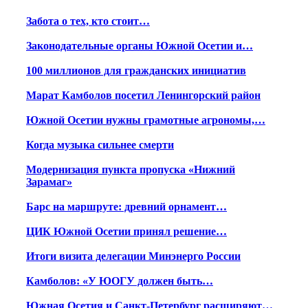
Забота о тех, кто стоит…
Законодательные органы Южной Осетии и…
100 миллионов для гражданских инициатив
Марат Камболов посетил Ленингорский район
Южной Осетии нужны грамотные агрономы,…
Когда музыка сильнее смерти
Модернизация пункта пропуска «Нижний
Зарамаг»
Барс на маршруте: древний орнамент…
ЦИК Южной Осетии принял решение…
Итоги визита делегации Минэнерго России
Камболов: «У ЮОГУ должен быть…
Южная Осетия и Санкт-Петербург расширяют…