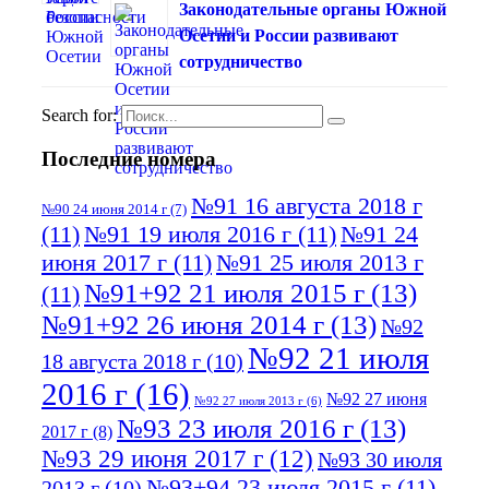
Законодательные органы Южной
Осетии и России развивают
сотрудничество
Search for:
Последние номера
№91 16 августа 2018 г
№90 24 июня 2014 г
(7)
(11)
№91 19 июля 2016 г
(11)
№91 24
июня 2017 г
(11)
№91 25 июля 2013 г
№91+92 21 июля 2015 г
(13)
(11)
№91+92 26 июня 2014 г
(13)
№92
№92 21 июля
18 августа 2018 г
(10)
2016 г
(16)
№92 27 июня
№92 27 июля 2013 г
(6)
№93 23 июля 2016 г
(13)
2017 г
(8)
№93 29 июня 2017 г
(12)
№93 30 июля
№93+94 23 июля 2015 г
(11)
2013 г
(10)