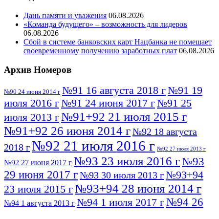
Дань памяти и уважения
06.08.2026
«Команда будущего» – возможность для лидеров
06.08.2026
Сбой в системе банковских карт Нацбанка не помешает
своевременному получению заработных плат
06.08.2026
Архив Номеров
№91 16 августа 2018 г
№91 19
№90 24 июня 2014 г
июля 2016 г
№91 24 июня 2017 г
№91 25
№91+92 21 июля 2015 г
июля 2013 г
№91+92 26 июня 2014 г
№92 18 августа
№92 21 июля 2016 г
2018 г
№92 27 июля 2013 г
№93 23 июля 2016 г
№93
№92 27 июня 2017 г
29 июня 2017 г
№93+94
№93 30 июля 2013 г
№93+94 28 июня 2014 г
23 июля 2015 г
№94 26
№94 1 июля 2017 г
№94 1 августа 2013 г
июля 2016 г
№95 4 июля 2017 г
№95 1 июля 2014 г