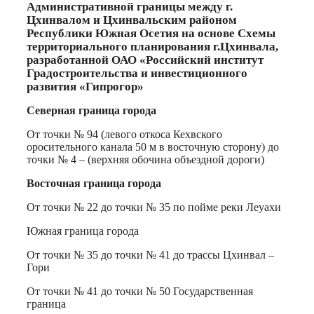
Административной границы между г.
Цхинвалом и Цхинвальским районом
Республики Южная Осетия на основе Схемы
территориального планирования г.Цхинвала,
разработанной ОАО «Российский институт
Градостроительства и инвестиционного
развития «Гипрогор»
Северная граница города
От точки № 94 (левого откоса Кехвского
оросительного канала 50 м в восточную сторону) до
точки № 4 – (верхняя обочина объездной дороги)
Восточная граница города
От точки № 22 до точки № 35 по пойме реки Леуахи
Южная граница города
От точки № 35 до точки № 41 до трассы Цхинвал –
Гори
От точки № 41 до точки № 50 Государственная
граница