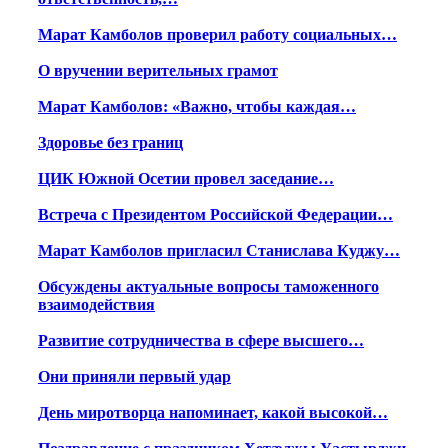
Марат Камболов проверил работу социальных…
О вручении верительных грамот
Марат Камболов: «Важно, чтобы каждая…
Здоровье без границ
ЦИК Южной Осетии провел заседание…
Встреча с Президентом Российской Федерации…
Марат Камболов пригласил Станислава Куджу…
Обсуждены актуальные вопросы таможенного
взаимодействия
Развитие сотрудничества в сфере высшего…
Они приняли первый удар
День миротворца напоминает, какой высокой…