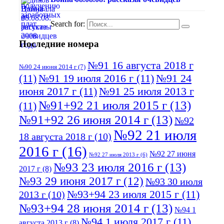
Search for:
Последние номера
№91 16 августа 2018 г
№90 24 июня 2014 г
(7)
(11)
№91 19 июля 2016 г
(11)
№91 24
июня 2017 г
(11)
№91 25 июля 2013 г
№91+92 21 июля 2015 г
(13)
(11)
№91+92 26 июня 2014 г
(13)
№92
№92 21 июля
18 августа 2018 г
(10)
2016 г
(16)
№92 27 июня
№92 27 июля 2013 г
(6)
№93 23 июля 2016 г
(13)
2017 г
(8)
№93 29 июня 2017 г
(12)
№93 30 июля
№93+94 23 июля 2015 г
(11)
2013 г
(10)
№93+94 28 июня 2014 г
(13)
№94 1
№94 1 июля 2017 г
(11)
августа 2013 г
(8)