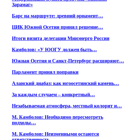
Зарамаг»
Барс на маршруте: древний орнамент…
ЦИК Южной Осетии принял решение…
Итоги визита делегации Минэнерго России
Камболов: «У ЮОГУ должен быть…
Южная Осетия и Санкт-Петербург расширяют…
Парламент принял поправки
Аланский диабаз: как югоосетинский камень…
За каждым случаем – конкретный…
Незабываемая атмосфера, местный колорит и…
М. Камболов: Необходимо пересмотреть
подходы…
М. Камболов: Неизменными остаются
ответственность,…