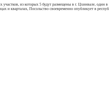
х участков, из которых 5 будут размещены в г. Цхинвале, один в
ицах и кварталах, Посольство своевременно опубликует в респу