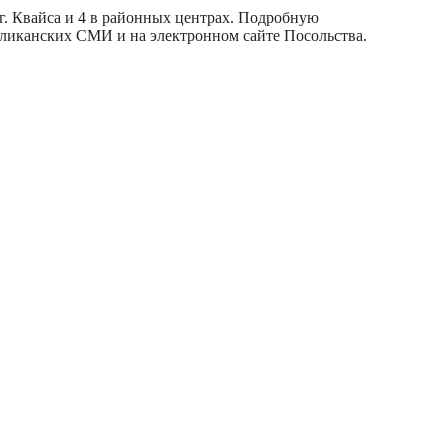
 г. Квайса и 4 в районных центрах. Подробную
бликанских СМИ и на электронном сайте Посольства.