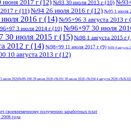
 июня 2017 г
(12)
№93+
№93 30 июля 2013 г
(10)
№94 26 июля 2016 г
(12)
2017 г
(11)
№95 1 июля 2
 июля 2016 г
(14)
№95+96 3 августа 2013 г
(
№96+97 30 июля 201
96+97 3 июля 2014 г
(10)
 30 июля 2015 г
(15)
№98 1 августа 2015 г
(
а 2012 г
(14)
№98+99 11 июля 2017 г
(9)
№99 4 августа 2
0 10 августа 2013 г
(12)
5 июля 2026
№99-100 28 июля 2026 г
№101 30 июля 2026 г
№104 4 августа 2026 г
№№102-
ает своевременному получению заработных плат
 2008 года