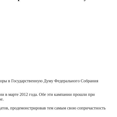
выборы в Государственную Думу Федерального Собрания
ии в марте 2012 года. Обе эти кампании прошли при
е.
идатов, продемонстрировав тем самым свою сопричастность