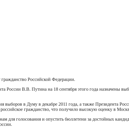
 гражданство Российской Федерации.
ента России В.В. Путина на 18 сентября этого года назначены 
 выборов в Думу в декабре 2011 года, а также Президента Росс
российское гражданство, что получило высокую оценку в Москв
 урнам для голосования и опустить бюллетени за достойных канд
оссии.