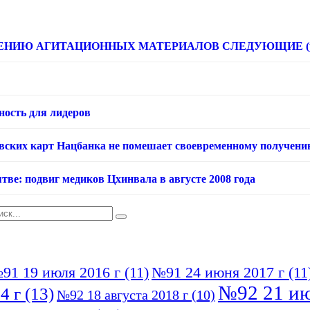
НИЮ АГИТАЦИОННЫХ МАТЕРИАЛОВ СЛЕДУЮЩИЕ (расце
ность для лидеров
овских карт Нацбанка не помешает своевременному получени
тве: подвиг медиков Цхинвала в августе 2008 года
91 19 июля 2016 г
(11)
№91 24 июня 2017 г
(11
№92 21 ию
4 г
(13)
№92 18 августа 2018 г
(10)