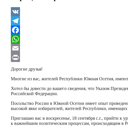
VK
Telegram
Facebook
WhatsApp
Email
Print
Дорогие друзья!
Многие из вас, жителей Республики Южная Осетия, имеют
Хотел бы довести до вашего сведения, что Указом Презид
Российской Федерации.
Посольство России в Южной Осетии имеет опыт проведения
высокой явке избирателей, жителей Республики, имеющих 
Приглашаю вас в воскресенье, 18 сентября с.г., прийти к
к важнейшим политическим процессам, происходящим в Р