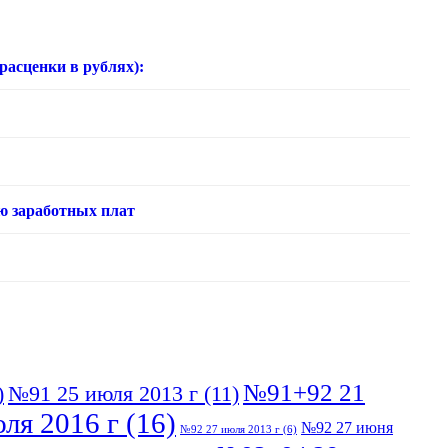
нки в рублях):
ю заработных плат
№91+92 21
)
№91 25 июля 2013 г
(11)
ля 2016 г
(16)
№92 27 июня
№92 27 июля 2013 г
(6)