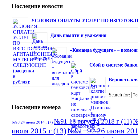
Последние новости
УСЛОВИЯ ОПЛАТЫ УСЛУГ ПО ИЗГОТОВЛЕ
Дань памяти и уважения
«Команда будущего» – возмож
Сбой в системе банк
Верность кля
Search for:
Последние номера
№91 16 августа 2018 г
(11)
№
№90 24 июня 2014 г
(7)
июля 2015 г
(13)
№91+92 26 июня 201