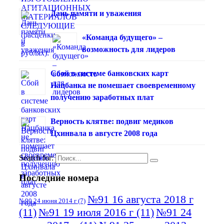
Дань памяти и уважения
«Команда будущего» –
возможность для лидеров
Сбой в системе банковских карт
Нацбанка не помешает своевременному
получению заработных плат
Верность клятве: подвиг медиков
Цхинвала в августе 2008 года
Search for:
Последние номера
№91 16 августа 2018 г
№90 24 июня 2014 г
(7)
(11)
№91 19 июля 2016 г
(11)
№91 24