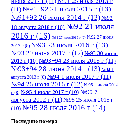
июня 2017 г
(11)
№91 25 июля 2013 г
№91+92 21 июля 2015 г
(13)
(11)
№91+92 26 июня 2014 г
(13)
№92
№92 21 июля
18 августа 2018 г
(10)
2016 г
(16)
№92 27 июня
№92 27 июля 2013 г
(6)
№93 23 июля 2016 г
(13)
2017 г
(8)
№93 29 июня 2017 г
(12)
№93 30 июля
№93+94 23 июля 2015 г
(11)
2013 г
(10)
№93+94 28 июня 2014 г
(13)
№94 1
№94 1 июля 2017 г
(11)
августа 2013 г
(8)
№94 26 июля 2016 г
(12)
№95 1 июля 2014
№95 7
№95 4 июля 2017 г
(10)
г
(8)
августа 2012 г
(11)
№95 25 июля 2015 г
№95 28 июля 2016 г
(14)
(10)
№95+96 3 августа 2013 г
(11)
№96 6
Последние номера
№96 9 августа 2012
июля 2017 г
(11)