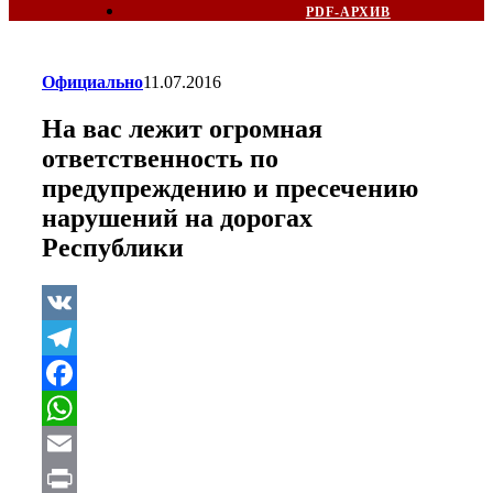
PDF-АРХИВ
Официально
11.07.2016
На вас лежит огромная
ответственность по
предупреждению и пресечению
нарушений на дорогах
Республики
VK
Telegram
Facebook
WhatsApp
Email