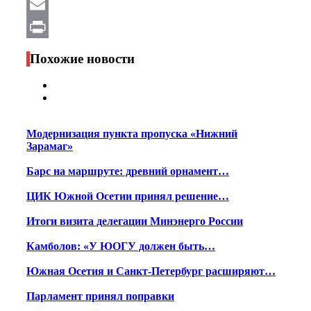
WhatsApp
Email
Print
Похожие новости
Модернизация пункта пропуска «Нижний
Зарамаг»
Барс на маршруте: древний орнамент…
ЦИК Южной Осетии принял решение…
Итоги визита делегации Минэнерго России
Камболов: «У ЮОГУ должен быть…
Южная Осетия и Санкт-Петербург расширяют…
Парламент принял поправки