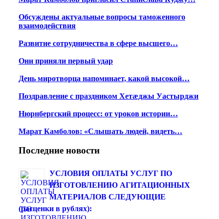
Обсуждены актуальные вопросы таможенного
взаимодействия
Развитие сотрудничества в сфере высшего…
Они приняли первый удар
День миротворца напоминает, какой высокой…
Поздравление с праздником Хетæджы Уастырджи
Нюрнбергский процесс: от уроков истории…
Марат Камболов: «Слышать людей, видеть…
Последние новости
УСЛОВИЯ ОПЛАТЫ УСЛУГ ПО
ИЗГОТОВЛЕНИЮ АГИТАЦИОННЫХ
МАТЕРИАЛОВ СЛЕДУЮЩИЕ
(расценки в рублях):