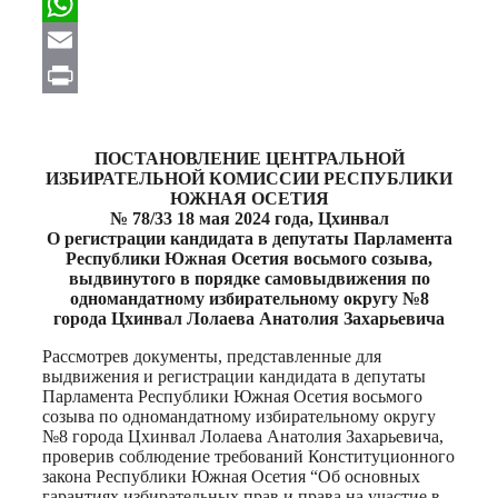
Facebook
WhatsApp
Email
Print
ПОСТАНОВЛЕНИЕ ЦЕНТРАЛЬНОЙ
ИЗБИРАТЕЛЬНОЙ КОМИССИИ РЕСПУБЛИКИ
ЮЖНАЯ ОСЕТИЯ
№ 78/33 18 мая 2024 года, Цхинвал
О регистрации кандидата в депутаты Парламента
Республики Южная Осетия восьмого созыва,
выдвинутого в порядке самовыдвижения по
одномандатному избирательному округу №8
города Цхинвал Лолаева Анатолия Захарьевича
Рассмотрев документы, представленные для
выдвижения и регистрации кандидата в депутаты
Парламента Республики Южная Осетия восьмого
созыва по одномандатному избирательному округу
№8 города Цхинвал Лолаева Анатолия Захарьевича,
проверив соблюдение требований Конституционного
закона Республики Южная Осетия “Об основных
гарантиях избирательных прав и права на участие в