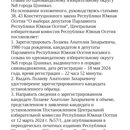
созыва по одномандатному избирательному округу
№8 города Цхинвал.
На основании изложенного, руководствуясь статьями
38, 43 Конституционного закона Республики Южная
Осетия “О выборах депутатов Парламента
Республики Южная Осетия”, Центральная
избирательная комиссия Республики Южная Осетия
постановляет:
1. Зарегистрировать Лолаева Анатолия Захарьевича,
1980 года рождения, кандидатом в депутаты
Парламента Республики Южная Осетия восьмого
созыва по одномандатному избирательному округу
№8 города Цхинвал, выдвинутого в порядке
самовыдвижения, дата регистрации – 18 мая 2024
года, время регистрации – 22 часа 52 минуты.
2. Выдать Лолаеву Анатолию Захарьевичу
удостоверение зарегистрированного кандидата
установленного образца.
3. Направить сведения о зарегистрированном
кандидате Лолаеве Анатолие Захарьевиче в объеме,
представленном в заявлении кандидата и
установленном Постановлением Центральной
избирательной комиссии Республики Южная Осетия
от 12 марта 2024 г. №57/1, для опубликования в
периодических печатных изданиях Республики