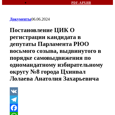
PDF-АРХИВ
Документы
06.06.2024
Постановление ЦИК О
регистрации кандидата в
депутаты Парламента РЮО
восьмого созыва, выдвинутого в
порядке самовыдвижения по
одномандатному избирательному
округу №8 города Цхинвал
Лолаева Анатолия Захарьевича
VK
Telegram