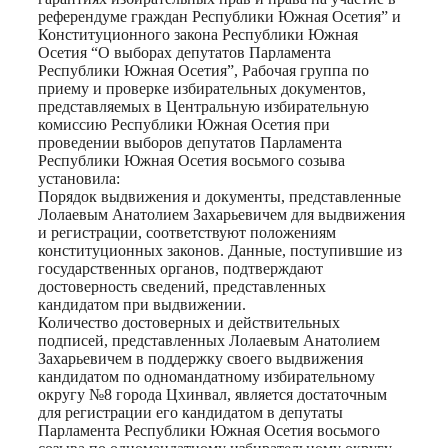
референдуме граждан Республики Южная Осетия” и
Конституционного закона Республики Южная
Осетия “О выборах депутатов Парламента
Республики Южная Осетия”, Рабочая группа по
приему и проверке избирательных документов,
представляемых в Центральную избирательную
комиссию Республики Южная Осетия при
проведении выборов депутатов Парламента
Республики Южная Осетия восьмого созыва
установила:
Порядок выдвижения и документы, представленные
Лолаевым Анатолием Захарьевичем для выдвижения
и регистрации, соответствуют положениям
конституционных законов. Данные, поступившие из
государственных органов, подтверждают
достоверность сведений, представленных
кандидатом при выдвижении.
Количество достоверных и действительных
подписей, представленных Лолаевым Анатолием
Захарьевичем в поддержку своего выдвижения
кандидатом по одномандатному избирательному
округу №8 города Цхинвал, является достаточным
для регистрации его кандидатом в депутаты
Парламента Республики Южная Осетия восьмого