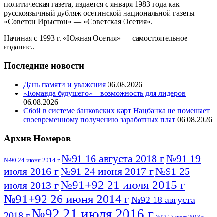
политическая газета, издается с января 1983 года как
русскоязычный дубляж осетинской национальной газеты
«Советон Ирыстон» — «Советская Осетия».
Начиная с 1993 г. «Южная Осетия» — самостоятельное
издание..
Последние новости
Дань памяти и уважения
06.08.2026
«Команда будущего» – возможность для лидеров
06.08.2026
Сбой в системе банковских карт Нацбанка не помешает
своевременному получению заработных плат
06.08.2026
Архив Номеров
№91 16 августа 2018 г
№91 19
№90 24 июня 2014 г
июля 2016 г
№91 24 июня 2017 г
№91 25
№91+92 21 июля 2015 г
июля 2013 г
№91+92 26 июня 2014 г
№92 18 августа
№92 21 июля 2016 г
2018 г
№92 27 июля 2013 г