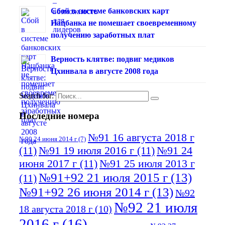
Сбой в системе банковских карт
Нацбанка не помешает своевременному
получению заработных плат
Верность клятве: подвиг медиков
Цхинвала в августе 2008 года
Search for:
Последние номера
№91 16 августа 2018 г
№90 24 июня 2014 г
(7)
(11)
№91 19 июля 2016 г
(11)
№91 24
июня 2017 г
(11)
№91 25 июля 2013 г
№91+92 21 июля 2015 г
(13)
(11)
№91+92 26 июня 2014 г
(13)
№92
№92 21 июля
18 августа 2018 г
(10)
2016 г
(16)