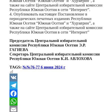
Южная Осетия “Южная Осетия” и “Хурзæрин”, а
также на сайте Центральной избирательной комиссии
Республики Южная Осетия в сети “Интернет”.
4. Опубликовать настоящее Постановление в
периодических печатных изданиях Республики
Южная Осетия “Южная Осетия” и “Хурзæрин”, а
также на сайте Центральной избирательной комиссии
Республики Южная Осетия в сети “Интернет”
Председатель
Центральной избирательной
комиссии
Республики Южная Осетия Э.Р.
ГАГИЕВА
Секретарь
Центральной избирательной комиссии
Республики Южная Осетия К.И. АВЛОХОВА
TAGS:
№№76-77 6 июня 2024 г
VK
Telegram
Facebook
WhatsApp