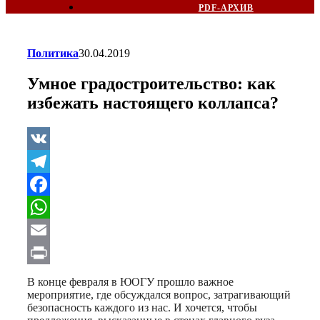
PDF-АРХИВ
Политика
30.04.2019
Умное градостроительство: как
избежать настоящего коллапса?
VK
Telegram
Facebook
WhatsApp
Email
Print
В конце февраля в ЮОГУ прошло важное
мероприятие, где обсуждался вопрос, затрагивающий
безопасность каждого из нас. И хочется, чтобы