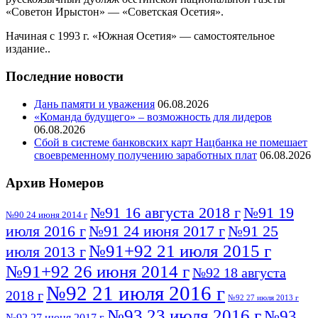
«Советон Ирыстон» — «Советская Осетия».
Начиная с 1993 г. «Южная Осетия» — самостоятельное
издание..
Последние новости
Дань памяти и уважения
06.08.2026
«Команда будущего» – возможность для лидеров
06.08.2026
Сбой в системе банковских карт Нацбанка не помешает
своевременному получению заработных плат
06.08.2026
Архив Номеров
№91 16 августа 2018 г
№91 19
№90 24 июня 2014 г
июля 2016 г
№91 24 июня 2017 г
№91 25
№91+92 21 июля 2015 г
июля 2013 г
№91+92 26 июня 2014 г
№92 18 августа
№92 21 июля 2016 г
2018 г
№92 27 июля 2013 г
№93 23 июля 2016 г
№93
№92 27 июня 2017 г