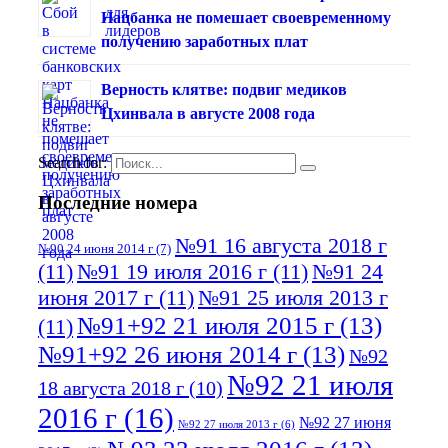
Нацбанка не помешает своевременному
получению заработных плат
Верность клятве: подвиг медиков
Цхинвала в августе 2008 года
Search for:
Последние номера
№91 16 августа 2018 г
№90 24 июня 2014 г
(7)
(11)
№91 19 июля 2016 г
(11)
№91 24
июня 2017 г
(11)
№91 25 июля 2013 г
№91+92 21 июля 2015 г
(13)
(11)
№91+92 26 июня 2014 г
(13)
№92
№92 21 июля
18 августа 2018 г
(10)
2016 г
(16)
№92 27 июня
№92 27 июля 2013 г
(6)