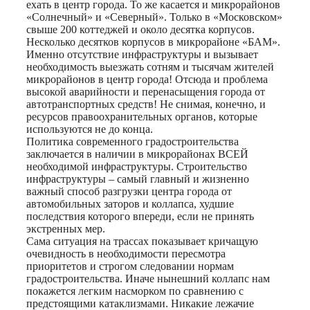
ехать в центр города. То же касается и микрорайонов
«Солнечный» и «Северный». Только в «Московском»
свыше 200 коттеджей и около десятка корпусов.
Несколько десятков корпусов в микрорайоне «БАМ».
Именно отсутствие инфраструктуры и вызывает
необходимость выезжать сотням и тысячам жителей
микрорайонов в центр города! Отсюда и проблема
высокой аварийности и перенасыщения города от
автотранспортных средств! Не снимая, конечно, и
ресурсов правоохранительных органов, которые
используются не до конца.
Политика современного градостроительства
заключается в наличии в микрорайонах ВСЕЙ
необходимой инфраструктуры. Строительство
инфраструктуры – самый главный и жизненно
важный способ разгрузки центра города от
автомобильных заторов и коллапса, худшие
последствия которого впереди, если не принять
экстренных мер.
Сама ситуация на трассах показывает кричащую
очевидность в необходимости пересмотра
приоритетов и строгом следовании нормам
градостроительства. Иначе нынешний коллапс нам
покажется легким насморком по сравнению с
предстоящими катаклизмами. Никакие лежачие