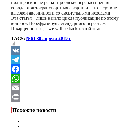
полицейские не решат проблему перенасыщения
города от автотранспортных средств и как следствие
высокой аварийности со смертельными исходами.
Эта статья – лишь начало цикла публикаций по этому
вопросу. Перефразируя легендарного персонажа
Шварценнегера, – we will be back к этой теме…
TAGS:
№61 30 апреля 2019 г
VK
Telegram
Facebook
WhatsApp
Email
Print
Похожие новости