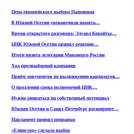
Цена европейского выбора Пашиняна
В Южной Осетии увековечили память…
Время открытого разговора: Эдуард Кокойты…
ЦИК Южной Осетии принял решение…
Итоги визита делегации Минэнерго России
Ход предвыборной кампании
Приём документов по выдвижению кандидатов…
О продлении срока полномочий ЦИК…
Нужно опираться на собственный потенциал
Южная Осетия и Санкт-Петербург расширяют…
Парламент принял поправки
«Единство» сделало выбор