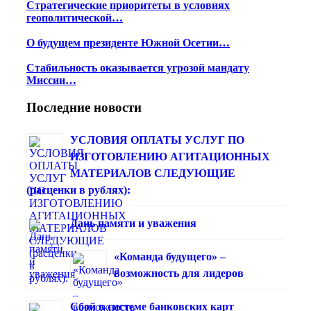
Стратегические приоритеты в условиях
геополитической…
О будущем президенте Южной Осетии…
Стабильность оказывается угрозой мандату
Миссии…
Последние новости
УСЛОВИЯ ОПЛАТЫ УСЛУГ ПО
ИЗГОТОВЛЕНИЮ АГИТАЦИОННЫХ
МАТЕРИАЛОВ СЛЕДУЮЩИЕ
(расценки в рублях):
Дань памяти и уважения
«Команда будущего» –
возможность для лидеров
Сбой в системе банковских карт