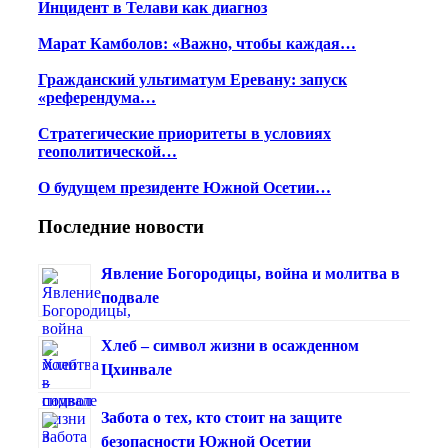
Инцидент в Телави как диагноз
Марат Камболов: «Важно, чтобы каждая…
Гражданский ультиматум Еревану: запуск
«референдума…
Стратегические приоритеты в условиях
геополитической…
О будущем президенте Южной Осетии…
Последние новости
Явление Богородицы, война и молитва в
подвале
Хлеб – символ жизни в осажденном
Цхинвале
Забота о тех, кто стоит на защите
безопасности Южной Осетии