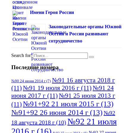
Имени Героя России
Законодательные органы Южной
Осетии и России развивают
сотрудничество
Search for:
Последние номера
№91 16 августа 2018 г
№90 24 июня 2014 г
(7)
(11)
№91 19 июля 2016 г
(11)
№91 24
июня 2017 г
(11)
№91 25 июля 2013 г
№91+92 21 июля 2015 г
(13)
(11)
№91+92 26 июня 2014 г
(13)
№92
№92 21 июля
18 августа 2018 г
(10)
2016 г
(16)
№92 27 июня