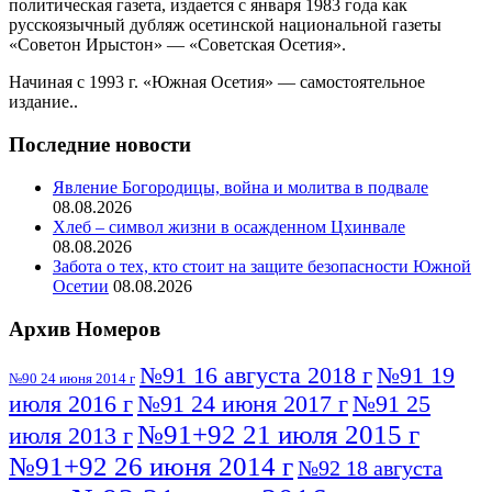
политическая газета, издается с января 1983 года как
русскоязычный дубляж осетинской национальной газеты
«Советон Ирыстон» — «Советская Осетия».
Начиная с 1993 г. «Южная Осетия» — самостоятельное
издание..
Последние новости
Явление Богородицы, война и молитва в подвале
08.08.2026
Хлеб – символ жизни в осажденном Цхинвале
08.08.2026
Забота о тех, кто стоит на защите безопасности Южной
Осетии
08.08.2026
Архив Номеров
№91 16 августа 2018 г
№91 19
№90 24 июня 2014 г
июля 2016 г
№91 24 июня 2017 г
№91 25
№91+92 21 июля 2015 г
июля 2013 г
№91+92 26 июня 2014 г
№92 18 августа