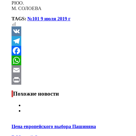
РЮО.
М. СОЛОЕВА
TAGS:
№101 9 июля 2019 г
VK
Telegram
Facebook
WhatsApp
Email
Print
Похожие новости
Цена европейского выбора Пашиняна