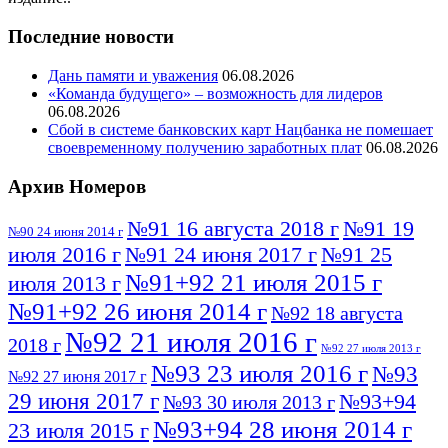
Последние новости
Дань памяти и уважения
06.08.2026
«Команда будущего» – возможность для лидеров
06.08.2026
Сбой в системе банковских карт Нацбанка не помешает
своевременному получению заработных плат
06.08.2026
Архив Номеров
№91 16 августа 2018 г
№91 19
№90 24 июня 2014 г
июля 2016 г
№91 24 июня 2017 г
№91 25
№91+92 21 июля 2015 г
июля 2013 г
№91+92 26 июня 2014 г
№92 18 августа
№92 21 июля 2016 г
2018 г
№92 27 июля 2013 г
№93 23 июля 2016 г
№93
№92 27 июня 2017 г
29 июня 2017 г
№93+94
№93 30 июля 2013 г
№93+94 28 июня 2014 г
23 июля 2015 г