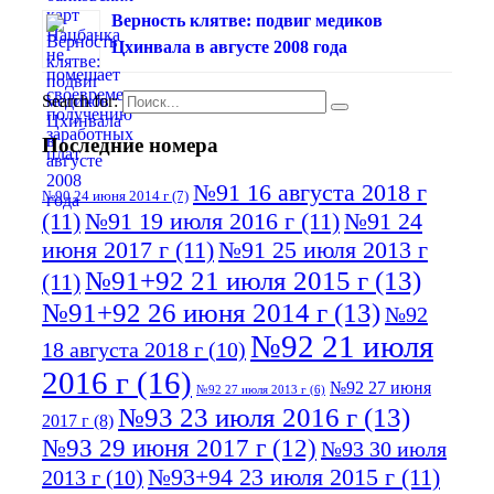
Верность клятве: подвиг медиков
Цхинвала в августе 2008 года
Search for:
Последние номера
№91 16 августа 2018 г
№90 24 июня 2014 г
(7)
(11)
№91 19 июля 2016 г
(11)
№91 24
июня 2017 г
(11)
№91 25 июля 2013 г
№91+92 21 июля 2015 г
(13)
(11)
№91+92 26 июня 2014 г
(13)
№92
№92 21 июля
18 августа 2018 г
(10)
2016 г
(16)
№92 27 июня
№92 27 июля 2013 г
(6)
№93 23 июля 2016 г
(13)
2017 г
(8)
№93 29 июня 2017 г
(12)
№93 30 июля
№93+94 23 июля 2015 г
(11)
2013 г
(10)