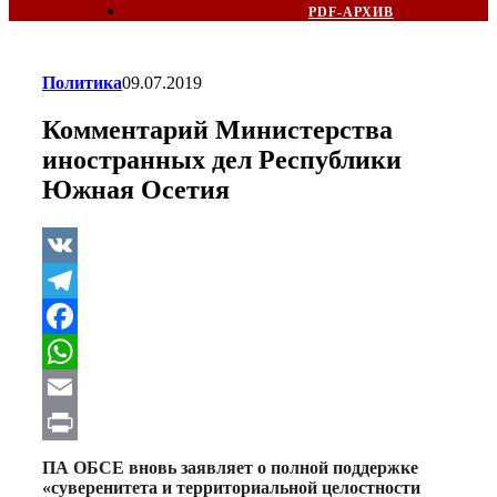
PDF-АРХИВ
Политика
09.07.2019
Комментарий Министерства
иностранных дел Республики
Южная Осетия
VK
Telegram
Facebook
WhatsApp
Email
Print
ПА ОБСЕ вновь заявляет о полной поддержке
«суверенитета и территориальной целостности