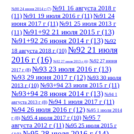
№91 16 августа 2018 г
№90 24 июня 2014 г
(7)
(11)
№91 19 июля 2016 г
(11)
№91 24
июня 2017 г
(11)
№91 25 июля 2013 г
№91+92 21 июля 2015 г
(13)
(11)
№91+92 26 июня 2014 г
(13)
№92
№92 21 июля
18 августа 2018 г
(10)
2016 г
(16)
№92 27 июня
№92 27 июля 2013 г
(6)
№93 23 июля 2016 г
(13)
2017 г
(8)
№93 29 июня 2017 г
(12)
№93 30 июля
№93+94 23 июля 2015 г
(11)
2013 г
(10)
№93+94 28 июня 2014 г
(13)
№94 1
№94 1 июля 2017 г
(11)
августа 2013 г
(8)
№94 26 июля 2016 г
(12)
№95 1 июля 2014
№95 7
№95 4 июля 2017 г
(10)
г
(8)
августа 2012 г
(11)
№95 25 июля 2015 г
№95 28 июля 2016 г
(14)