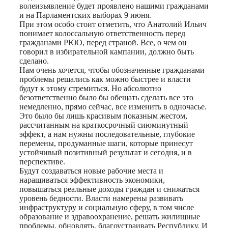
волеизъявление будет проявлено нашими гражданами
и на Парламентских выборах 9 июня.
При этом особо стоит отметить, что Анатолий Ильич
понимает колоссальную ответственность перед
гражданами РЮО, перед страной. Все, о чем он
говорил в избирательной кампании, должно быть
сделано.
Нам очень хочется, чтобы обозначенные гражданами
проблемы решались как можно быстрее и власти
будут к этому стремиться. Но абсолютно
безответственно было бы обещать сделать все это
немедленно, прямо сейчас, все изменить в одночасье.
Это было бы лишь красивым показным жестом,
рассчитанным на краткосрочный сиюминутный
эффект, а нам нужны последовательные, глубокие
перемены, продуманные шаги, которые принесут
устойчивый позитивный результат и сегодня, и в
перспективе.
Будут создаваться новые рабочие места и
наращиваться эффективность экономики,
повышаться реальные доходы граждан и снижаться
уровень бедности. Власти намерены развивать
инфраструктуру и социальную сферу, в том числе
образование и здравоохранение, решать жилищные
проблемы, обновлять, благоустраивать Республику. И