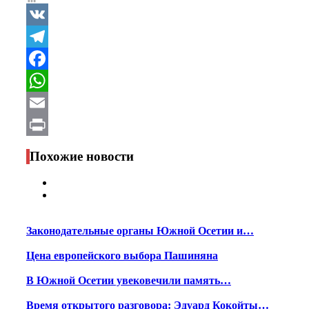
VK
Telegram
Facebook
WhatsApp
Email
Print
Похожие новости
Законодательные органы Южной Осетии и…
Цена европейского выбора Пашиняна
В Южной Осетии увековечили память…
Время открытого разговора: Эдуард Кокойты…