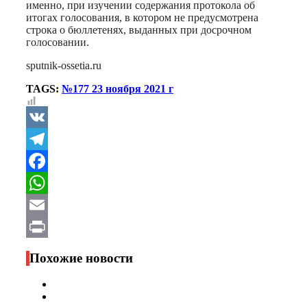
именно, при изучении содержания протокола об
итогах голосования, в котором не предусмотрена
строка о бюллетенях, выданных при досрочном
голосовании.
sputnik-ossetia.ru
TAGS:
№177 23 ноября 2021 г
VK
Telegram
Facebook
WhatsApp
Email
Print
Похожие новости