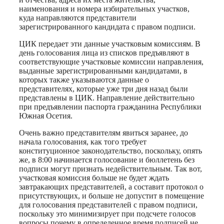
наименования и номера избирательных участков,
куда направляются представители
зарегистрированного кандидата с правом подписи.
ЦИК передает эти данные участковым комиссиям. В
день голосования лица из списков предъявляют в
соответствующие участковые комиссии направления,
выданные зарегистрированными кандидатами, в
которых также указываются данные о
представителях, которые уже три дня назад были
представлены в ЦИК. Направление действительно
при предъявлении паспорта гражданина Республики
Южная Осетия.
Очень важно представителям явиться заранее, до
начала голосования, как того требует
конституционное законодательство, поскольку, опять
же, в 8:00 начинается голосование и бюллетень без
подписи могут признать недействительным. Так вот,
участковая комиссия больше не будет ждать
завтракающих представителей, а составит протокол о
присутствующих, и больше не допустит в помещение
для голосования представителей с правом подписи,
поскольку это минимизирует при подсчете голосов
вопросы почему в определенное время подписей не