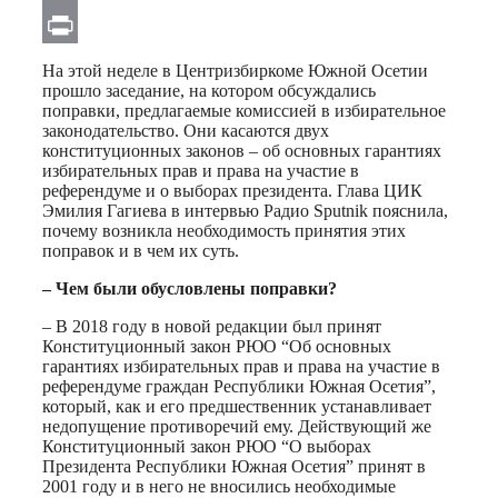
Email
Print
На этой неделе в Центризбиркоме Южной Осетии
прошло заседание, на котором обсуждались
поправки, предлагаемые комиссией в избирательное
законодательство. Они касаются двух
конституционных законов – об основных гарантиях
избирательных прав и права на участие в
референдуме и о выборах президента. Глава ЦИК
Эмилия Гагиева в интервью Радио Sputnik пояснила,
почему возникла необходимость принятия этих
поправок и в чем их суть.
– Чем были обусловлены поправки?
– В 2018 году в новой редакции был принят
Конституционный закон РЮО “Об основных
гарантиях избирательных прав и права на участие в
референдуме граждан Республики Южная Осетия”,
который, как и его предшественник устанавливает
недопущение противоречий ему. Действующий же
Конституционный закон РЮО “О выборах
Президента Республики Южная Осетия” принят в
2001 году и в него не вносились необходимые