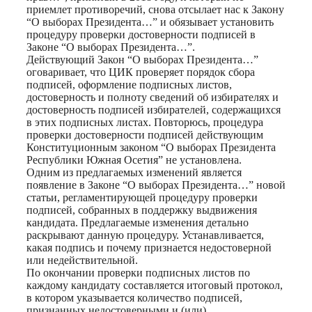
приемлет противоречий, снова отсылает нас к Закону
“О выборах Президента…” и обязывает установить
процедуру проверки достоверности подписей в
Законе “О выборах Президента…”.
Действующий Закон “О выборах Президента…”
оговаривает, что ЦИК проверяет порядок сбора
подписей, оформление подписных листов,
достоверность и полноту сведений об избирателях и
достоверность подписей избирателей, содержащихся
в этих подписных листах. Повторюсь, процедура
проверки достоверности подписей действующим
Конституционным законом “О выборах Президента
Республики Южная Осетия” не установлена.
Одним из предлагаемых изменений является
появление в Законе “О выборах Президента…” новой
статьи, регламентирующей процедуру проверки
подписей, собранных в поддержку выдвижения
кандидата. Предлагаемые изменения детально
раскрывают данную процедуру. Устанавливается,
какая подпись и почему признается недостоверной
или недействительной.
По окончании проверки подписных листов по
каждому кандидату составляется итоговый протокол,
в котором указывается количество подписей,
признанных недостоверными и (или)