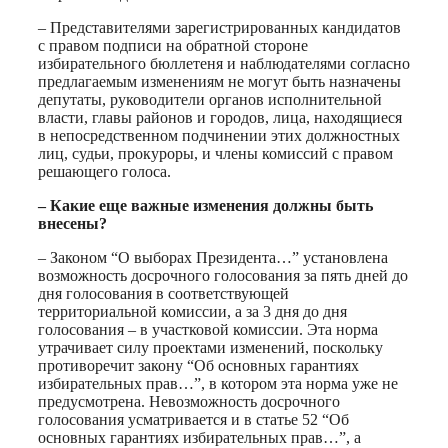
– Представителями зарегистрированных кандидатов
с правом подписи на обратной стороне
избирательного бюллетеня и наблюдателями согласно
предлагаемым изменениям не могут быть назначены
депутаты, руководители органов исполнительной
власти, главы районов и городов, лица, находящиеся
в непосредственном подчинении этих должностных
лиц, судьи, прокуроры, и члены комиссий с правом
решающего голоса.
– Какие еще важные изменения должны быть
внесены?
– Законом “О выборах Президента…” установлена
возможность досрочного голосования за пять дней до
дня голосования в соответствующей
территориальной комиссии, а за 3 дня до дня
голосования – в участковой комиссии. Эта норма
утрачивает силу проектами изменений, поскольку
противоречит закону “Об основных гарантиях
избирательных прав…”, в котором эта норма уже не
предусмотрена. Невозможность досрочного
голосования усматривается и в статье 52 “Об
основных гарантиях избирательных прав…”, а