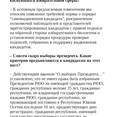
коснувшихся избирательной сферы?
– К основным предлагаемым изменениям мы
относим появление требуемой нормы о порядке
“самовыдвижения кандидата”, разграничение
полномочий наблюдателей и представителей
зарегистрированных кандидатов с правом подписи
на обратной стороне избирательного бюллетеня и
установление порядка процедуры проверки
подписей, собранных в поддержку выдвижения
кандидатов.
– Совсем скоро выборы президента. Какие
критерии предъявляются к кандидатам на этот
пост?
– Действующим законом “О выборах Президента…”
установлено, что не имеет права быть избранным
Президентом РЮО не имеющий гражданства РЮО,
гражданин республики моложе 35 лет, гражданин
республики, не владеющий государственными
языками РЮО, гражданин республики, не
проживающий постоянно в Республике Южная
Осетия последние 10 лет, предшествующих дню
регистрации, гражданин республики, имеющий
гражданство иностранного государства, за