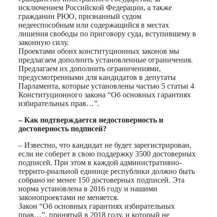
исключением Российской Федерации, а также
гражданин РЮО, признанный судом
недееспособным или содержащийся в местах
лишения свободы по приговору суда, вступившему в
законную силу.
Проектами обоих конституционных законов мы
предлагаем дополнить установленные ограничения.
Предлагаем их дополнить ограничениями,
предусмотренными для кандидатов в депутаты
Парламента, которые установлены частью 5 статьи 4
Конституционного закона “Об основных гарантиях
избирательных прав…”.
– Как подтверждается недостоверность и
достоверность подписей?
– Известно, что кандидат не будет зарегистрирован,
если не соберет в свою поддержку 3500 достоверных
подписей. При этом в каждой административно-
террито-риальной единице республики должно быть
собрано не менее 150 достоверных подписей. Эта
норма установлена в 2016 году и нашими
законопроектами не меняется.
Закон “Об основных гарантиях избирательных
прав…”, принятый в 2018 году, и который не