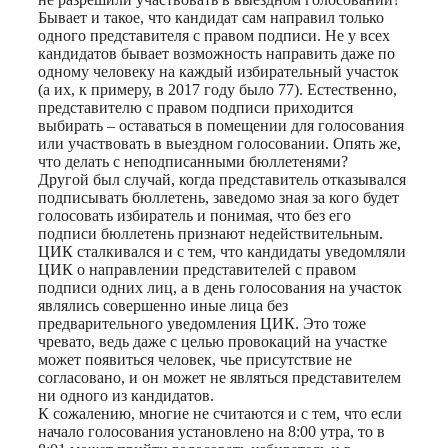
Бывает и такое, что кандидат сам направил только
одного представителя с правом подписи. Не у всех
кандидатов бывает возможность направить даже по
одному человеку на каждый избирательный участок
(а их, к примеру, в 2017 году было 77). Естественно,
представителю с правом подписи приходится
выбирать – оставаться в помещении для голосования
или участвовать в выездном голосовании. Опять же,
что делать с неподписанными бюллетенями?
Другой был случай, когда представитель отказывался
подписывать бюллетень, заведомо зная за кого будет
голосовать избиратель и понимая, что без его
подписи бюллетень признают недействительным.
ЦИК сталкивался и с тем, что кандидаты уведомляли
ЦИК о направлении представителей с правом
подписи одних лиц, а в день голосования на участок
являлись совершенно иные лица без
предварительного уведомления ЦИК. Это тоже
чревато, ведь даже с целью провокаций на участке
может появиться человек, чье присутствие не
согласовано, и он может не являться представителем
ни одного из кандидатов.
К сожалению, многие не считаются и с тем, что если
начало голосования установлено на 8:00 утра, то в