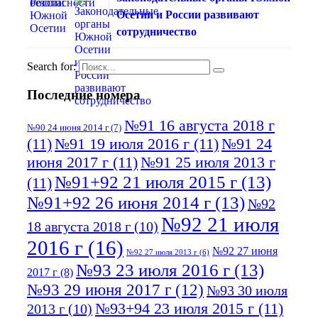
Осетии и России развивают
сотрудничество
Search for:
Последние номера
№91 16 августа 2018 г
№90 24 июня 2014 г
(7)
(11)
№91 19 июля 2016 г
(11)
№91 24
июня 2017 г
(11)
№91 25 июля 2013 г
№91+92 21 июля 2015 г
(13)
(11)
№91+92 26 июня 2014 г
(13)
№92
№92 21 июля
18 августа 2018 г
(10)
2016 г
(16)
№92 27 июня
№92 27 июля 2013 г
(6)
№93 23 июля 2016 г
(13)
2017 г
(8)
№93 29 июня 2017 г
(12)
№93 30 июля
№93+94 23 июля 2015 г
(11)
2013 г
(10)