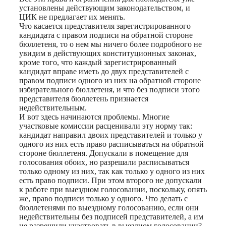
установлены действующим законодательством, и
ЦИК не предлагает их менять.
Что касается представителя зарегистрированного
кандидата с правом подписи на обратной стороне
бюллетеня, то о нем мы ничего более подробного не
увидим в действующих конституционных законах,
кроме того, что каждый зарегистрированный
кандидат вправе иметь до двух представителей с
правом подписи одного из них на обратной стороне
избирательного бюллетеня, и что без подписи этого
представителя бюллетень признается
недействительным.
И вот здесь начинаются проблемы. Многие
участковые комиссии расценивали эту норму так:
кандидат направил двоих представителей и только у
одного из них есть право расписываться на обратной
стороне бюллетеня. Допускали в помещение для
голосования обоих, но разрешали расписываться
только одному из них, так как только у одного из них
есть право подписи. При этом второго не допускали
к работе при выездном голосовании, поскольку, опять
же, право подписи только у одного. Что делать с
бюллетенями по выездному голосованию, если они
недействительны без подписей представителей, а им
не разрешили участвовать в выездном голосовании?