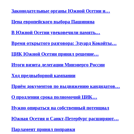
Законодательные органы Южной Осетии и…
Цена европейского выбора Пашиняна
В Южной Осетии увековечили память…
Время открытого разговора: Эдуард Кокойты…
ЦИК Южной Осетии принял решение…
Итоги визита делегации Минэнерго России
Ход предвыборной кампании
Приём документов по выдвижению кандидатов…
О продлении срока полномочий ЦИК…
Нужно опираться на собственный потенциал
Южная Осетия и Санкт-Петербург расширяют…
Парламент принял поправки