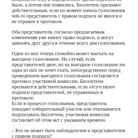
было, а потом они появились. Бюллетень признают
действительным, если на момент начала голосования
чей-то представитель с правом подписи не явился и
не отражен в протоколе.
Оба представителя, согласно предлагаемым
изменениям уже имеют право подписи, и могут
заменять друг друга в течение всего дня голосования.
Один из них теперь спокойно может выехать на
выездное голосование. На случай, если
представителей двое, но на выездное голосование ни
один из них не хочет ехать, непосредственно перед
проведением выездного голосования составляется
протокол участковой комиссии. Бюллетени
признаются действительными, если отсутствуют
подписи представителей, не отраженных в
протоколе.
Если в процессе голосования, представитель
покидает избирательный участок или отказывается
подписывать бюллетень, участковая комиссия
составляет об этом акт с указанием времени.
– Кто не может быть наблюдателем и представителем
с правом подписи?