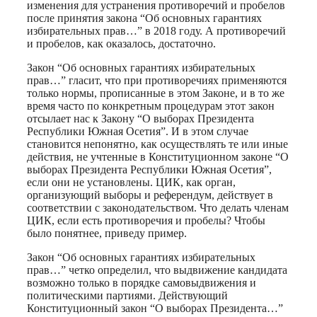
изменения для устранения противоречий и пробелов
после принятия закона “Об основных гарантиях
избирательных прав…” в 2018 году. А противоречий
и пробелов, как оказалось, достаточно.
Закон “Об основных гарантиях избирательных
прав…” гласит, что при противоречиях применяются
только нормы, прописанные в этом Законе, и в то же
время часто по конкретным процедурам этот закон
отсылает нас к Закону “О выборах Президента
Республики Южная Осетия”. И в этом случае
становится непонятно, как осуществлять те или иные
действия, не учтенные в Конституционном законе “О
выборах Президента Республики Южная Осетия”,
если они не установлены. ЦИК, как орган,
организующий выборы и референдум, действует в
соответствии с законодательством. Что делать членам
ЦИК, если есть противоречия и пробелы? Чтобы
было понятнее, приведу пример.
Закон “Об основных гарантиях избирательных
прав…” четко определил, что выдвижение кандидата
возможно только в порядке самовыдвижения и
политическими партиями. Действующий
Конституционный закон “О выборах Президента…”