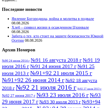
Последние новости
Явление Богородицы, война и молитва в подвале
08.08.2026
Хлеб – символ жизни в осажденном Цхинвале
08.08.2026
Забота о тех, кто стоит на защите безопасности Южной
Осетии
08.08.2026
Архив Номеров
№91 16 августа 2018 г
№91 19
№90 24 июня 2014 г
июля 2016 г
№91 24 июня 2017 г
№91 25
№91+92 21 июля 2015 г
июля 2013 г
№91+92 26 июня 2014 г
№92 18 августа
№92 21 июля 2016 г
2018 г
№92 27 июля 2013 г
№93 23 июля 2016 г
№93
№92 27 июня 2017 г
29 июня 2017 г
№93+94
№93 30 июля 2013 г