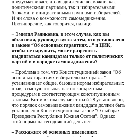
предусматривает, что выдвижение возможно, как
политическими партиями, так и избирательными
блоками, и инициативными группами избирателей.
И ни слова о возможности самовыдвижения.
Противоречие, как говорится, налицо.
– Эмилия Радиковна, в этом случае, как вы
объяснили, руководствуются тем, что установлено
в законе “Об основных гарантиях…” и ЦИК,
чтобы не нарушать, может разрешить
выдвигаться кандидатам только от политических
партий и в порядке самовыдвижения?
– Проблема в том, что Конституционный закон “Об
основных гарантиях избирательных прав…”
устанавливает общие, базовые нормы избирательных
прав, зачастую отсылая нас по конкретным
процедурам к соответствующим конституционным
законам. Вот и в этом случае статьей 28 установлено,
что порядок самовыдвижения кандидата должен быть
установлен в Конституционном законе “О выборах
Президента Республики Южная Осетия”. Однако
этой нормы на сегодняшний день нет.
– Расскажите об основных изменениях,