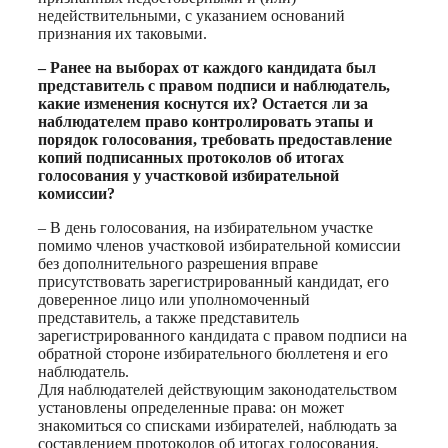
недействительными, с указанием оснований
признания их таковыми.
– Ранее на выборах от каждого кандидата был
представитель с правом подписи и наблюдатель,
какие изменения коснутся их? Остается ли за
наблюдателем право контролировать этапы и
порядок голосования, требовать предоставление
копий подписанных протоколов об итогах
голосования у участковой избирательной
комиссии?
– В день голосования, на избирательном участке
помимо членов участковой избирательной комиссии
без дополнительного разрешения вправе
присутствовать зарегистрированный кандидат, его
доверенное лицо или уполномоченный
представитель, а также представитель
зарегистрированного кандидата с правом подписи на
обратной стороне избирательного бюллетеня и его
наблюдатель.
Для наблюдателей действующим законодательством
установлены определенные права: он может
знакомиться со списками избирателей, наблюдать за
составлением протоколов об итогах голосования,