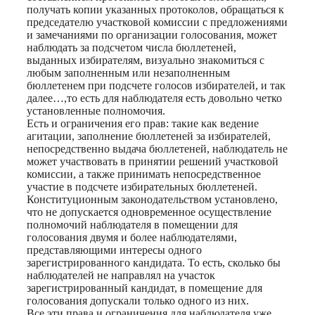
получать копии указанных протоколов, обращаться к
председателю участковой комиссии с предложениями
и замечаниями по организации голосования, может
наблюдать за подсчетом числа бюллетеней,
выданных избирателям, визуально знакомиться с
любым заполненным или незаполненным
бюллетенем при подсчете голосов избирателей, и так
далее…,то есть для наблюдателя есть довольно четко
установленные полномочия.
Есть и ограничения его прав: такие как ведение
агитации, заполнение бюллетеней за избирателей,
непосредственно выдача бюллетеней, наблюдатель не
может участвовать в принятии решений участковой
комиссии, а также принимать непосредственное
участие в подсчете избирательных бюллетеней.
Конституционным законодательством установлено,
что не допускается одновременное осуществление
полномочий наблюдателя в помещении для
голосования двумя и более наблюдателями,
представляющими интересы одного
зарегистрированного кандидата. То есть, сколько бы
наблюдателей не направлял на участок
зарегистрированный кандидат, в помещение для
голосования допускали только одного из них.
Все эти права и ограничения для наблюдателя уже