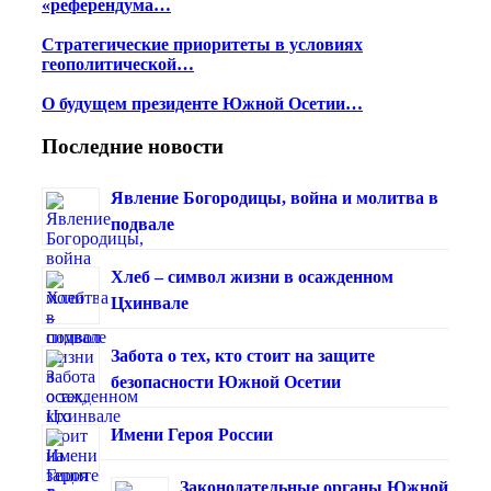
«референдума…
Стратегические приоритеты в условиях
геополитической…
О будущем президенте Южной Осетии…
Последние новости
Явление Богородицы, война и молитва в
подвале
Хлеб – символ жизни в осажденном
Цхинвале
Забота о тех, кто стоит на защите
безопасности Южной Осетии
Имени Героя России
Законодательные органы Южной