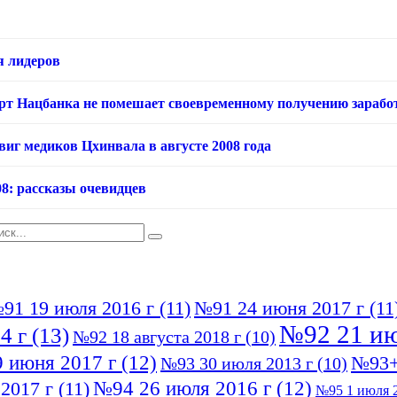
я лидеров
арт Нацбанка не помешает своевременному получению зарабо
виг медиков Цхинвала в августе 2008 года
08: рассказы очевидцев
91 19 июля 2016 г
(11)
№91 24 июня 2017 г
(11
№92 21 ию
4 г
(13)
№92 18 августа 2018 г
(10)
 июня 2017 г
(12)
№93+
№93 30 июля 2013 г
(10)
№94 26 июля 2016 г
(12)
2017 г
(11)
№95 1 июля 2