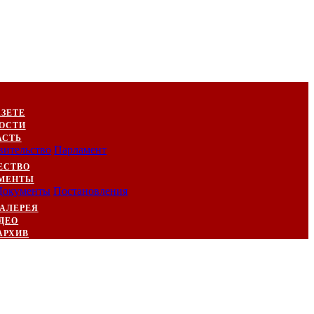
АЗЕТЕ
ОСТИ
АСТЬ
вительство
Парламент
ЕСТВО
МЕНТЫ
Документы
Постановления
АЛЕРЕЯ
ДЕО
АРХИВ