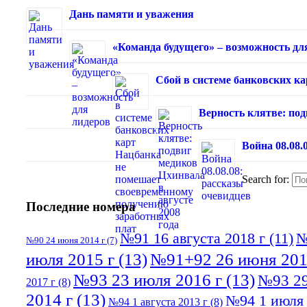
Дань памяти и уважения
«Команда будущего» – возможность дл
Сбой в системе банковских к
Верность клятве: под
Война 08.08.
Search for:
Последние номера
№91 16 августа 2018 г
(11)
№
№90 24 июня 2014 г
(7)
июля 2015 г
(13)
№91+92 26 июня 201
№93 23 июля 2016 г
(13)
№93 29
2017 г
(8)
2014 г
(13)
№94 1 июля 
№94 1 августа 2013 г
(8)