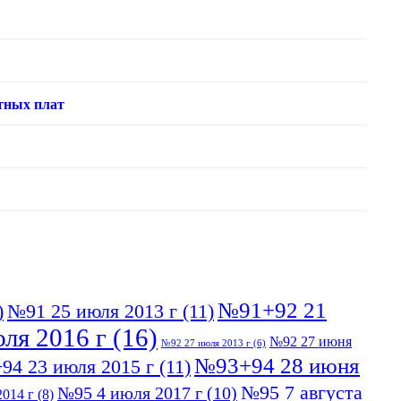
тных плат
№91+92 21
)
№91 25 июля 2013 г
(11)
ля 2016 г
(16)
№92 27 июня
№92 27 июля 2013 г
(6)
№93+94 28 июня
94 23 июля 2015 г
(11)
№95 7 августа
№95 4 июля 2017 г
(10)
014 г
(8)