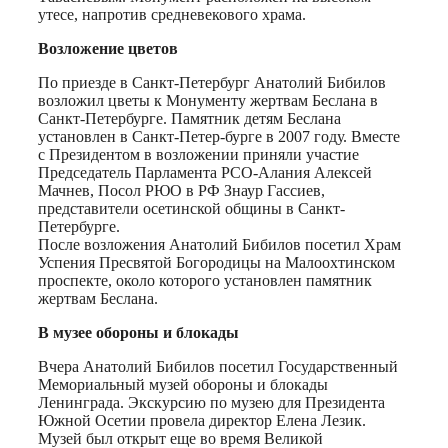
утесе, напротив средневекового храма.
Возложение цветов
По приезде в Санкт-Петербург Анатолий Бибилов
возложил цветы к Монументу жертвам Беслана в
Санкт-Петербурге. Памятник детям Беслана
установлен в Санкт-Петер-бурге в 2007 году. Вместе
с Президентом в возложении приняли участие
Председатель Парламента РСО-Алания Алексей
Мачнев, Посол РЮО в РФ Знаур Гассиев,
представители осетинской общины в Санкт-
Петербурге.
После возложения Анатолий Бибилов посетил Храм
Успения Пресвятой Богородицы на Малоохтинском
проспекте, около которого установлен памятник
жертвам Беслана.
В музее обороны и блокады
Вчера Анатолий Бибилов посетил Государственный
Мемориальный музей обороны и блокады
Ленинграда. Экскурсию по музею для Президента
Южной Осетии провела директор Елена Лезик.
Музей был открыт еще во время Великой