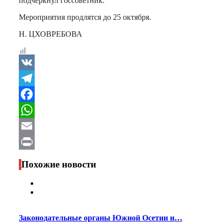
подчеркнул госсоветник.
Мероприятия продлятся до 25 октября.
Н. ЦХОВРЕБОВА
VK
Telegram
Facebook
WhatsApp
Email
Print
Похожие новости
Законодательные органы Южной Осетии и…