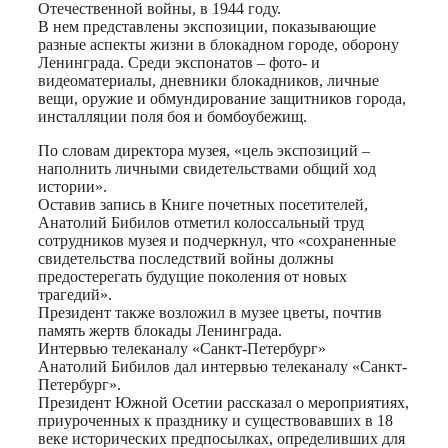
Отечественной войны, в 1944 году.
В нем представлены экспозиции, показывающие
разные аспекты жизни в блокадном городе, оборону
Ленинграда. Среди экспонатов – фото- и
видеоматериалы, дневники блокадников, личные
вещи, оружие и обмундирование защитников города,
инсталляции поля боя и бомбоубежищ.
По словам директора музея, «цель экспозиций –
наполнить личными свидетельствами общий ход
истории».
Оставив запись в Книге почетных посетителей,
Анатолий Бибилов отметил колоссальный труд
сотрудников музея и подчеркнул, что «сохраненные
свидетельства последствий войны должны
предостерегать будущие поколения от новых
трагедий».
Президент также возложил в музее цветы, почтив
память жертв блокады Ленинграда.
Интервью телеканалу «Санкт-Петербург»
Анатолий Бибилов дал интервью телеканалу «Санкт-
Петербург».
Президент Южной Осетии рассказал о мероприятиях,
приуроченных к празднику и существовавших в 18
веке исторических предпосылках, определивших для