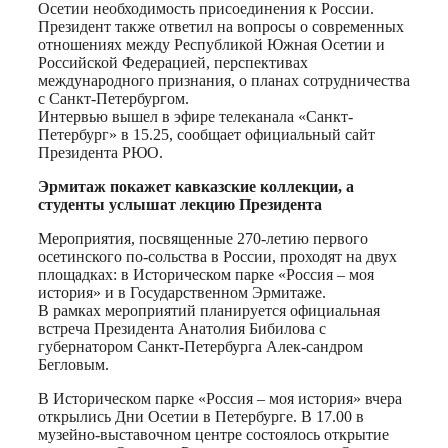
Осетии необходимость присоединения к России.
Президент также ответил на вопросы о современных
отношениях между Республикой Южная Осетии и
Российской Федерацией, перспективах
международного признания, о планах сотрудничества
с Санкт-Петербургом.
Интервью вышел в эфире телеканала «Санкт-
Петербург» в 15.25, сообщает официальный сайт
Президента РЮО.
Эрмитаж покажет кавказские коллекции, а
студенты услышат лекцию Президента
Мероприятия, посвященные 270-летию первого
осетинского по-сольства в России, проходят на двух
площадках: в Историческом парке «Россия – моя
история» и в Государственном Эрмитаже.
В рамках мероприятий планируется официальная
встреча Президента Анатолия Бибилова с
губернатором Санкт-Петербурга Алек-сандром
Бегловым.
В Историческом парке «Россия – моя история» вчера
открылись Дни Осетии в Петербурге. В 17.00 в
музейно-выставочном центре состоялось открытие