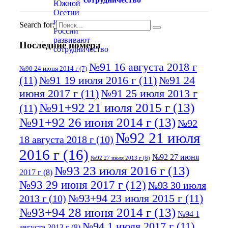
Search for:
Последние номера
№91 16 августа 2018 г
№90 24 июня 2014 г
(7)
(11)
№91 19 июля 2016 г
(11)
№91 24
июня 2017 г
(11)
№91 25 июля 2013 г
№91+92 21 июля 2015 г
(13)
(11)
№91+92 26 июня 2014 г
(13)
№92
№92 21 июля
18 августа 2018 г
(10)
2016 г
(16)
№92 27 июня
№92 27 июля 2013 г
(6)
№93 23 июля 2016 г
(13)
2017 г
(8)
№93 29 июня 2017 г
(12)
№93 30 июля
№93+94 23 июля 2015 г
(11)
2013 г
(10)
№93+94 28 июня 2014 г
(13)
№94 1
№94 1 июля 2017 г
(11)
августа 2013 г
(8)