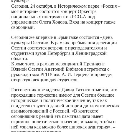
культуре.
Сегодня, 24 октября, в Историческом парке «Россия –
моя история» состоится концерт Оркестра
национальных инструментов РСО-А под
управлением Олега Ходова. Вход на концерт также
свободный.
Сегодня же впервые в Эрмитаже состоится «День
культуры Осетии». В рамках пребывания делегации
Осетии состоятся встречи с преподавателями и
студентами вузов Петербурга и Ленинградской
области.
Кроме того, в рамках мероприятий Президент
Южной Осетии Анатолий Бибилов встретится с
руководством РГПУ им. А. И. Герцена и проведет
открытую лекцию для студентов.
Госсоветник президента Давид Газзати отметил, что
проходящие торжества имеют для Осетии большое
историческое и политическое значение, так как
свидетельствуют о давней истории дипломатических
взаимоотношений с Россией. «В контексте
сегодняшних реалий эта памятная дата имеет
огромное политическое значение, и важно, чтобы о
ней узнала как можно более широкая аудитория», –