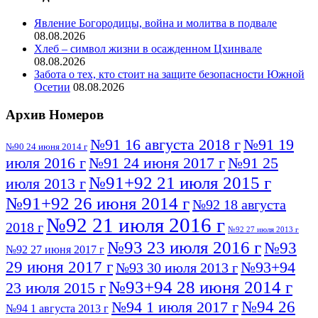
Явление Богородицы, война и молитва в подвале
08.08.2026
Хлеб – символ жизни в осажденном Цхинвале
08.08.2026
Забота о тех, кто стоит на защите безопасности Южной
Осетии
08.08.2026
Архив Номеров
№91 16 августа 2018 г
№91 19
№90 24 июня 2014 г
июля 2016 г
№91 24 июня 2017 г
№91 25
№91+92 21 июля 2015 г
июля 2013 г
№91+92 26 июня 2014 г
№92 18 августа
№92 21 июля 2016 г
2018 г
№92 27 июля 2013 г
№93 23 июля 2016 г
№93
№92 27 июня 2017 г
29 июня 2017 г
№93+94
№93 30 июля 2013 г
№93+94 28 июня 2014 г
23 июля 2015 г
№94 26
№94 1 июля 2017 г
№94 1 августа 2013 г