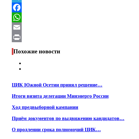
Telegram
Facebook
WhatsApp
Email
Print
Похожие новости
ЦИК Южной Осетии принял решение…
Итоги визита делегации Минэнерго России
Ход предвыборной кампании
Приём документов по выдвижению кандидатов…
О продлении срока полномочий ЦИК…