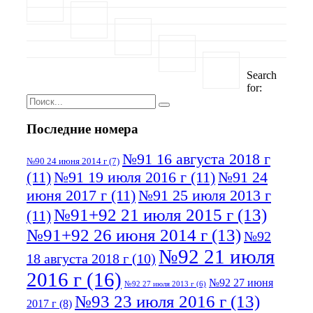
Search
for:
Последние номера
№91 16 августа 2018 г
№90 24 июня 2014 г
(7)
(11)
№91 19 июля 2016 г
(11)
№91 24
июня 2017 г
(11)
№91 25 июля 2013 г
№91+92 21 июля 2015 г
(13)
(11)
№91+92 26 июня 2014 г
(13)
№92
№92 21 июля
18 августа 2018 г
(10)
2016 г
(16)
№92 27 июня
№92 27 июля 2013 г
(6)
№93 23 июля 2016 г
(13)
2017 г
(8)