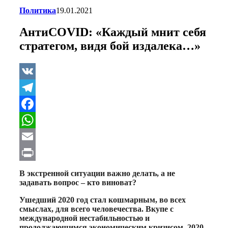
Политика
19.01.2021
АнтиCOVID: «Каждый мнит себя
стратегом, видя бой издалека…»
VK
Telegram
Facebook
WhatsApp
Email
Print
В экстренной ситуации важно делать, а не
задавать вопрос – кто виноват?
Ушедший 2020 год стал кошмарным, во всех
смыслах, для всего человечества. Вкупе с
международной нестабильностью и
продолжающимся экономическим кризисом, 2020