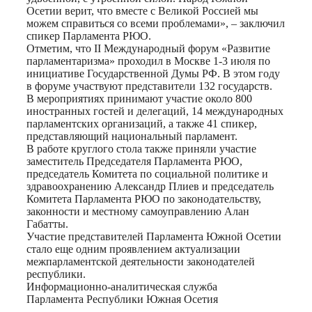
Осетии верит, что вместе с Великой Россией мы
можем справиться со всеми проблемами», – заключил
спикер Парламента РЮО.
Отметим, что II Международный форум «Развитие
парламентаризма» проходил в Москве 1-3 июля по
инициативе Государственной Думы РФ. В этом году
в форуме участвуют представители 132 государств.
В мероприятиях принимают участие около 800
иностранных гостей и делегаций, 14 международных
парламентских организаций, а также 41 спикер,
представляющий национальный парламент.
В работе круглого стола также приняли участие
заместитель Председателя Парламента РЮО,
председатель Комитета по социальной политике и
здравоохранению Александр Плиев и председатель
Комитета Парламента РЮО по законодательству,
законности и местному самоуправлению Алан
Габатты.
Участие представителей Парламента Южной Осетии
стало еще одним проявлением актуализации
межпарламентской деятельности законодателей
республики.
Информационно-аналитическая служба
Парламента Республики Южная Осетия