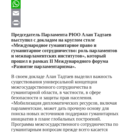
Facebook
WhatsApp
Email
Print
Председатель Парламента РЮО Алан Тадтаев
выступил с докладом на круглом столе
«Международное гуманитарное право и
гуманитарное сотрудничество: роль парламентов
и межпарламентских институтов», который
прошел в рамках II Международного форума
«Развитие парламентаризма».
В своем докладе Алан Тадтаев выделил важность
существования универсальной концепции
межгосударственного сотрудничества в
гуманитарной области, в частности, в сфере
безопасности и защиты прав населения.
«Мобилизация дипломатических ресурсов, включая
парламентские, может дать прочную основу для
поиска новых источников поддержки гуманитарных
инициатив в плане глобальных построений.
Программа межгосударственного сотрудничества по
гуманитарным вопросам прежде всего касается