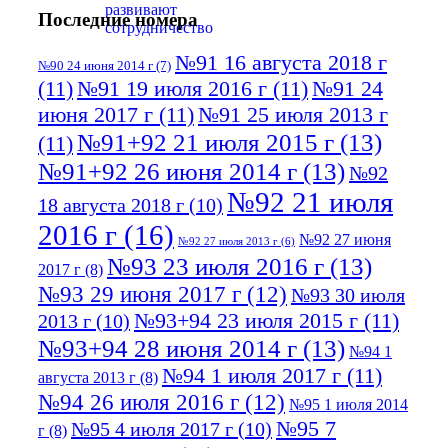
Последние номера
№91 16 августа 2018 г
№90 24 июня 2014 г
(7)
(11)
№91 19 июля 2016 г
(11)
№91 24
июня 2017 г
(11)
№91 25 июля 2013 г
№91+92 21 июля 2015 г
(13)
(11)
№91+92 26 июня 2014 г
(13)
№92
№92 21 июля
18 августа 2018 г
(10)
2016 г
(16)
№92 27 июня
№92 27 июля 2013 г
(6)
№93 23 июля 2016 г
(13)
2017 г
(8)
№93 29 июня 2017 г
(12)
№93 30 июля
№93+94 23 июля 2015 г
(11)
2013 г
(10)
№93+94 28 июня 2014 г
(13)
№94 1
№94 1 июля 2017 г
(11)
августа 2013 г
(8)
№94 26 июля 2016 г
(12)
№95 1 июля 2014
№95 7
№95 4 июля 2017 г
(10)
г
(8)