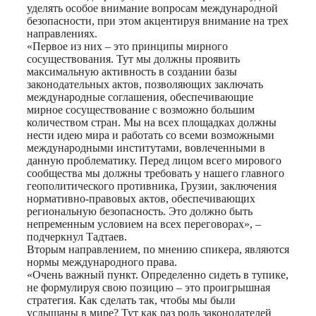
уделять особое внимание вопросам международной
безопасности, при этом акцентируя внимание на трех
направлениях.
«Первое из них – это принципы мирного
сосуществования. Тут мы должны проявить
максимальную активность в создании базы
законодательных актов, позволяющих заключать
международные соглашения, обеспечивающие
мирное сосуществование с возможно большим
количеством стран. Мы на всех площадках должны
нести идею мира и работать со всеми возможными
международными институтами, вовлеченными в
данную проблематику. Перед лицом всего мирового
сообщества мы должны требовать у нашего главного
геополитического противника, Грузии, заключения
нормативно-правовых актов, обеспечивающих
региональную безопасность. Это должно быть
непременным условием на всех переговорах», –
подчеркнул Тадтаев.
Вторым направлением, по мнению спикера, являются
нормы международного права.
«Очень важный пункт. Определенно сидеть в тупике,
не формулируя свою позицию – это проигрышная
стратегия. Как сделать так, чтобы мы были
услышаны в мире? Тут как раз роль законодателей