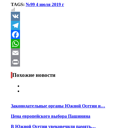
TAGS:
№99 4 июля 2019 г
VK
Telegram
Facebook
WhatsApp
Email
Print
Похожие новости
Законодательные органы Южной Осетии и…
Цена европейского выбора Пашиняна
В Южной Осетии увековечили память…