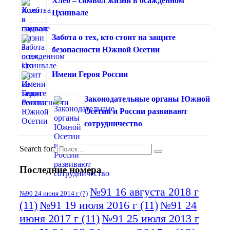
Хлеб – символ жизни в осажденном
Цхинвале
Забота о тех, кто стоит на защите
безопасности Южной Осетии
Имени Героя России
Законодательные органы Южной
Осетии и России развивают
сотрудничество
Search for:
Последние номера
№91 16 августа 2018 г
№90 24 июня 2014 г
(7)
(11)
№91 19 июля 2016 г
(11)
№91 24
июня 2017 г
(11)
№91 25 июля 2013 г