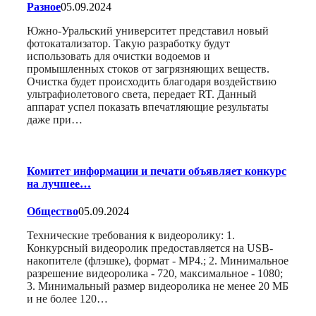
Разное
05.09.2024
Южно-Уральский университет представил новый
фотокатализатор. Такую разработку будут
использовать для очистки водоемов и
промышленных стоков от загрязняющих веществ.
Очистка будет происходить благодаря воздействию
ультрафиолетового света, передает RT. Данный
аппарат успел показать впечатляющие результаты
даже при…
Комитет информации и печати объявляет конкурс
на лучшее…
Общество
05.09.2024
Технические требования к видеоролику: 1.
Конкурсный видеоролик предоставляется на USB-
накопителе (флэшке), формат - МР4.; 2. Минимальное
разрешение видеоролика - 720, максимальное - 1080;
3. Минимальный размер видеоролика не менее 20 МБ
и не более 120…