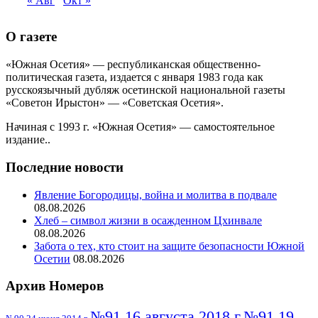
« Авг
Окт »
О газете
«Южная Осетия» — республиканская общественно-
политическая газета, издается с января 1983 года как
русскоязычный дубляж осетинской национальной газеты
«Советон Ирыстон» — «Советская Осетия».
Начиная с 1993 г. «Южная Осетия» — самостоятельное
издание..
Последние новости
Явление Богородицы, война и молитва в подвале
08.08.2026
Хлеб – символ жизни в осажденном Цхинвале
08.08.2026
Забота о тех, кто стоит на защите безопасности Южной
Осетии
08.08.2026
Архив Номеров
№91 16 августа 2018 г
№91 19