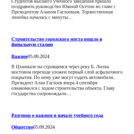
Студентов высшего учебного заведения пришло
поздравить руководство Южной Осетии во главе с
Президентом Аланом Гаглоевым. Торжественная
линейка началась с минуты…
Строительство городского моста вошло в
финальную стадию
Важное
05.09.2024
В Цхинвале на строящемся через реку Б. Лихва
мостовом переходе уложен первый слой асфальтового
покрытия. По нему уже могут ездить автомобили.
Президент Алан Гаглоев вчера 4 сентября
ознакомился с ходом строительства объекта. Главу
государства сопровождали…
Разговор о важном в начале учебного года
Общество
05.09.2024