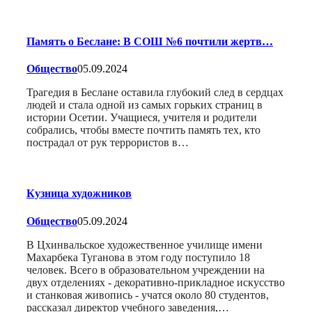
Память о Беслане: В СОШ №6 почтили жертв…
Общество
05.09.2024
Трагедия в Беслане оставила глубокий след в сердцах
людей и стала одной из самых горьких страниц в
истории Осетии. Учащиеся, учителя и родители
собрались, чтобы вместе почтить память тех, кто
пострадал от рук террористов в…
Кузница художников
Общество
05.09.2024
В Цхинвальское художественное училище имени
Махарбека Туганова в этом году поступило 18
человек. Всего в образовательном учреждении на
двух отделениях - декоративно-прикладное искусство
и станковая живопись - учатся около 80 студентов,
рассказал директор учебного заведения,…