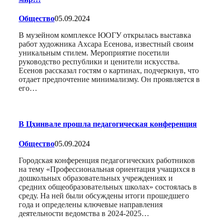
Общество
05.09.2024
В музейном комплексе ЮОГУ открылась выставка
работ художника Ахсара Есенова, известный своим
уникальным стилем. Мероприятие посетили
руководство республики и ценители искусства.
Есенов рассказал гостям о картинах, подчеркнув, что
отдает предпочтение минимализму. Он проявляется в
его…
В Цхинвале прошла педагогическая конференция
Общество
05.09.2024
Городская конференция педагогических работников
на тему «Профессиональная ориентация учащихся в
дошкольных образовательных учреждениях и
средних общеобразовательных школах» состоялась в
среду. На ней были обсуждены итоги прошедшего
года и определены ключевые направления
деятельности ведомства в 2024-2025…