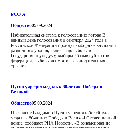
РСО-А
Общество
05.09.2024
Избирательная система к голосованию готова В
единый день голосования 8 сентября 2024 года в
Российской Федерации пройдут выборные кампании
различного уровня, включая довыборы в
Государственную думу, выборы 25 глав субъектов
федерации, выборы депутатов законодательных
органов…
Путин учредил медаль к 80-летию Победы в
Великой…
Общество
05.09.2024
Президент Владимир Путин учредил юбилейную
медаль к 80-летию Победы в Великой Отечественной
войне, сообщает РИА Новости. «В ознаменование