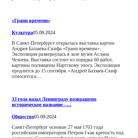
«Грани времени»
Культура
05.09.2024
В Санкт-Петербурге открылась выставка картин
Андрея Баззаева-Скифа «Грани времени».
Экспозиция развернулась в зале музея Аслана
Чехоева. Выставка состоит из порядка 60 работ,
картины посвящены Нартскому эпосу. Экспозиция
продлится до 15 сентября. «Андрей Баззаев-Скиф
относится к…
33 года назад Ленинграду возвращено
историческое название –…
Общество
05.09.2024
Санкт-Петербург основан 27 мая 1703 года
российским императором Петром I как крепость под