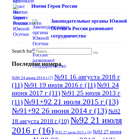
Имени Героя России
Законодательные органы Южной
Осетии и России развивают
сотрудничество
Search for:
Последние номера
№91 16 августа 2018 г
№90 24 июня 2014 г
(7)
(11)
№91 19 июля 2016 г
(11)
№91 24
июня 2017 г
(11)
№91 25 июля 2013 г
№91+92 21 июля 2015 г
(13)
(11)
№91+92 26 июня 2014 г
(13)
№92
№92 21 июля
18 августа 2018 г
(10)
2016 г
(16)
№92 27 июня
№92 27 июля 2013 г
(6)