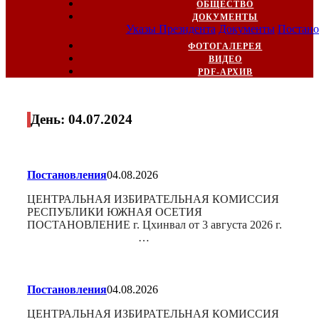
ОБЩЕСТВО
ДОКУМЕНТЫ
Указы Президента
Документы
Постано
ФОТОГАЛЕРЕЯ
ВИДЕО
PDF-АРХИВ
День:
04.07.2024
Постановления
04.08.2026
ЦЕНТРАЛЬНАЯ ИЗБИРАТЕЛЬНАЯ КОМИССИЯ
РЕСПУБЛИКИ ЮЖНАЯ ОСЕТИЯ
ПОСТАНОВЛЕНИЕ г. Цхинвал от 3 августа 2026 г.
…
Постановления
04.08.2026
ЦЕНТРАЛЬНАЯ ИЗБИРАТЕЛЬНАЯ КОМИССИЯ