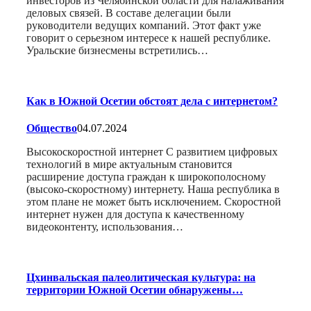
инвесторов из Челябинской области для налаживания
деловых связей. В составе делегации были
руководители ведущих компаний. Этот факт уже
говорит о серьезном интересе к нашей республике.
Уральские бизнесмены встретились…
Как в Южной Осетии обстоят дела с интернетом?
Общество
04.07.2024
Высокоскоростной интернет С развитием цифровых
технологий в мире актуальным становится
расширение доступа граждан к широкополосному
(высоко-скоростному) интернету. Наша республика в
этом плане не может быть исключением. Скоростной
интернет нужен для доступа к качественному
видеоконтенту, использования…
Цхинвальская палеолитическая культура: на
территории Южной Осетии обнаружены…