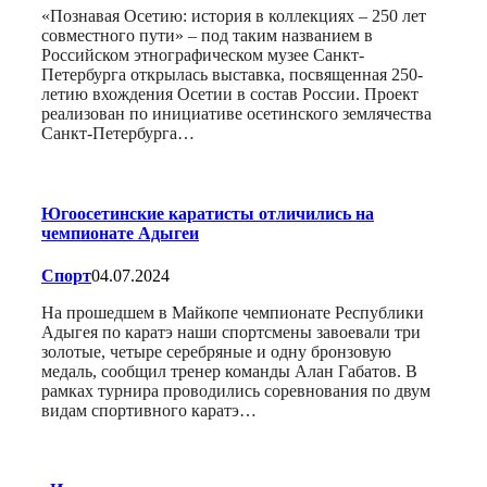
«Познавая Осетию: история в коллекциях – 250 лет
совместного пути» – под таким названием в
Российском этнографическом музее Санкт-
Петербурга открылась выставка, посвященная 250-
летию вхождения Осетии в состав России. Проект
реализован по инициативе осетинского землячества
Санкт-Петербурга…
Югоосетинские каратисты отличились на
чемпионате Адыгеи
Спорт
04.07.2024
На прошедшем в Майкопе чемпионате Республики
Адыгея по каратэ наши спортсмены завоевали три
золотые, четыре серебряные и одну бронзовую
медаль, сообщил тренер команды Алан Габатов. В
рамках турнира проводились соревнования по двум
видам спортивного каратэ…