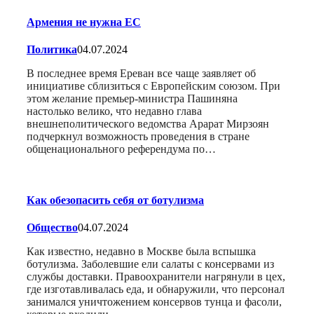
Армения не нужна ЕС
Политика
04.07.2024
В последнее время Ереван все чаще заявляет об
инициативе сблизиться с Европейским союзом. При
этом желание премьер-министра Пашиняна
настолько велико, что недавно глава
внешнеполитического ведомства Арарат Мирзоян
подчеркнул возможность проведения в стране
общенационального референдума по…
Как обезопасить себя от ботулизма
Общество
04.07.2024
Как известно, недавно в Москве была вспышка
ботулизма. Заболевшие ели салаты с консервами из
службы доставки. Правоохранители нагрянули в цех,
где изготавливалась еда, и обнаружили, что персонал
занимался уничтожением консервов тунца и фасоли,