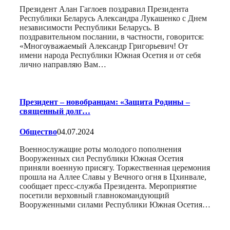
Президент Алан Гаглоев поздравил Президента
Республики Беларусь Александра Лукашенко с Днем
независимости Республики Беларусь. В
поздравительном послании, в частности, говорится:
«Многоуважаемый Александр Григорьевич! От
имени народа Республики Южная Осетия и от себя
лично направляю Вам…
Президент – новобранцам: «Защита Родины –
священный долг…
Общество
04.07.2024
Военнослужащие роты молодого пополнения
Вооруженных сил Республики Южная Осетия
приняли военную присягу. Торжественная церемония
прошла на Аллее Славы у Вечного огня в Цхинвале,
сообщает пресс-служба Президента. Мероприятие
посетили верховный главнокомандующий
Вооруженными силами Республики Южная Осетия…