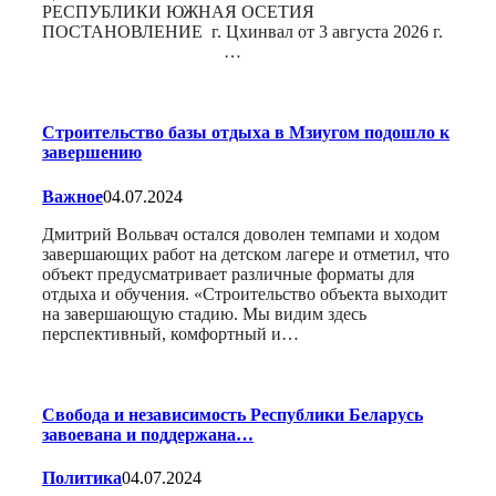
РЕСПУБЛИКИ ЮЖНАЯ ОСЕТИЯ
ПОСТАНОВЛЕНИЕ г. Цхинвал от 3 августа 2026 г.
…
Строительство базы отдыха в Мзиугом подошло к
завершению
Важное
04.07.2024
Дмитрий Вольвач остался доволен темпами и ходом
завершающих работ на детском лагере и отметил, что
объект предусматривает различные форматы для
отдыха и обучения. «Строительство объекта выходит
на завершающую стадию. Мы видим здесь
перспективный, комфортный и…
Свобода и независимость Республики Беларусь
завоевана и поддержана…
Политика
04.07.2024