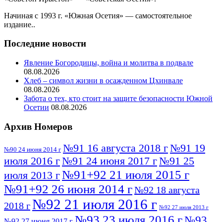
Начиная с 1993 г. «Южная Осетия» — самостоятельное
издание..
Последние новости
Явление Богородицы, война и молитва в подвале
08.08.2026
Хлеб – символ жизни в осажденном Цхинвале
08.08.2026
Забота о тех, кто стоит на защите безопасности Южной
Осетии
08.08.2026
Архив Номеров
№91 16 августа 2018 г
№91 19
№90 24 июня 2014 г
июля 2016 г
№91 24 июня 2017 г
№91 25
№91+92 21 июля 2015 г
июля 2013 г
№91+92 26 июня 2014 г
№92 18 августа
№92 21 июля 2016 г
2018 г
№92 27 июля 2013 г
№93 23 июля 2016 г
№93
№92 27 июня 2017 г