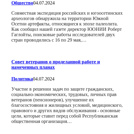
Общество
04.07.2024
Совместная экспедиция российских и югоосетинских
археологов обнаружила на территории Южной
Осетии артефакты, относящиеся к эпохе палеолита.
Как сообщил нашей газете директор ЮОНИИ Роберт
Гаглойты, поисковые работы исследователей двух
стран проводились с 16 по 29 мая,…
Совет ветеранов о проделанной работе и
намеченных планах
Политика
04.07.2024
Участие в решении задач по защите гражданских,
социально-экономических, трудовых, личных прав
ветеранов (пенсионеров), улучшение их
благосостояния и жилищных условий, медицинского,
правового и других видов обслуживания - основные
цели, которые ставит перед собой Республиканская
общественная организация…