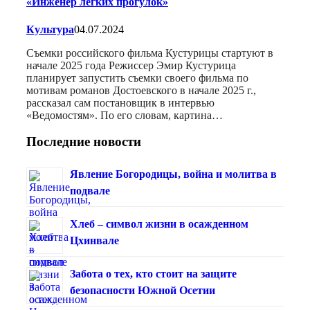
«Инженер легких прогулок»
Культура
04.07.2024
Съемки российского фильма Кустурицы стартуют в
начале 2025 года Режиссер Эмир Кустурица
планирует запустить съемки своего фильма по
мотивам романов Достоевского в начале 2025 г.,
рассказал сам постановщик в интервью
«Ведомостям». По его словам, картина…
Последние новости
Явление Богородицы, война и молитва в
подвале
Хлеб – символ жизни в осажденном
Цхинвале
Забота о тех, кто стоит на защите
безопасности Южной Осетии