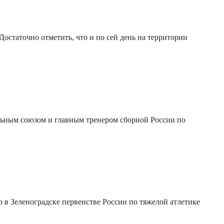
остаточно отметить, что и по сей день на территории
льным союзом и главным тренером сборной России по
в Зеленоградске первенстве России по тяжелой атлетике