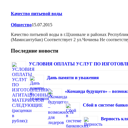
Качество питьевой воды
Общество
15.07.2015
Качество питьевой воды в г.Цхинвале и районах Республи
(Мамисантубан) Соответствует 2 ул.Чочиева Не соответств
Последние новости
УСЛОВИЯ ОПЛАТЫ УСЛУГ ПО ИЗГОТОВЛЕ
Дань памяти и уважения
«Команда будущего» – возмож
Сбой в системе банк
Верность кля