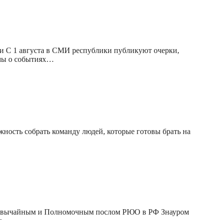
и С 1 августа в СМИ республики публикуют очерки,
ьмы о событиях…
ность собрать команду людей, которые готовы брать на
резвычайным и Полномочным послом РЮО в РФ Знауром