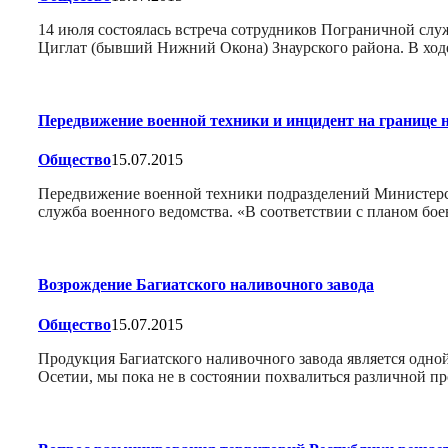
14 июля состоялась встреча сотрудников Пограничной с
Циглат (бывший Нижний Окона) Знаурского района. В ход
Передвижение военной техники и инцидент на границе
Общество
15.07.2015
Передвижение военной техники подразделений Министерств
служба военного ведомства. «В соответствии с планом б
Возрождение Багиатского наливочного завода
Общество
15.07.2015
Продукция Багиатского наливочного завода является одн
Осетии, мы пока не в состоянии похвалиться различной п