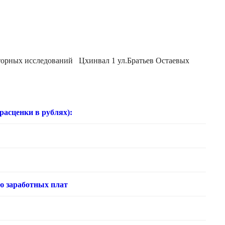
аторных исследований Цхинвал 1 ул.Братьев Остаевых
нки в рублях):
ю заработных плат