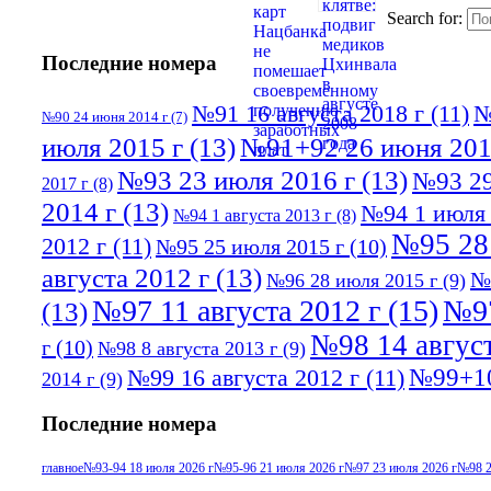
Search for:
Последние номера
№91 16 августа 2018 г
(11)
№
№90 24 июня 2014 г
(7)
июля 2015 г
(13)
№91+92 26 июня 201
№93 23 июля 2016 г
(13)
№93 29
2017 г
(8)
2014 г
(13)
№94 1 июля 
№94 1 августа 2013 г
(8)
№95 28
2012 г
(11)
№95 25 июля 2015 г
(10)
августа 2012 г
(13)
№
№96 28 июля 2015 г
(9)
№97 11 августа 2012 г
(15)
№97
(13)
№98 14 август
г
(10)
№98 8 августа 2013 г
(9)
№99+10
№99 16 августа 2012 г
(11)
2014 г
(9)
Последние номера
главное
№93-94 18 июля 2026 г
№95-96 21 июля 2026 г
№97 23 июля 2026 г
№98 2