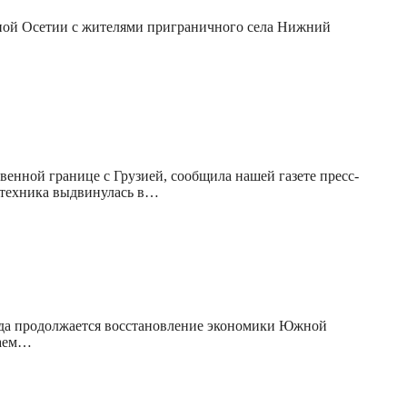
ной Осетии с жителями приграничного села Нижний
енной границе с Грузией, сообщила нашей газете пресс-
я техника выдвинулась в…
огда продолжается восстановление экономики Южной
чаем…