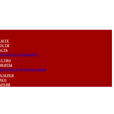
АЗЕТЕ
ОСТИ
АСТЬ
вительство
Парламент
ЕСТВО
МЕНТЫ
Документы
Постановления
АЛЕРЕЯ
ДЕО
АРХИВ