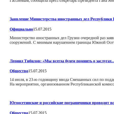
Гассиевым, сообщила пресс-секретарь Президента Гана Ян
Заявление Министерства иностранных дел Республики
Официально
15.07.2015
Министерство иностранных дел Грузии очередной раз зая
сооружений. С мнимым нарушением границы Южной Осетии
Леонид Тибилов: «Мы всегда будем помнить о заслугах
Общество
15.07.2015
14 июля, в 23-ю годовщину ввода Смешанных сил по подде
На мероприятии, организованном Республиканской комис
Югоосетинские и российские пограничники проводят 
Общество
15.07.2015