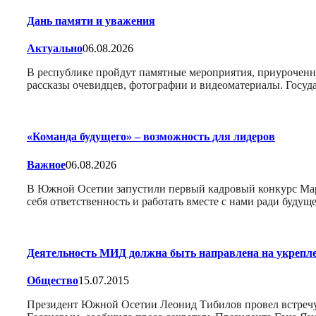
Дань памяти и уважения
Актуально
06.08.2026
В республике пройдут памятные мероприятия, приуроченн
рассказы очевидцев, фотографии и видеоматериалы. Госу
«Команда будущего» – возможность для лидеров
Важное
06.08.2026
В Южной Осетии запустили первый кадровый конкурс Марат
себя ответственность и работать вместе с нами ради буду
Деятельность МИД должна быть направлена на укрепле
Общество
15.07.2015
Президент Южной Осетии Леонид Тибилов провел встреч