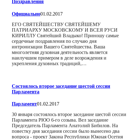
Поздравления
Официально
01.02.2017
ЕГО СВЯТЕЙШЕСТВУ СВЯТЕЙШЕМУ
ПАТРИАРХУ МОСКОВСКОМУ И ВСЕЯ РУСИ
КИРИЛЛУ Святейший Владыко! Приношу самые
сердечные поздравления по случаю дня
интронизации Вашего Святейшества. Ваша
многолетняя духовная деятельность является
наилучшим примером в деле возрождения и
укрепления духовных традиций,…
Состоялось второе заседание шестой сессии
Парламента
Парламент
01.02.2017
30 января состоялось второе заседание шестой сессии
Парламента РЮО 6-го созыва. Вел заседание
Председатель Парламента Анатолий Бибилов. На
повестку дня заседания сессии было вынесено два
вопроса - проект Закона Республики Южная Осетия