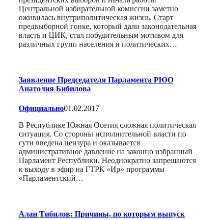
Центральной избирательной комиссии заметно
оживилась внутриполитическая жизнь. Старт
предвыборной гонке, который дали законодательная
власть и ЦИК, стал побудительным мотивом для
различных групп населения и политических…
Заявление Председателя Парламента РЮО
Анатолия Бибилова
Официально
01.02.2017
В Республике Южная Осетия сложная политическая
ситуация. Со стороны исполнительной власти по
сути введена цензура и оказывается
административное давление на законно избранный
Парламент Республики. Неоднократно запрещаются
к выходу в эфир на ГТРК «Ир» программы
«Парламентский…
Алан Тибилов: Причины, по которым выпуск