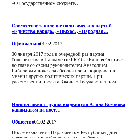
«О Государственном бюджете…
Совместное заявление политических партий
«Единство народа», «Ныхас», «Народная…
Официально
01.02.2017
30 января 2017 года в очередной раз партия
большинства в Парламенте РЮО - «Единая Осетия»
во главе со своим руководителем Анатолием
Бибиловым показала абсолютное игнорирование
мнения других политических партий. При
рассмотрении проекта Закона о Государственном…
Инициативная группа выдвинула Алана Козонова
кандидатом на пост…
Общество
01.02.2017
После назначения Парламентом Республики даты
президентских выборов и начала работы