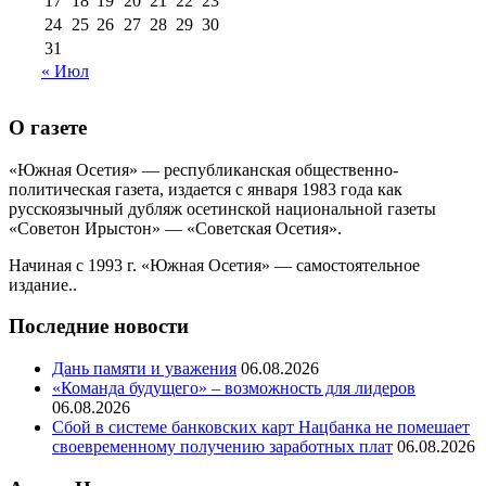
17
18
19
20
21
22
23
24
25
26
27
28
29
30
31
« Июл
О газете
«Южная Осетия» — республиканская общественно-
политическая газета, издается с января 1983 года как
русскоязычный дубляж осетинской национальной газеты
«Советон Ирыстон» — «Советская Осетия».
Начиная с 1993 г. «Южная Осетия» — самостоятельное
издание..
Последние новости
Дань памяти и уважения
06.08.2026
«Команда будущего» – возможность для лидеров
06.08.2026
Сбой в системе банковских карт Нацбанка не помешает
своевременному получению заработных плат
06.08.2026