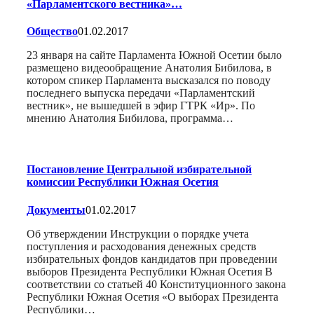
«Парламентского вестника»…
Общество
01.02.2017
23 января на сайте Парламента Южной Осетии было
размещено видеообращение Анатолия Бибилова, в
котором спикер Парламента высказался по поводу
последнего выпуска передачи «Парламентский
вестник», не вышедшей в эфир ГТРК «Ир». По
мнению Анатолия Бибилова, программа…
Постановление Центральной избирательной
комиссии Республики Южная Осетия
Документы
01.02.2017
Об утверждении Инструкции о порядке учета
поступления и расходования денежных средств
избирательных фондов кандидатов при проведении
выборов Президента Республики Южная Осетия В
соответствии со статьей 40 Конституционного закона
Республики Южная Осетия «О выборах Президента
Республики…