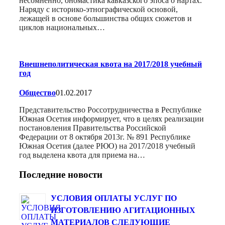
несомненно, ономастика кавказского эпоса о нартах.
Наряду с историко-этнографической основой,
лежащей в основе большинства общих сюжетов и
циклов национальных…
Внешнеполитическая квота на 2017/2018 учебный
год
Общество
01.02.2017
Представительство Россотрудничества в Республике
Южная Осетия информирует, что в целях реализации
постановления Правительства Российской
Федерации от 8 октября 2013г. № 891 Республике
Южная Осетия (далее РЮО) на 2017/2018 учебный
год выделена квота для приема на…
Последние новости
УСЛОВИЯ ОПЛАТЫ УСЛУГ ПО
ИЗГОТОВЛЕНИЮ АГИТАЦИОННЫХ
МАТЕРИАЛОВ СЛЕДУЮЩИЕ