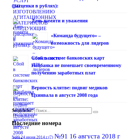
(расценки в рублях):
Дань памяти и уважения
«Команда будущего» –
возможность для лидеров
Сбой в системе банковских карт
Нацбанка не помешает своевременному
получению заработных плат
Верность клятве: подвиг медиков
Цхинвала в августе 2008 года
Search for:
Последние номера
№91 16 августа 2018 г
№90 24 июня 2014 г
(7)