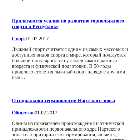
Прилагаются усилия по развитию горнолыжного
спорта в Республике
Спорт
01.02.2017
Лыжный спорт считается одним из самых массовых и
доступных видов спорта в мире, который пользуется
большой популярностью у людей самого разного
возраста и физической подготовки. В 50-годы
прошлого столетия лыжный спорт наряду с другими
был…
О социальной терминологии Нартского эпоса
Общество
01.02.2017
Одним из показателей происхождения и этнической
принадлежности первоначального ядра Нартского
эпоса и территории его формирования, является,