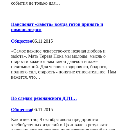
события не только для…
Пансионат «Забота» всегда готов принять и
помочь людям
Общество
06.11.2015
«Самое важное лекарство-это нежная любовь и
забота». Мать Тереза Пока мы молоды, мысль о
старости кажется нам такой далекой и даже
невозможной. Для человека здорового, бодрого,
полного сил, старость - понятие относительное. Нам
кажется, что…
По следам резонансного ДТП…
Общество
06.11.2015
Как известно, 9 октября около предприятия
хлебобулочных изделий в Цхинвале в результате
дорожно-транспортного происшествия погибли две