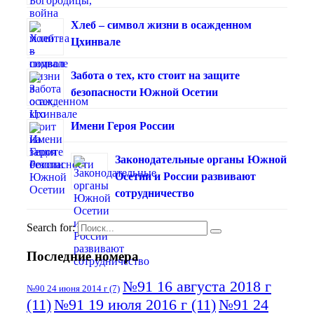
Хлеб – символ жизни в осажденном
Цхинвале
Забота о тех, кто стоит на защите
безопасности Южной Осетии
Имени Героя России
Законодательные органы Южной
Осетии и России развивают
сотрудничество
Search for:
Последние номера
№91 16 августа 2018 г
№90 24 июня 2014 г
(7)
(11)
№91 19 июля 2016 г
(11)
№91 24