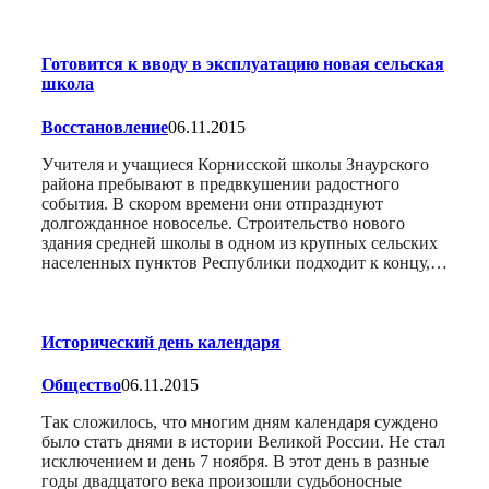
Готовится к вводу в эксплуатацию новая сельская
школа
Восстановление
06.11.2015
Учителя и учащиеся Корнисской школы Знаурского
района пребывают в предвкушении радостного
события. В скором времени они отпразднуют
долгожданное новоселье. Строительство нового
здания средней школы в одном из крупных сельских
населенных пунктов Республики подходит к концу,…
Исторический день календаря
Общество
06.11.2015
Так сложилось, что многим дням календаря суждено
было стать днями в истории Великой России. Не стал
исключением и день 7 ноября. В этот день в разные
годы двадцатого века произошли судьбоносные