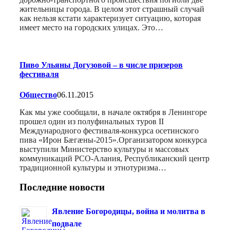
жительницы города. В целом этот страшный случай
как нельзя кстати характеризует ситуацию, которая
имеет место на городских улицах. Это…
Пиво Ульяны Догузовой – в числе призеров
фестиваля
Общество
06.11.2015
Как мы уже сообщали, в начале октября в Ленингоре
прошел один из полуфинальных туров II
Международного фестиваля-конкурса осетинского
пива «Ирон Бæгæны-2015».Организатором конкурса
выступили Министерство культуры и массовых
коммуникаций РСО-Алания, Республиканский центр
традиционной культуры и этнотуризма…
Последние новости
Явление Богородицы, война и молитва в
подвале