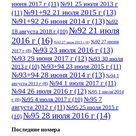
июня 2017 г
(11)
№91 25 июля 2013 г
№91+92 21 июля 2015 г
(13)
(11)
№91+92 26 июня 2014 г
(13)
№92
№92 21 июля
18 августа 2018 г
(10)
2016 г
(16)
№92 27 июня
№92 27 июля 2013 г
(6)
№93 23 июля 2016 г
(13)
2017 г
(8)
№93 29 июня 2017 г
(12)
№93 30 июля
№93+94 23 июля 2015 г
(11)
2013 г
(10)
№93+94 28 июня 2014 г
(13)
№94 1
№94 1 июля 2017 г
(11)
августа 2013 г
(8)
№94 26 июля 2016 г
(12)
№95 1 июля 2014
№95 7
№95 4 июля 2017 г
(10)
г
(8)
августа 2012 г
(11)
№95 25 июля 2015 г
№95 28 июля 2016 г
(14)
(10)
№95+96 3 августа 2013 г
(11)
№96 6
Последние номера
№96 9 августа 2012
июля 2017 г
(11)