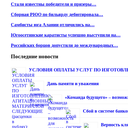
Стали известны победители и призеры…
Сборная РЮО по бильярду дебютировала…
Самбисты юга Алании отличились на…
Югоосетинские каратисты успешно выступили на…
Российских борцов допустили до международных…
Последние новости
УСЛОВИЯ ОПЛАТЫ УСЛУГ ПО ИЗГОТОВЛЕ
Дань памяти и уважения
«Команда будущего» – возмож
Сбой в системе банк
Верность кля