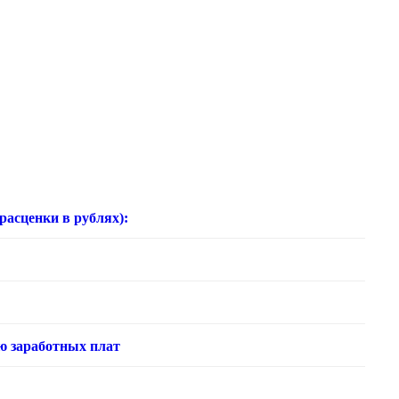
нки в рублях):
ю заработных плат