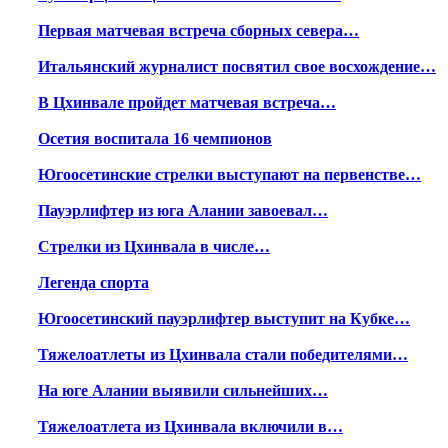
Первая матчевая встреча сборных севера…
Итальянский журналист посвятил свое восхождение…
В Цхинвале пройдет матчевая встреча…
Осетия воспитала 16 чемпионов
Югоосетинские стрелки выступают на первенстве…
Пауэрлифтер из юга Алании завоевал…
Стрелки из Цхинвала в числе…
Легенда спорта
Югоосетинский пауэрлифтер выступит на Кубке…
Тяжелоатлеты из Цхинвала стали победителями…
На юге Алании выявили сильнейших…
Тяжелоатлета из Цхинвала включили в…