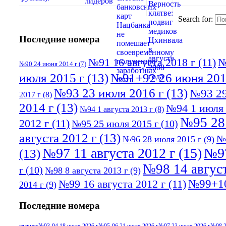
Search for:
Последние номера
№91 16 августа 2018 г
(11)
№
№90 24 июня 2014 г
(7)
июля 2015 г
(13)
№91+92 26 июня 201
№93 23 июля 2016 г
(13)
№93 29
2017 г
(8)
2014 г
(13)
№94 1 июля 
№94 1 августа 2013 г
(8)
№95 28
2012 г
(11)
№95 25 июля 2015 г
(10)
августа 2012 г
(13)
№
№96 28 июля 2015 г
(9)
№97 11 августа 2012 г
(15)
№97
(13)
№98 14 август
г
(10)
№98 8 августа 2013 г
(9)
№99+10
№99 16 августа 2012 г
(11)
2014 г
(9)
Последние номера
главное
№93-94 18 июля 2026 г
№95-96 21 июля 2026 г
№97 23 июля 2026 г
№98 2