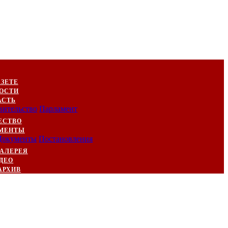
АЗЕТЕ
ОСТИ
АСТЬ
вительство
Парламент
ЕСТВО
МЕНТЫ
Документы
Постановления
АЛЕРЕЯ
ДЕО
АРХИВ