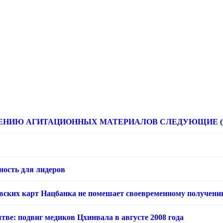
НИЮ АГИТАЦИОННЫХ МАТЕРИАЛОВ СЛЕДУЮЩИЕ (расце
ность для лидеров
овских карт Нацбанка не помешает своевременному получени
тве: подвиг медиков Цхинвала в августе 2008 года