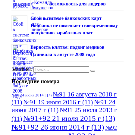
возможность для лидеров
Сбой в системе банковских карт
Нацбанка не помешает своевременному
получению заработных плат
Верность клятве: подвиг медиков
Цхинвала в августе 2008 года
Search for:
Последние номера
№91 16 августа 2018 г
№90 24 июня 2014 г
(7)
(11)
№91 19 июля 2016 г
(11)
№91 24
июня 2017 г
(11)
№91 25 июля 2013 г
№91+92 21 июля 2015 г
(13)
(11)
№91+92 26 июня 2014 г
(13)
№92