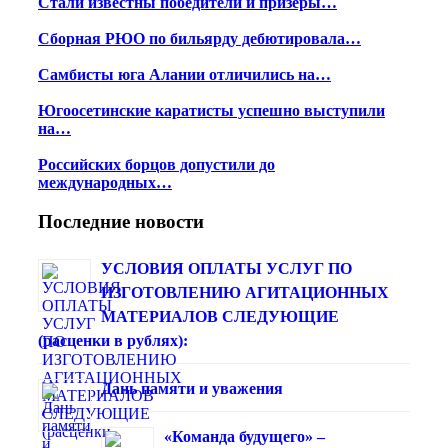
Стали известны победители и призеры…
Сборная РЮО по бильярду дебютировала…
Самбисты юга Алании отличились на…
Югоосетинские каратисты успешно выступили
на…
Российских борцов допустили до
международных…
Последние новости
УСЛОВИЯ ОПЛАТЫ УСЛУГ ПО
ИЗГОТОВЛЕНИЮ АГИТАЦИОННЫХ
МАТЕРИАЛОВ СЛЕДУЮЩИЕ
(расценки в рублях):
Дань памяти и уважения
«Команда будущего» –