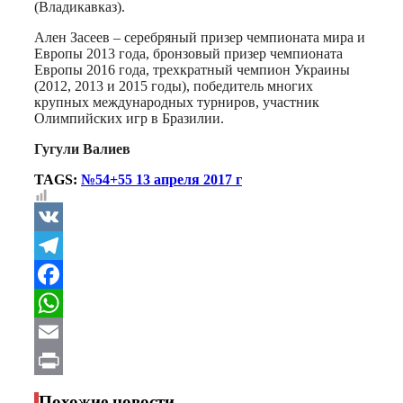
(Владикавказ).
Ален Засеев – серебряный призер чемпионата мира и
Европы 2013 года, бронзовый призер чемпионата
Европы 2016 года, трехкратный чемпион Украины
(2012, 2013 и 2015 годы), победитель многих
крупных международных турниров, участник
Олимпийских игр в Бразилии.
Гугули Валиев
TAGS:
№54+55 13 апреля 2017 г
VK
Telegram
Facebook
WhatsApp
Email
Print
Похожие новости