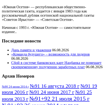
«Южная Осетия» — республиканская общественно-
политическая газета, издается с января 1983 года как
русскоязычный дубляж осетинской национальной газеты
«Советон Ирыстон» — «Советская Осетия».
Начиная с 1993 г. «Южная Осетия» — самостоятельное
издание..
Последние новости
Дань памяти и уважения
06.08.2026
«Команда будущего» – возможность для лидеров
06.08.2026
Сбой в системе банковских карт Нацбанка не помешает
своевременному получению заработных плат
06.08.2026
Архив Номеров
№91 16 августа 2018 г
№91 19
№90 24 июня 2014 г
июля 2016 г
№91 24 июня 2017 г
№91 25
№91+92 21 июля 2015 г
июля 2013 г