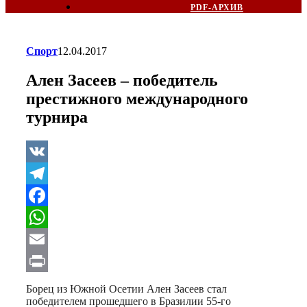
PDF-АРХИВ
Спорт
12.04.2017
Ален Засеев – победитель
престижного международного
турнира
VK
Telegram
Facebook
WhatsApp
Email
Print
Борец из Южной Осетии Ален Засеев стал
победителем прошедшего в Бразилии 55-го