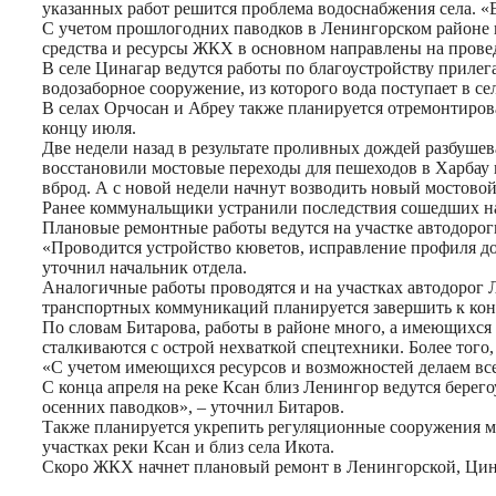
указанных работ решится проблема водоснабжения села. «
С учетом прошлогодних паводков в Ленингорском районе
средства и ресурсы ЖКХ в основном направлены на прове
В селе Цинагар ведутся работы по благоустройству приле
водозаборное сооружение, из которого вода поступает в се
В селах Орчосан и Абреу также планируется отремонтиров
концу июля.
Две недели назад в результате проливных дождей разбуше
восстановили мостовые переходы для пешеходов в Харбау и
вброд. А с новой недели начнут возводить новый мостовой
Ранее коммунальщики устранили последствия сошедших на 
Плановые ремонтные работы ведутся на участке автодорог
«Проводится устройство кюветов, исправление профиля д
уточнил начальник отдела.
Аналогичные работы проводятся и на участках автодорог Л
транспортных коммуникаций планируется завершить к кон
По словам Битарова, работы в районе много, а имеющихся
сталкиваются с острой нехваткой спецтехники. Более того,
«С учетом имеющихся ресурсов и возможностей делаем все
С конца апреля на реке Ксан близ Ленингор ведутся берег
осенних паводков», – уточнил Битаров.
Также планируется укрепить регуляционные сооружения м
участках реки Ксан и близ села Икота.
Скоро ЖКХ начнет плановый ремонт в Ленингорской, Цина