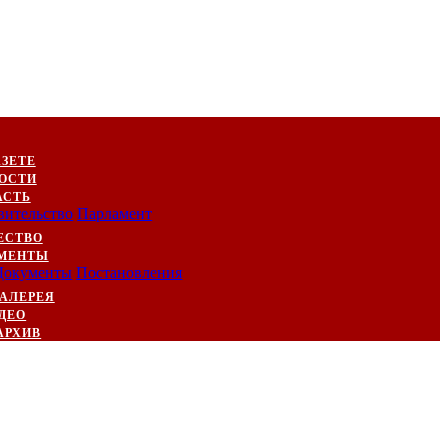
АЗЕТЕ
ОСТИ
АСТЬ
вительство
Парламент
ЕСТВО
МЕНТЫ
Документы
Постановления
АЛЕРЕЯ
ДЕО
АРХИВ