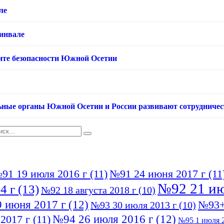
ле
хинвале
ащите безопасности Южной Осетии
ьные органы Южной Осетии и России развивают сотрудничес
91 19 июля 2016 г
(11)
№91 24 июня 2017 г
(11
№92 21 ию
4 г
(13)
№92 18 августа 2018 г
(10)
 июня 2017 г
(12)
№93+
№93 30 июля 2013 г
(10)
№94 26 июля 2016 г
(12)
2017 г
(11)
№95 1 июля 2