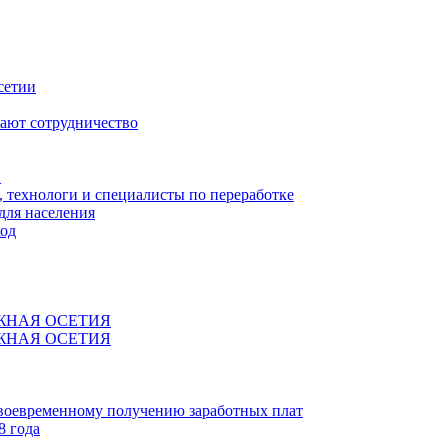
сетии
ают сотрудничество
Я
технологи и специалисты по переработке
для населения
код
ЖНАЯ ОСЕТИЯ
ЖНАЯ ОСЕТИЯ
своевременному получению заработных плат
8 года