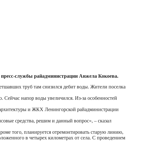
к пресс-службы райадминистрации Анжела Кокоева.
ветшавших труб там снизился дебит воды. Жители поселка
 Сейчас напор воды увеличился. Из-за особенностей
ва, архитектуры и ЖКХ Ленингорской райадминистрации
овые средства, решим и данный вопрос», – сказал
Кроме того, планируется отремонтировать старую линию,
оложенного в четырех километрах от села. С проведением