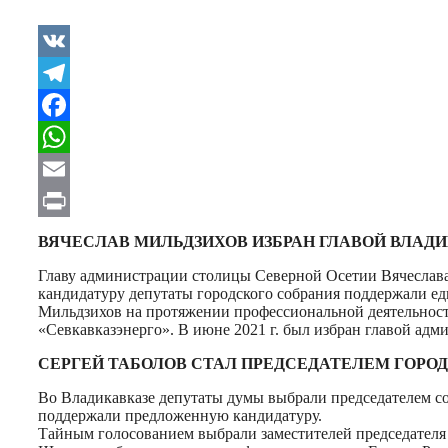
VK
Telegram
Facebook
WhatsApp
Email
Print
ВЯЧЕСЛАВ МИЛЬДЗИХОВ ИЗБРАН ГЛАВОЙ ВЛАД
Главу администрации столицы Северной Осетии Вячеслава 
кандидатуру депутаты городского собрания поддержали ед
Мильдзихов на протяжении профессиональной деятельности
«Севкавказэнерго». В июне 2021 г. был избран главой ад
СЕРГЕЙ ТАБОЛОВ СТАЛ ПРЕДСЕДАТЕЛЕМ ГОРО
Во Владикавказе депутаты думы выбрали председателем со
поддержали предложенную кандидатуру.
Тайным голосованием выбрали заместителей председателя с