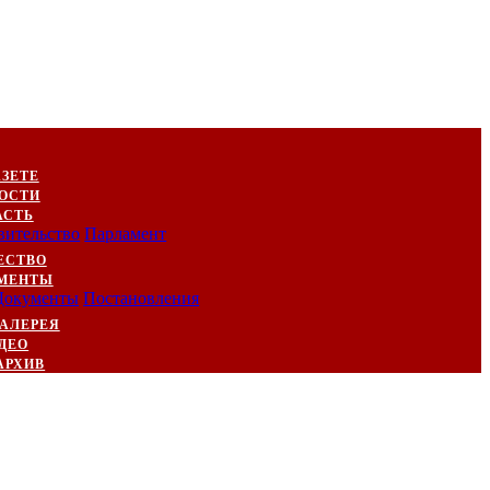
АЗЕТЕ
ОСТИ
АСТЬ
вительство
Парламент
ЕСТВО
МЕНТЫ
Документы
Постановления
АЛЕРЕЯ
ДЕО
АРХИВ