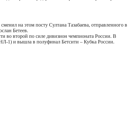
сменил на этом посту Султана Тазабаева, отправленного в
ослан Бетеев.
ти во второй по силе дивизион чемпионата России. В
НЛ-1) и вышла в полуфинал Бетсити – Кубка России.