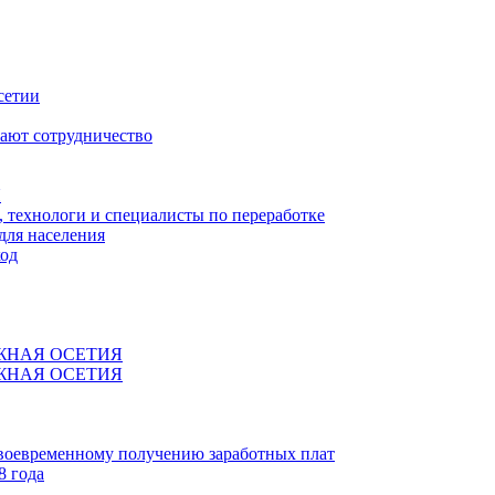
сетии
ают сотрудничество
Я
технологи и специалисты по переработке
для населения
код
ЖНАЯ ОСЕТИЯ
ЖНАЯ ОСЕТИЯ
своевременному получению заработных плат
8 года