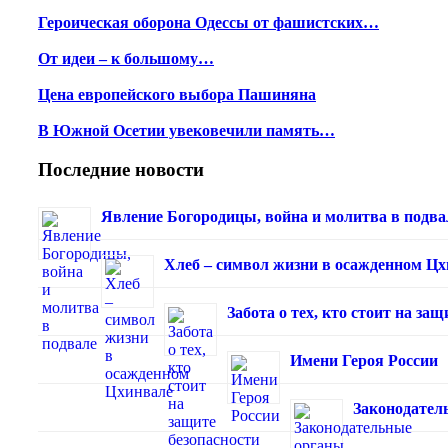
Героическая оборона Одессы от фашистских…
От идеи – к большому…
Цена европейского выбора Пашиняна
В Южной Осетии увековечили память…
Последние новости
Явление Богородицы, война и молитва в подва
Хлеб – символ жизни в осажденном Ц
Забота о тех, кто стоит на з
Имени Героя России
Законодател