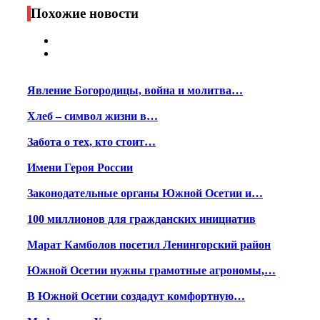
Print
Похожие новости
Явление Богородицы, война и молитва…
Хлеб – символ жизни в…
Забота о тех, кто стоит…
Имени Героя России
Законодательные органы Южной Осетии и…
100 миллионов для гражданских инициатив
Марат Камболов посетил Ленингорский район
Южной Осетии нужны грамотные агрономы,…
В Южной Осетии создадут комфортную…