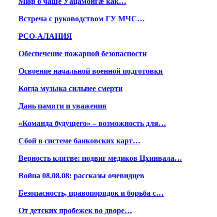
Миф о чаше Уацамонгæ как…
Встреча с руководством ГУ МЧС…
РСО-АЛАНИЯ
Обеспечение пожарной безопасности
Освоение начальной военной подготовки
Когда музыка сильнее смерти
Дань памяти и уважения
«Команда будущего» – возможность для…
Сбой в системе банковских карт…
Верность клятве: подвиг медиков Цхинвала…
Война 08.08.08: рассказы очевидцев
Безопасность, правопорядок и борьба с…
От детских пробежек во дворе…