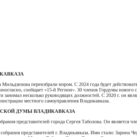
ИКАВКАЗА
Мильдзихова переизбрали мэром. С 2024 года будет действоват
иногласно, сообщает «15-й Регион». 30 членов Гордумы нового
 занимал несколько руководящих должностей. С 2020 г. он явля
министрации местного самоуправления Владикавказа.
ДСКОЙ ДУМЫ ВЛАДИКАВКАЗА
брания представителей города Сергея Таболова. Он является ч
обрания представителей г. Владикавказа. Ими стали: Зарина Че