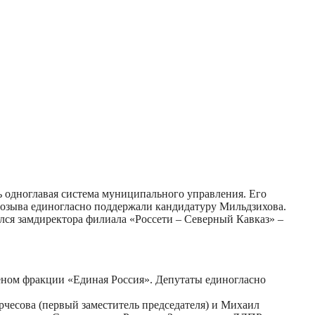
ь одноглавая система муниципального управления. Его
 созыва единогласно поддержали кандидатуру Мильдзихова.
лся замдиректора филиала «Россети – Северный Кавказ» –
леном фракции «Единая Россия». Депутаты единогласно
рчесова (первый заместитель председателя) и Михаил