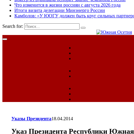
Что изменится в жизни россиян с августа 2026 года
Итоги визита делегации Минэнерго России
Камболов: «У ЮОГУ должен быть круг сильных партнер
Search for:
Указы Президента
18.04.2014
Указ Президента Республики Южная