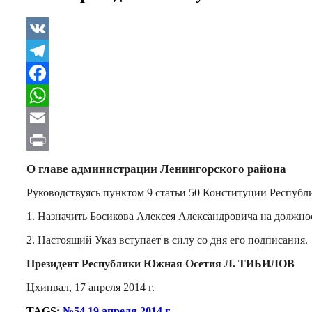
VK
Telegram
Facebook
WhatsApp
Email
Print
О главе администрации Ленингорского района
Руководствуясь пунктом 9 статьи 50 Конституции Респуб
1. Назначить Босикова Алексея Александровича на должн
2. Настоящий Указ вступает в силу со дня его подписания.
Президент Республики Южная Осетия Л. ТИБИЛОВ
Цхинвал, 17 апреля 2014 г.
TAGS:
№54 19 апреля 2014 г