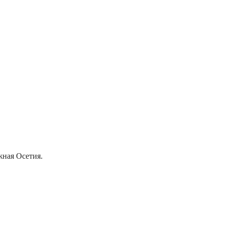
жная Осетия.