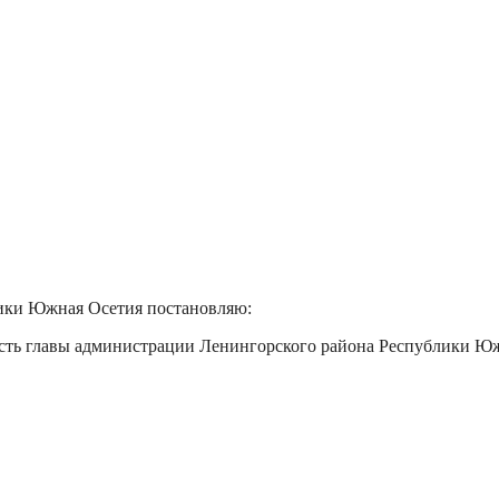
лики Южная Осетия постановляю:
ость главы администрации Ленингорского района Республики Ю