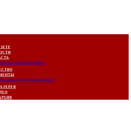
АЗЕТЕ
ОСТИ
АСТЬ
вительство
Парламент
ЕСТВО
МЕНТЫ
Документы
Постановления
АЛЕРЕЯ
ДЕО
АРХИВ