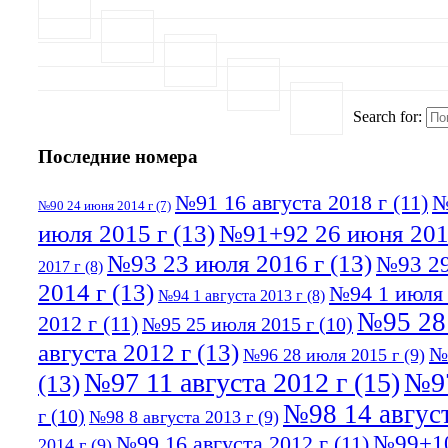
Search for:
Последние номера
№91 16 августа 2018 г
(11)
№
№90 24 июня 2014 г
(7)
июля 2015 г
(13)
№91+92 26 июня 201
№93 23 июля 2016 г
(13)
№93 29
2017 г
(8)
2014 г
(13)
№94 1 июля 
№94 1 августа 2013 г
(8)
№95 28
2012 г
(11)
№95 25 июля 2015 г
(10)
августа 2012 г
(13)
№
№96 28 июля 2015 г
(9)
№97 11 августа 2012 г
(15)
№97
(13)
№98 14 август
г
(10)
№98 8 августа 2013 г
(9)
№99+10
№99 16 августа 2012 г
(11)
2014 г
(9)