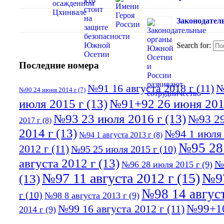
Законодател
Search for:
Последние номера
№91 16 августа 2018 г
(11)
№
№90 24 июня 2014 г
(7)
июля 2015 г
(13)
№91+92 26 июня 201
№93 23 июля 2016 г
(13)
№93 29
2017 г
(8)
2014 г
(13)
№94 1 июля 
№94 1 августа 2013 г
(8)
№95 28
2012 г
(11)
№95 25 июля 2015 г
(10)
августа 2012 г
(13)
№
№96 28 июля 2015 г
(9)
№97 11 августа 2012 г
(15)
№97
(13)
№98 14 август
г
(10)
№98 8 августа 2013 г
(9)
№99+10
№99 16 августа 2012 г
(11)
2014 г
(9)