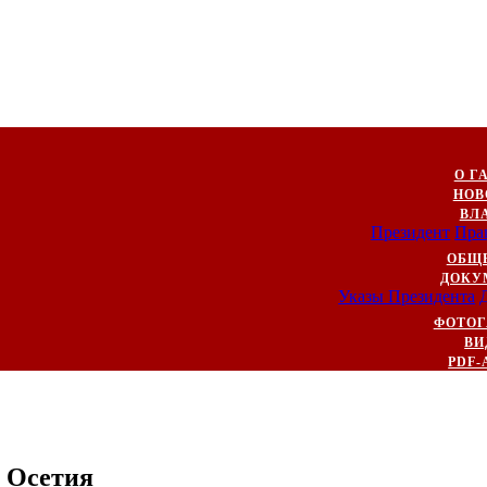
О Г
НОВ
ВЛ
Президент
Пра
ОБЩ
ДОКУ
Указы Президента
ФОТОГ
ВИ
PDF-
 Осетия