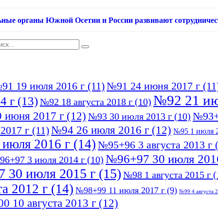
ьные органы Южной Осетии и России развивают сотрудничес
91 19 июля 2016 г
(11)
№91 24 июня 2017 г
(11
№92 21 ию
4 г
(13)
№92 18 августа 2018 г
(10)
 июня 2017 г
(12)
№93+
№93 30 июля 2013 г
(10)
№94 26 июля 2016 г
(12)
2017 г
(11)
№95 1 июля 2
 июля 2016 г
(14)
№95+96 3 августа 2013 г
(
№96+97 30 июля 201
96+97 3 июля 2014 г
(10)
 30 июля 2015 г
(15)
№98 1 августа 2015 г
(
а 2012 г
(14)
№98+99 11 июля 2017 г
(9)
№99 4 августа 2
0 10 августа 2013 г
(12)