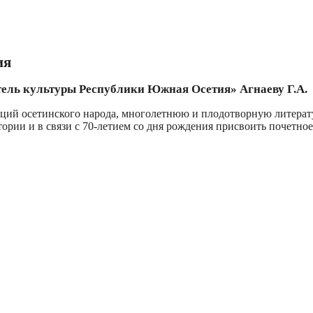
ия
тель культуры Республики Южная Осетия» Агнаеву Г.А.
диций осетинского народа, многолетнюю и плодотворную литер
ории и в связи с 70-летием со дня рождения присвоить почетно