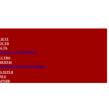
АЗЕТЕ
ОСТИ
АСТЬ
вительство
Парламент
ЕСТВО
МЕНТЫ
Документы
Постановления
АЛЕРЕЯ
ДЕО
АРХИВ