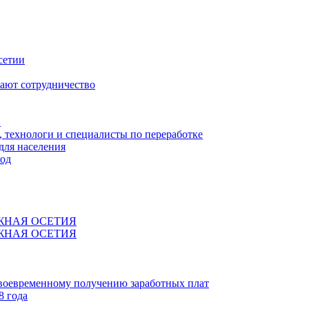
сетии
ают сотрудничество
Я
технологи и специалисты по переработке
для населения
код
ЖНАЯ ОСЕТИЯ
ЖНАЯ ОСЕТИЯ
своевременному получению заработных плат
8 года