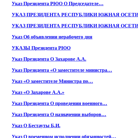
Указ Президента РЮО О Председателе…
УКАЗ ПРЕЗИДЕНТА РЕСПУБЛИКИ ЮЖНАЯ ОСЕТ
УКАЗ ПРЕЗИДЕНТА РЕСПУБЛИКИ ЮЖНАЯ ОСЕТ
Указ Об объявлении нерабочего дня
УКАЗЫ Президента РЮО
Указ Президента О Захарове А.А.
Указ Президента «О заместителе министра…
Указ «О заместителе Министра по…
Указ «О Захарове А.А.»
Указ Президента О проведении военного…
Указ Президента О назначении выборов…
Указ О Бестауты Б.И.
Указ О временном исполнении обязанностей…