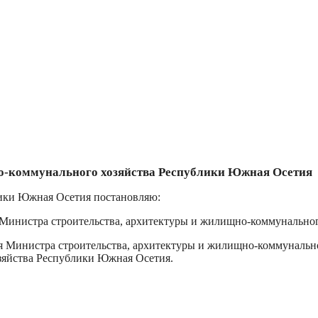
но-коммунального хозяйства Республики Южная Осетия
лики Южная Осетия постановляю:
ь Министра строительства, архитектуры и жилищно-коммунально
ля Министра строительства, архитектуры и жилищно-коммуналь
зяйства Республики Южная Осетия.