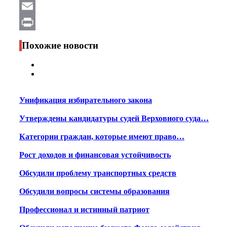
WhatsApp
Email
Print
Похожие новости
Унификация избирательного закона
Утверждены кандидатуры судей Верховного суда…
Категории граждан, которые имеют право…
Рост доходов и финансовая устойчивость
Обсудили проблему транспортных средств
Обсудили вопросы системы образования
Профессионал и истинный патриот