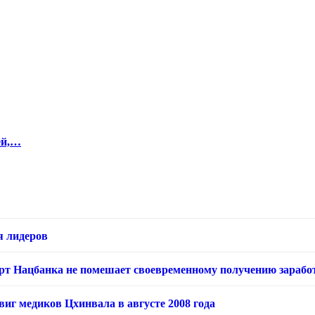
ей,…
я лидеров
арт Нацбанка не помешает своевременному получению зарабо
виг медиков Цхинвала в августе 2008 года