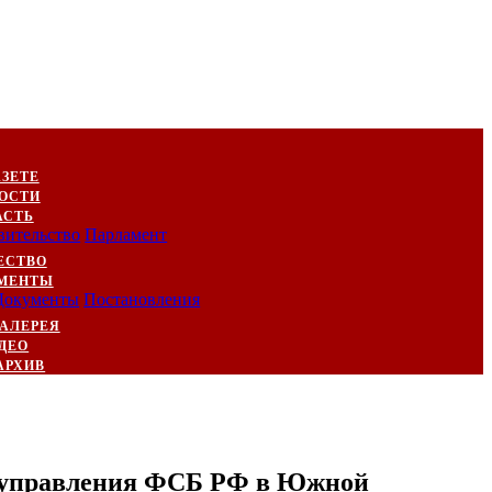
АЗЕТЕ
ОСТИ
АСТЬ
вительство
Парламент
ЕСТВО
МЕНТЫ
Документы
Постановления
АЛЕРЕЯ
ДЕО
АРХИВ
о управления ФСБ РФ в Южной