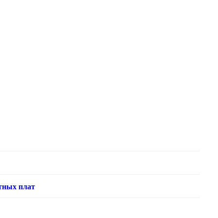
тных плат