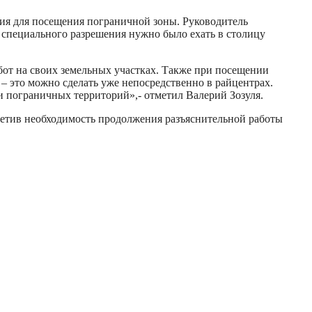
ния для посещения пограничной зоны. Руководитель
специального разрешения нужно было ехать в столицу
от на своих земельных участках. Также при посещении
– это можно сделать уже непосредственно в райцентрах.
и пограничных территорий»,- отметил Валерий Зозуля.
метив необходимость продолжения разъяснительной работы