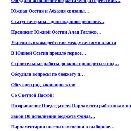
Обсудили исполнение бюджета Фонда содействия…
Южная Осетия и Абхазия связаны…
Статус ветерана – долгожданное решение…
Президент Южной Осетии Алан Гаглоев…
Укрепить взаимодействие между ветвями власти
В Южной Осетии прошло первое…
Строительные работы должны проводиться под…
Обсудили вопросы по бюджету и…
Обсужден ряд законопроектов
Со Светлой Пасхой!
Поздравление Председателя Парламента работникам 
Закон Об исполнении бюджета Фонда…
Парламентарии внесли изменения в выборное…