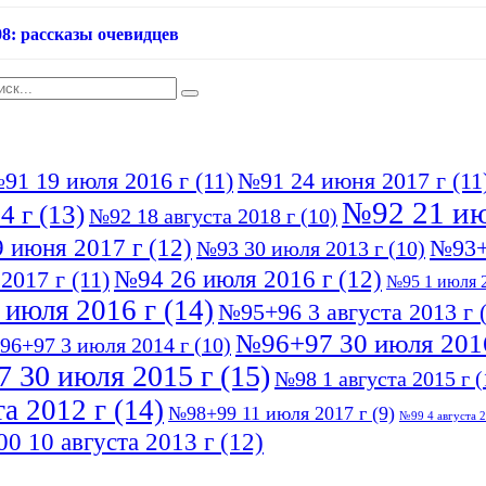
08: рассказы очевидцев
91 19 июля 2016 г
(11)
№91 24 июня 2017 г
(11
№92 21 ию
4 г
(13)
№92 18 августа 2018 г
(10)
 июня 2017 г
(12)
№93+
№93 30 июля 2013 г
(10)
№94 26 июля 2016 г
(12)
2017 г
(11)
№95 1 июля 2
 июля 2016 г
(14)
№95+96 3 августа 2013 г
(
№96+97 30 июля 201
96+97 3 июля 2014 г
(10)
 30 июля 2015 г
(15)
№98 1 августа 2015 г
(
а 2012 г
(14)
№98+99 11 июля 2017 г
(9)
№99 4 августа 2
0 10 августа 2013 г
(12)