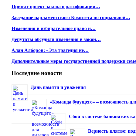
Принят проект закона о ратификации…
Заседание парламентского Комитета по социальной…
Изменения в избирательное право и…
Депутаты обсудили изменения в закон…
Алан Алборов: «Эта трагедия не…
Дополнительные меры государственной поддержки сем
Последние новости
Дань памяти и уважения
«Команда будущего» – возможность дл
Сбой в системе банковских к
Верность клятве: под