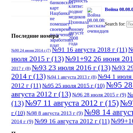
Война 08.08.
Search for:
Последние номера
№91 16 августа 2018 г
(11)
№
№90 24 июня 2014 г
(7)
июля 2015 г
(13)
№91+92 26 июня 201
№93 23 июля 2016 г
(13)
№93 29
2017 г
(8)
2014 г
(13)
№94 1 июля 
№94 1 августа 2013 г
(8)
№95 28
2012 г
(11)
№95 25 июля 2015 г
(10)
августа 2012 г
(13)
№
№96 28 июля 2015 г
(9)
№97 11 августа 2012 г
(15)
№97
(13)
№98 14 август
г
(10)
№98 8 августа 2013 г
(9)
№99+10
№99 16 августа 2012 г
(11)
2014 г
(9)