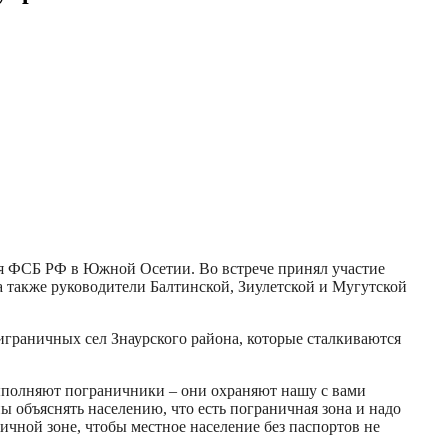
ия ФСБ РФ в Южной Осетии. Во встрече принял участие
а также руководители Балтинской, Зиулетской и Мугутской
играничных сел Знаурского района, которые сталкиваются
ыполняют пограничники – они охраняют нашу с вами
 объяснять населению, что есть пограничная зона и надо
ичной зоне, чтобы местное население без паспортов не