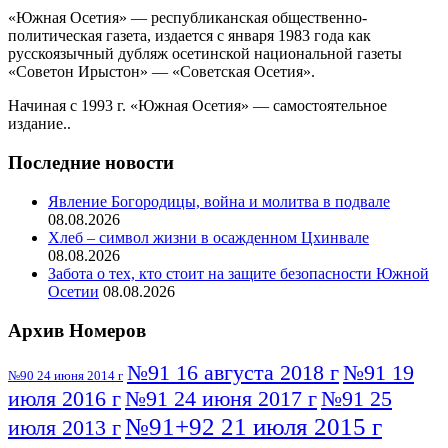
«Южная Осетия» — республиканская общественно-
политическая газета, издается с января 1983 года как
русскоязычный дубляж осетинской национальной газеты
«Советон Ирыстон» — «Советская Осетия».
Начиная с 1993 г. «Южная Осетия» — самостоятельное
издание..
Последние новости
Явление Богородицы, война и молитва в подвале
08.08.2026
Хлеб – символ жизни в осажденном Цхинвале
08.08.2026
Забота о тех, кто стоит на защите безопасности Южной
Осетии
08.08.2026
Архив Номеров
№91 16 августа 2018 г
№91 19
№90 24 июня 2014 г
июля 2016 г
№91 24 июня 2017 г
№91 25
№91+92 21 июля 2015 г
июля 2013 г