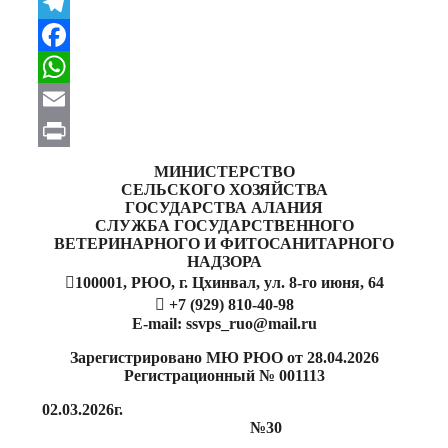
VK
Telegram
Facebook
WhatsApp
Email
Print
МИНИСТЕРСТВО
СЕЛЬСКОГО ХОЗЯЙСТВА
ГОСУДАРСТВА АЛАНИЯ
СЛУЖБА ГОСУДАРСТВЕННОГО
ВЕТЕРИНАРНОГО И ФИТОСАНИТАРНОГО
НАДЗОРА
100001, РЮО, г. Цхинвал, ул. 8-го июня, 64
 +7 (929) 810-40-98
E-mail: ssvps_ruo@mail.ru
Зарегистрировано МЮ РЮО от 28.04.2026
Регистрационный № 001113
02.03.2026г.
№30