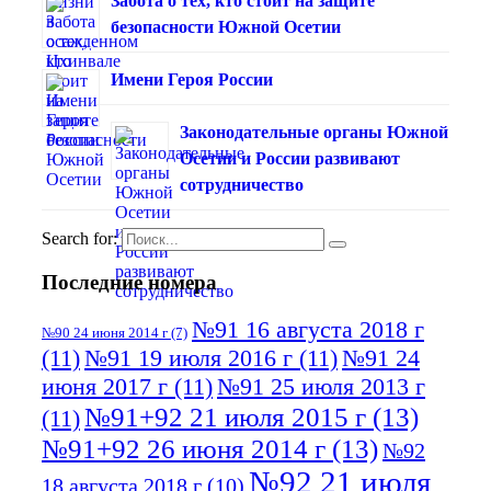
Забота о тех, кто стоит на защите
безопасности Южной Осетии
Имени Героя России
Законодательные органы Южной
Осетии и России развивают
сотрудничество
Search for:
Последние номера
№91 16 августа 2018 г
№90 24 июня 2014 г
(7)
(11)
№91 19 июля 2016 г
(11)
№91 24
июня 2017 г
(11)
№91 25 июля 2013 г
№91+92 21 июля 2015 г
(13)
(11)
№91+92 26 июня 2014 г
(13)
№92
№92 21 июля
18 августа 2018 г
(10)