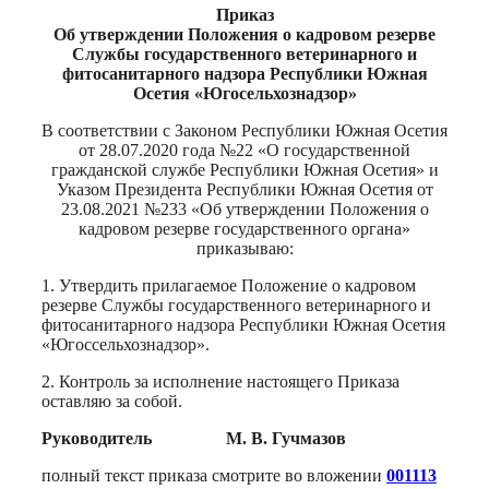
Приказ
Об утверждении Положения о кадровом резерве
Службы государственного ветеринарного и
фитосанитарного надзора Республики Южная
Осетия «Югосельхознадзор»
В соответствии с Законом Республики Южная Осетия
от 28.07.2020 года №22 «О государственной
гражданской службе Республики Южная Осетия» и
Указом Президента Республики Южная Осетия от
23.08.2021 №233 «Об утверждении Положения о
кадровом резерве государственного органа»
приказываю:
1. Утвердить прилагаемое Положение о кадровом
резерве Службы государственного ветеринарного и
фитосанитарного надзора Республики Южная Осетия
«Югоссельхознадзор».
2. Контроль за исполнение настоящего Приказа
оставляю за собой.
Руководитель М. В. Гучмазов
полный текст приказа смотрите во вложении
001113