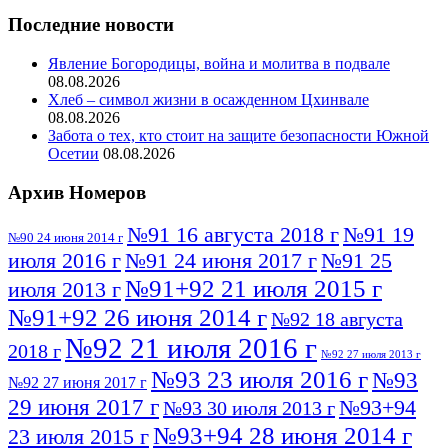
Последние новости
Явление Богородицы, война и молитва в подвале
08.08.2026
Хлеб – символ жизни в осажденном Цхинвале
08.08.2026
Забота о тех, кто стоит на защите безопасности Южной
Осетии
08.08.2026
Архив Номеров
№91 16 августа 2018 г
№91 19
№90 24 июня 2014 г
июля 2016 г
№91 24 июня 2017 г
№91 25
№91+92 21 июля 2015 г
июля 2013 г
№91+92 26 июня 2014 г
№92 18 августа
№92 21 июля 2016 г
2018 г
№92 27 июля 2013 г
№93 23 июля 2016 г
№93
№92 27 июня 2017 г
29 июня 2017 г
№93+94
№93 30 июля 2013 г
№93+94 28 июня 2014 г
23 июля 2015 г