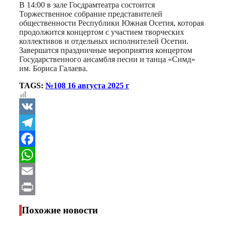
В 14:00 в зале Госдрамтеатра состоится
Торжественное собрание представителей
общественности Республики Южная Осетия, которая
продолжится концертом с участием творческих
коллективов и отдельных исполнителей Осетии.
Завершатся праздничные мероприятия концертом
Государственного ансамбля песни и танца «Симд»
им. Бориса Галаева.
TAGS:
№108 16 августа 2025 г
VK
Telegram
Facebook
WhatsApp
Email
Print
Похожие новости