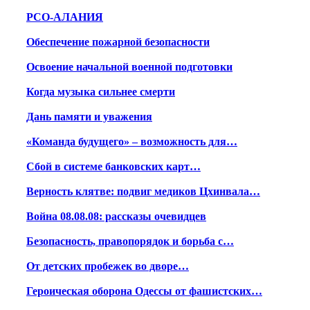
РСО-АЛАНИЯ
Обеспечение пожарной безопасности
Освоение начальной военной подготовки
Когда музыка сильнее смерти
Дань памяти и уважения
«Команда будущего» – возможность для…
Сбой в системе банковских карт…
Верность клятве: подвиг медиков Цхинвала…
Война 08.08.08: рассказы очевидцев
Безопасность, правопорядок и борьба с…
От детских пробежек во дворе…
Героическая оборона Одессы от фашистских…