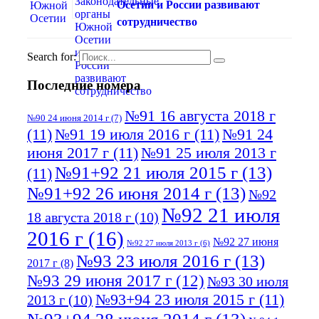
Осетии и России развивают
сотрудничество
Search for:
Последние номера
№91 16 августа 2018 г
№90 24 июня 2014 г
(7)
(11)
№91 19 июля 2016 г
(11)
№91 24
июня 2017 г
(11)
№91 25 июля 2013 г
№91+92 21 июля 2015 г
(13)
(11)
№91+92 26 июня 2014 г
(13)
№92
№92 21 июля
18 августа 2018 г
(10)
2016 г
(16)
№92 27 июня
№92 27 июля 2013 г
(6)
№93 23 июля 2016 г
(13)
2017 г
(8)
№93 29 июня 2017 г
(12)
№93 30 июля
№93+94 23 июля 2015 г
(11)
2013 г
(10)