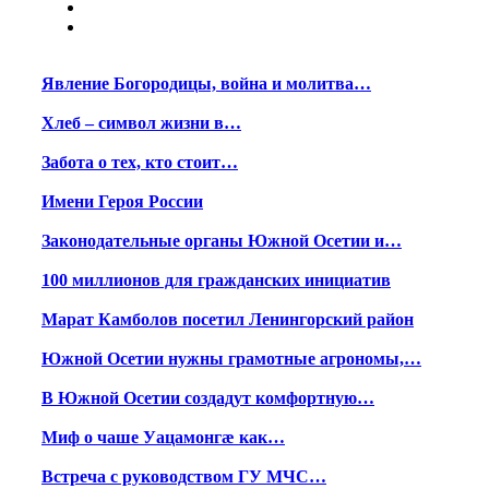
Явление Богородицы, война и молитва…
Хлеб – символ жизни в…
Забота о тех, кто стоит…
Имени Героя России
Законодательные органы Южной Осетии и…
100 миллионов для гражданских инициатив
Марат Камболов посетил Ленингорский район
Южной Осетии нужны грамотные агрономы,…
В Южной Осетии создадут комфортную…
Миф о чаше Уацамонгæ как…
Встреча с руководством ГУ МЧС…