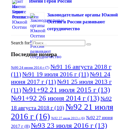
Имени Героя России
Законодательные органы Южной
Осетии и России развивают
сотрудничество
Search for:
Последние номера
№91 16 августа 2018 г
№90 24 июня 2014 г
(7)
(11)
№91 19 июля 2016 г
(11)
№91 24
июня 2017 г
(11)
№91 25 июля 2013 г
№91+92 21 июля 2015 г
(13)
(11)
№91+92 26 июня 2014 г
(13)
№92
№92 21 июля
18 августа 2018 г
(10)
2016 г
(16)
№92 27 июня
№92 27 июля 2013 г
(6)
№93 23 июля 2016 г
(13)
2017 г
(8)