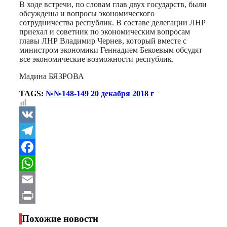
В ходе встречи, по словам глав двух государств, были
обсуждены и вопросы экономического
сотрудничества республик. В составе делегации ЛНР
приехал и советник по экономическим вопросам
главы ЛНР Владимир Чернев, который вместе с
министром экономики Геннадием Бекоевым обсудят
все экономические возможности республик.
Мадина БЯЗРОВА
TAGS:
№№148-149 20 декабря 2018 г
VK
Telegram
Facebook
WhatsApp
Email
Print
Похожие новости