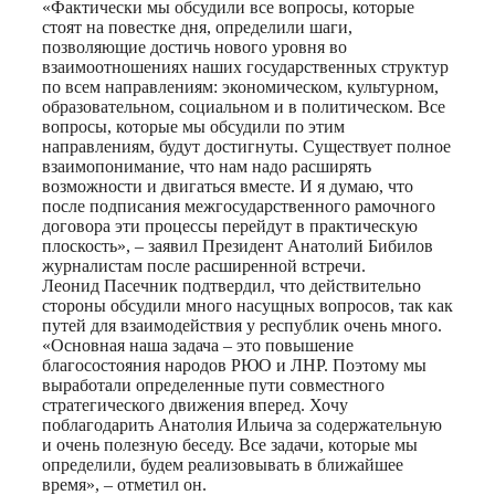
«Фактически мы обсудили все вопросы, которые
стоят на повестке дня, определили шаги,
позволяющие достичь нового уровня во
взаимоотношениях наших государственных структур
по всем направлениям: экономическом, культурном,
образовательном, социальном и в политическом. Все
вопросы, которые мы обсудили по этим
направлениям, будут достигнуты. Существует полное
взаимопонимание, что нам надо расширять
возможности и двигаться вместе. И я думаю, что
после подписания межгосударственного рамочного
договора эти процессы перейдут в практическую
плоскость», – заявил Президент Анатолий Бибилов
журналистам после расширенной встречи.
Леонид Пасечник подтвердил, что действительно
стороны обсудили много насущных вопросов, так как
путей для взаимодействия у республик очень много.
«Основная наша задача – это повышение
благосостояния народов РЮО и ЛНР. Поэтому мы
выработали определенные пути совместного
стратегического движения вперед. Хочу
поблагодарить Анатолия Ильича за содержательную
и очень полезную беседу. Все задачи, которые мы
определили, будем реализовывать в ближайшее
время», – отметил он.