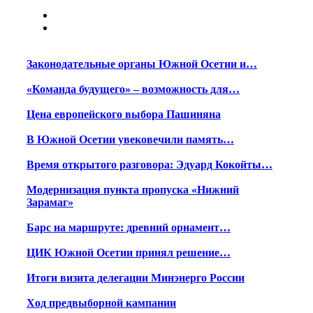
Законодательные органы Южной Осетии и…
«Команда будущего» – возможность для…
Цена европейского выбора Пашиняна
В Южной Осетии увековечили память…
Время открытого разговора: Эдуард Кокойты…
Модернизация пункта пропуска «Нижний
Зарамаг»
Барс на маршруте: древний орнамент…
ЦИК Южной Осетии принял решение…
Итоги визита делегации Минэнерго России
Ход предвыборной кампании