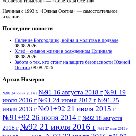
«Советон Ирыстон» — «Советская Осетия».
Начиная с 1993 г. «Южная Осетия» — самостоятельное
издание..
Последние новости
Явление Богородицы, война и молитва в подвале
08.08.2026
Хлеб – символ жизни в осажденном Цхинвале
08.08.2026
Забота о тех, кто стоит на защите безопасности Южной
Осетии
08.08.2026
Архив Номеров
№91 16 августа 2018 г
№91 19
№90 24 июня 2014 г
июля 2016 г
№91 24 июня 2017 г
№91 25
№91+92 21 июля 2015 г
июля 2013 г
№91+92 26 июня 2014 г
№92 18 августа
№92 21 июля 2016 г
2018 г
№92 27 июля 2013 г