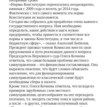
обозримые сроки.
«Нормы Конституции переносились неоднократно,
начиная с 2009 года и вплоть до 2014 года.
Фактически с того самого момента эта норма
Конституции не выполняется.
Сегодня мы собрались для проработки очень важного
государственного вопроса. Нам необходимо
определить, какие действия и шаги нужно
предпринять, чтобы привести в соответствие все
нормы и законы Конституции, в том числе и
бюджетную сферу», – сказал Анатолий Бибилов.
Президент призвал членов Комиссии внести свои
предложения и пути реализации данного вопроса.
Председатель Верховного суда Олеся Кочиева
отметила, что самая большая проблема местного
самоуправления – это финансовая составляющая. Она
выразила опасение, что будет сложно объяснить
населению, что для функционирования
самоуправления по классической схеме будут
необходимы сборы и налоги.
Кроме того, Олеся Кочиева отметила, что исходя из
примеров зарубежных схем местного
самоуправления, целесообразнее на нее переходить
поэтапно, т.е. вводить систему пока в одном районе,
а после – в других, учитывая полученный опыт.