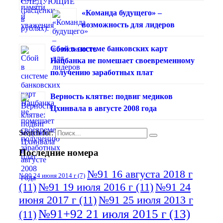
«Команда будущего» –
возможность для лидеров
Сбой в системе банковских карт
Нацбанка не помешает своевременному
получению заработных плат
Верность клятве: подвиг медиков
Цхинвала в августе 2008 года
Search for:
Последние номера
№91 16 августа 2018 г
№90 24 июня 2014 г
(7)
(11)
№91 19 июля 2016 г
(11)
№91 24
июня 2017 г
(11)
№91 25 июля 2013 г
№91+92 21 июля 2015 г
(13)
(11)