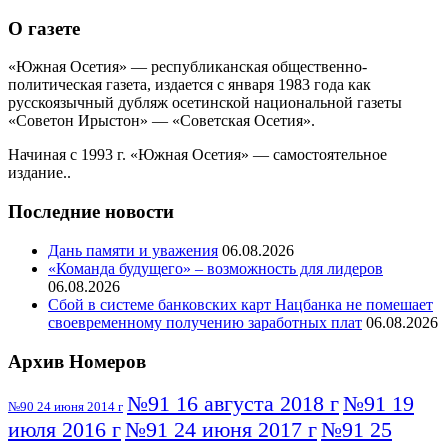
О газете
«Южная Осетия» — республиканская общественно-
политическая газета, издается с января 1983 года как
русскоязычный дубляж осетинской национальной газеты
«Советон Ирыстон» — «Советская Осетия».
Начиная с 1993 г. «Южная Осетия» — самостоятельное
издание..
Последние новости
Дань памяти и уважения
06.08.2026
«Команда будущего» – возможность для лидеров
06.08.2026
Сбой в системе банковских карт Нацбанка не помешает
своевременному получению заработных плат
06.08.2026
Архив Номеров
№91 16 августа 2018 г
№91 19
№90 24 июня 2014 г
июля 2016 г
№91 24 июня 2017 г
№91 25