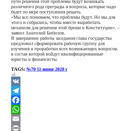
пути решения этой проблемы будут возникать
различного рода преграды и вопросы, которые надо
будет по мере поступления решать.
«Мы все понимаем, что проблемы будут. Но мы для
этого и собрались, чтобы вместе выработать
механизм для решения этой бреши в Конституции», –
заявил Анатолий Бибилов.
В завершение работы заседания глава государства
предложил сформировать рабочую группу для
изучения и проработки всех возникающих вопросов,
в состав которой войдут квалифицированные
юристы и финансисты.
TAGS:
№70 11 июня 2020 г
VK
Telegram
Facebook
WhatsApp
Email