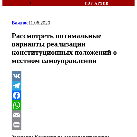
PDF-АРХИВ
Важное
11.06.2020
Рассмотреть оптимальные
варианты реализации
конституционных положений о
местном самоуправлении
VK
Telegram
Facebook
WhatsApp
Email
Print