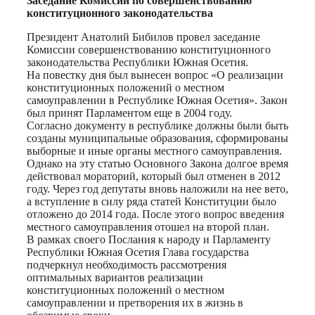
Заседание Комиссии по совершенствованию
конституционного законодательства
Президент Анатолий Бибилов провел заседание
Комиссии совершенствованию конституционного
законодательства Республики Южная Осетия.
На повестку дня был вынесен вопрос «О реализации
конституционных положений о местном
самоуправлении в Республике Южная Осетия». Закон
был принят Парламентом еще в 2004 году.
Согласно документу в республике должны были быть
созданы муниципальные образования, сформированы
выборные и иные органы местного самоуправления.
Однако на эту статью Основного Закона долгое время
действовал мораторий, который был отменен в 2012
году. Через год депутаты вновь наложили на нее вето,
а вступление в силу ряда статей Конституции было
отложено до 2014 года. После этого вопрос введения
местного самоуправления отошел на второй план.
В рамках своего Послания к народу и Парламенту
Республики Южная Осетия Глава государства
подчеркнул необходимость рассмотрения
оптимальных вариантов реализации
конституционных положений о местном
самоуправлении и претворения их в жизнь в