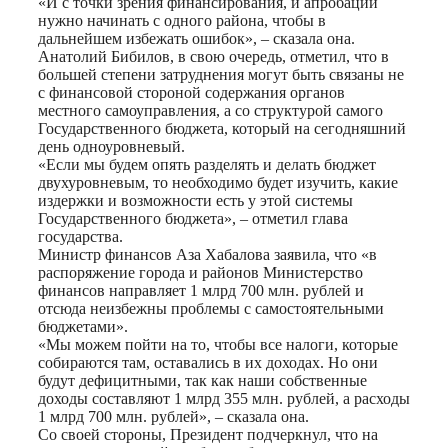
«И с точки зрения финансирования, и апробации
нужно начинать с одного района, чтобы в
дальнейшем избежать ошибок», – сказала она.
Анатолий Бибилов, в свою очередь, отметил, что в
большей степени затруднения могут быть связаны не
с финансовой стороной содержания органов
местного самоуправления, а со структурой самого
Государственного бюджета, который на сегодняшний
день одноуровневый.
«Если мы будем опять разделять и делать бюджет
двухуровневым, то необходимо будет изучить, какие
издержки и возможности есть у этой системы
Государственного бюджета», – отметил глава
государства.
Министр финансов Аза Хабалова заявила, что «в
распоряжение города и районов Министерство
финансов направляет 1 млрд 700 млн. рублей и
отсюда неизбежны проблемы с самостоятельными
бюджетами».
«Мы можем пойти на то, чтобы все налоги, которые
собираются там, оставались в их доходах. Но они
будут дефицитными, так как наши собственные
доходы составляют 1 млрд 355 млн. рублей, а расходы
1 млрд 700 млн. рублей», – сказала она.
Со своей стороны, Президент подчеркнул, что на