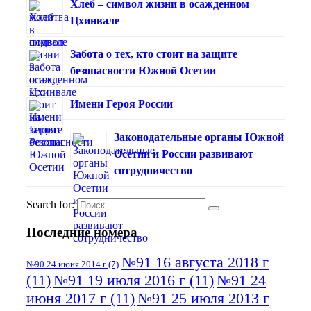
Хлеб – символ жизни в осажденном
Цхинвале
Забота о тех, кто стоит на защите
безопасности Южной Осетии
Имени Героя России
Законодательные органы Южной
Осетии и России развивают
сотрудничество
Search for:
Последние номера
№91 16 августа 2018 г
№90 24 июня 2014 г
(7)
(11)
№91 19 июля 2016 г
(11)
№91 24
июня 2017 г
(11)
№91 25 июля 2013 г