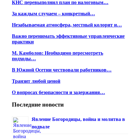
КНС перевыполнил план по налоговым…
За каждым случаем – конкретный…
Незабываемая атмосфера, местный колорит и…
Важно перенимать эффективные управленческие
практики
М. Камболов: Необходимо пересмотреть
подходы…
В Южной Осетии чествовали работников…
Транзит любой ценой
О вопросах безопасности и задержания…
Последние новости
Явление Богородицы, война и молитва в
подвале