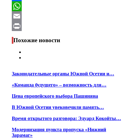
Facebook
WhatsApp
Email
Print
Похожие новости
Законодательные органы Южной Осетии и…
«Команда будущего» – возможность для…
Цена европейского выбора Пашиняна
В Южной Осетии увековечили память…
Время открытого разговора: Эдуард Кокойты…
Модернизация пункта пропуска «Нижний
Зарамаг»