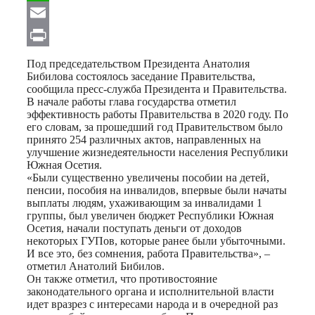
WhatsApp
Email
Print
Под председательством Президента Анатолия
Бибилова состоялось заседание Правительства,
сообщила пресс-служба Президента и Правительства.
В начале работы глава государства отметил
эффективность работы Правительства в 2020 году. По
его словам, за прошедший год Правительством было
принято 254 различных актов, направленных на
улучшение жизнедеятельности населения Республики
Южная Осетия.
«Были существенно увеличены пособии на детей,
пенсии, пособия на инвалидов, впервые были начаты
выплаты людям, ухаживающим за инвалидами 1
группы, был увеличен бюджет Республики Южная
Осетия, начали поступать деньги от доходов
некоторых ГУПов, которые ранее были убыточными.
И все это, без сомнения, работа Правительства», –
отметил Анатолий Бибилов.
Он также отметил, что противостояние
законодательного органа и исполнительной власти
идет вразрез с интересами народа и в очередной раз