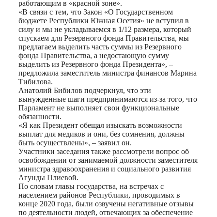
работающим в «красной зоне».
«В связи с тем, что Закон «О Государственном
бюджете Республики Южная Осетия» не вступил в
силу и мы не укладываемся в 1/12 размера, который
спускаем для Резервного фонда Правительства, мы
предлагаем выделить часть суммы из Резервного
фонда Правительства, а недостающую сумму
выделить из Резервного фонда Президента», –
предложила заместитель министра финансов Марина
Тибилова.
Анатолий Бибилов подчеркнул, что эти
вынужденные шаги предпринимаются из-за того, что
Парламент не выполняет свои функциональные
обязанности.
«Я как Президент обещал изыскать возможности
выплат для медиков и они, без сомнения, должны
быть осуществлены», – заявил он.
Участники заседания также рассмотрели вопрос об
освобождении от занимаемой должности заместителя
министра здравоохранения и социального развития
Агунды Плиевой.
По словам главы государства, на встречах с
населением районов Республики, проводимых в
конце 2020 года, были озвучены негативные отзывы
по деятельности людей, отвечающих за обеспечение