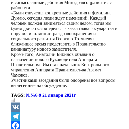
и согласованные действия Минздравсоцразвития с
районами.
«Были озвучены конкретные действия и фамилии.
Думаю, сегодня люди ждут изменений. Каждый
человек должен заниматься своим делом, тогда мы
будем двигаться вперед», – сказал глава государства и
поручил и. о. министра здравоохранения и
социального развития Георгию Тотчиеву в
ближайшее время представить в Правительство
кандидатуру нового заместителя.
Кроме того, Анатолий Бибилов объявил о
назначении нового Руководителя Аппарата
Правительства. Им стал начальник Контрольного
управления Аппарата Правительст-ва Азамат
Чамоков.
Участниками заседания были одобрены все вопросы,
вынесенные на обсуждение.
TAGS:
№№6-9 21 января 2021г
VK
Telegram